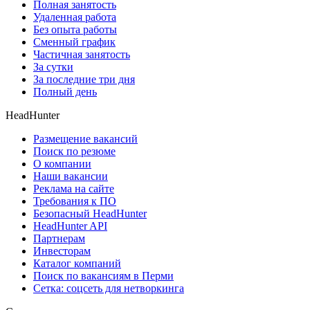
Полная занятость
Удаленная работа
Без опыта работы
Сменный график
Частичная занятость
За сутки
За последние три дня
Полный день
HeadHunter
Размещение вакансий
Поиск по резюме
О компании
Наши вакансии
Реклама на сайте
Требования к ПО
Безопасный HeadHunter
HeadHunter API
Партнерам
Инвесторам
Каталог компаний
Поиск по вакансиям в Перми
Сетка: соцсеть для нетворкинга