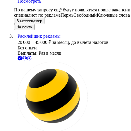
Посмотреть
По вашему запросу ещё будут появляться новые вакансии
специалист по рекламе
Пермь
Свободный
Ключевые слова 
В мессенджер
На почту
Расклейщик рекламы
20 000
–
45 000
₽
за месяц,
до вычета налогов
Без опыта
Выплаты: Раз в месяц