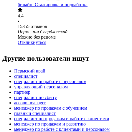
билайн: Стажировка и подработка
4.4
•
15355
отзывов
Пермь, р-н Свердловский
Можно без резюме
Откликнуться
Другие пользователи ищут
Пермский край
специалист
специалист по работе с персоналом
управляющий персоналом
партнер
специалист по сбыту
account manager
менеджер по продажам с обучением
главный специалист
специалист по продажам и работе с клиентами
менеджер по продажам и развитию
менеджер по работе с клиентами и персоналом