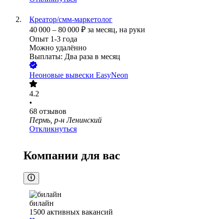
Креатор/смм-маркетолог
40 000
–
80 000
₽
за месяц,
на руки
Опыт 1-3 года
Можно удалённо
Выплаты: Два раза в месяц
Неоновые вывески EasyNeon
4.2
•
68
отзывов
Пермь, р-н Ленинский
Откликнуться
Компании для вас
билайн
1500
активных вакансий