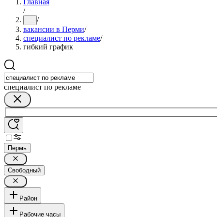
Главная
/
/
...
вакансии в Перми
/
специалист по рекламе
/
гибкий график
специалист по рекламе
Пермь
Свободный
Район
Рабочие часы