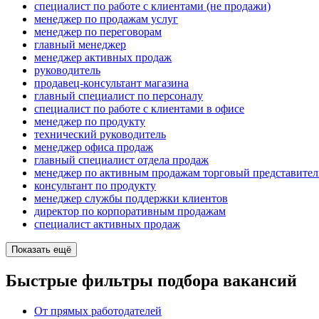
специалист по работе с клиентами (не продажи)
менеджер по продажам услуг
менеджер по переговорам
главный менеджер
менеджер активных продаж
руководитель
продавец-консультант магазина
главный специалист по персоналу
специалист по работе с клиентами в офисе
менеджер по продукту
технический руководитель
менеджер офиса продаж
главный специалист отдела продаж
менеджер по активным продажам торговый представител
консультант по продукту
менеджер службы поддержки клиентов
директор по корпоративным продажам
специалист активных продаж
Показать ещё
Быстрые фильтры подбора вакансий
От прямых работодателей