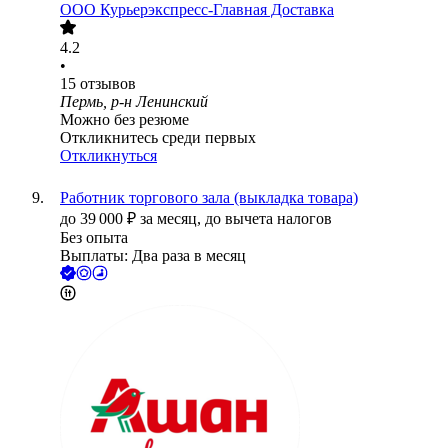
ООО
Курьерэкспресс-Главная Доставка
4.2
•
15
отзывов
Пермь, р-н Ленинский
Можно без резюме
Откликнитесь среди первых
Откликнуться
Работник торгового зала (выкладка товара)
до
39 000
₽
за месяц,
до вычета налогов
Без опыта
Выплаты: Два раза в месяц