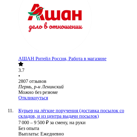
АШАН Ритейл Россия, Работа в магазине
3.7
•
2807
отзывов
Пермь, р-н Ленинский
Можно без резюме
Откликнуться
Курьер на лёгкие поручения (доставка посылок со
складов, и из центра выдачи посылок)
7 000
–
9 500
₽
за смену,
на руки
Без опыта
Выплаты: Ежедневно