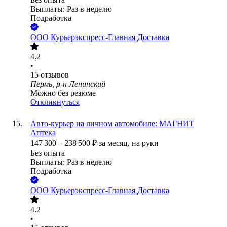
Выплаты: Раз в неделю
Подработка
ООО
Курьерэкспресс-Главная Доставка
4.2
•
15
отзывов
Пермь, р-н Ленинский
Можно без резюме
Откликнуться
Авто-курьер на личном автомобиле: МАГНИТ
Аптека
147 300
–
238 500
₽
за месяц,
на руки
Без опыта
Выплаты: Раз в неделю
Подработка
ООО
Курьерэкспресс-Главная Доставка
4.2
•