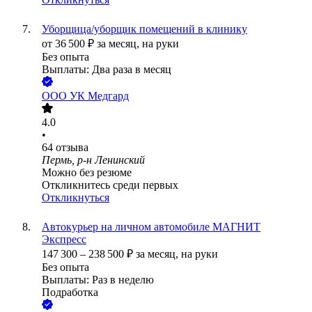
Уборщица/уборщик помещений в клинику
от
36 500
₽
за месяц,
на руки
Без опыта
Выплаты: Два раза в месяц
ООО
УК Медгард
4.0
•
64
отзыва
Пермь, р-н Ленинский
Можно без резюме
Откликнитесь среди первых
Откликнуться
Автокурьер на личном автомобиле МАГНИТ
Экспресс
147 300
–
238 500
₽
за месяц,
на руки
Без опыта
Выплаты: Раз в неделю
Подработка