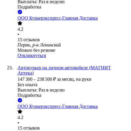
Выплаты: Раз в неделю
Подработка
ООО
Курьерэкспресс-Главная Доставка
4.2
•
15
отзывов
Пермь, р-н Ленинский
Можно без резюме
Откликнуться
Автокурьер на личном автомобиле (МАГНИТ
Аптека)
147 300
–
238 500
₽
за месяц,
на руки
Без опыта
Выплаты: Раз в неделю
Подработка
ООО
Курьерэкспресс-Главная Доставка
4.2
•
15
отзывов