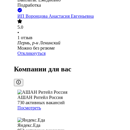
Подработка
ИП
Воронцова Анастасия Евгеньевна
5.0
•
1
отзыв
Пермь, р-н Ленинский
Можно без резюме
Откликнуться
Компании для вас
АШАН Ритейл Россия
730
активных вакансий
Посмотреть
Яндекс.Еда