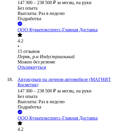
147 300
–
238 500
₽
за месяц,
на руки
Без опыта
Выплаты: Раз в неделю
Подработка
ООО
Курьерэкспресс-Главная Доставка
4.2
•
15
отзывов
Пермь, р-н Индустриальный
Можно без резюме
Откликнуться
Автокурьер на личном автомобиле (МАГНИТ
Косметик)
147 300
–
238 500
₽
за месяц,
на руки
Без опыта
Выплаты: Раз в неделю
Подработка
ООО
Курьерэкспресс-Главная Доставка
4.2