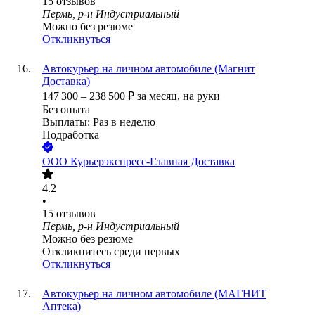
15
отзывов
Пермь, р-н Индустриальный
Можно без резюме
Откликнуться
Автокурьер на личном автомобиле (Магнит
Доставка)
147 300
–
238 500
₽
за месяц,
на руки
Без опыта
Выплаты: Раз в неделю
Подработка
ООО
Курьерэкспресс-Главная Доставка
4.2
•
15
отзывов
Пермь, р-н Индустриальный
Можно без резюме
Откликнитесь среди первых
Откликнуться
Автокурьер на личном автомобиле (МАГНИТ
Аптека)