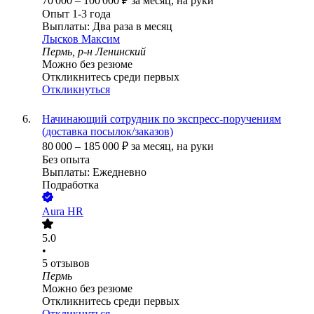
70 000
–
100 000
₽
за месяц,
на руки
Опыт 1-3 года
Выплаты: Два раза в месяц
Лысков Максим
Пермь, р-н Ленинский
Можно без резюме
Откликнитесь среди первых
Откликнуться
Начинающий сотрудник по экспресс-поручениям
(доставка посылок/заказов)
80 000
–
185 000
₽
за месяц,
на руки
Без опыта
Выплаты: Ежедневно
Подработка
Aura HR
5.0
•
5
отзывов
Пермь
Можно без резюме
Откликнитесь среди первых
Откликнуться