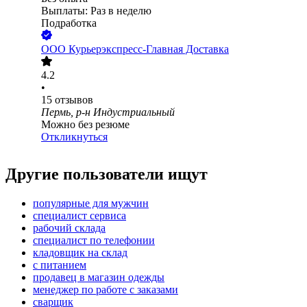
Выплаты: Раз в неделю
Подработка
ООО
Курьерэкспресс-Главная Доставка
4.2
•
15
отзывов
Пермь, р-н Индустриальный
Можно без резюме
Откликнуться
Другие пользователи ищут
популярные для мужчин
специалист сервиса
рабочий склада
специалист по телефонии
кладовщик на склад
с питанием
продавец в магазин одежды
менеджер по работе с заказами
сварщик