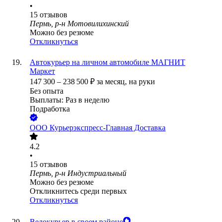
•
15
отзывов
Пермь, р-н Мотовилихинский
Можно без резюме
Откликнуться
Автокурьер на личном автомобиле МАГНИТ
Маркет
147 300
–
238 500
₽
за месяц,
на руки
Без опыта
Выплаты: Раз в неделю
Подработка
ООО
Курьерэкспресс-Главная Доставка
4.2
•
15
отзывов
Пермь, р-н Индустриальный
Можно без резюме
Откликнитесь среди первых
Откликнуться
Велокурьер в своем районе