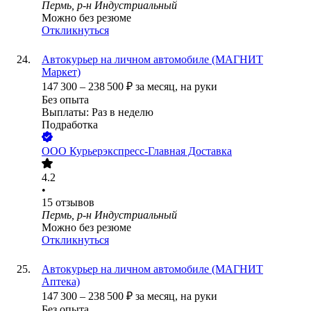
Пермь, р-н Индустриальный
Можно без резюме
Откликнуться
Автокурьер на личном автомобиле (МАГНИТ
Маркет)
147 300
–
238 500
₽
за месяц,
на руки
Без опыта
Выплаты: Раз в неделю
Подработка
ООО
Курьерэкспресс-Главная Доставка
4.2
•
15
отзывов
Пермь, р-н Индустриальный
Можно без резюме
Откликнуться
Автокурьер на личном автомобиле (МАГНИТ
Аптека)
147 300
–
238 500
₽
за месяц,
на руки
Без опыта