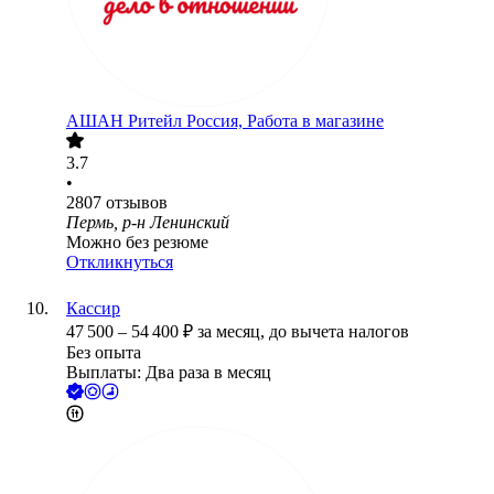
АШАН Ритейл Россия, Работа в магазине
3.7
•
2807
отзывов
Пермь, р-н Ленинский
Можно без резюме
Откликнуться
Кассир
47 500
–
54 400
₽
за месяц,
до вычета налогов
Без опыта
Выплаты: Два раза в месяц