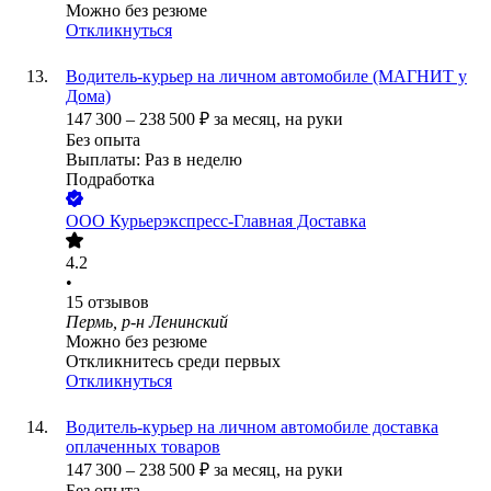
Можно без резюме
Откликнуться
Водитель-курьер на личном автомобиле (МАГНИТ у
Дома)
147 300
–
238 500
₽
за месяц,
на руки
Без опыта
Выплаты: Раз в неделю
Подработка
ООО
Курьерэкспресс-Главная Доставка
4.2
•
15
отзывов
Пермь, р-н Ленинский
Можно без резюме
Откликнитесь среди первых
Откликнуться
Водитель-курьер на личном автомобиле доставка
оплаченных товаров
147 300
–
238 500
₽
за месяц,
на руки
Без опыта