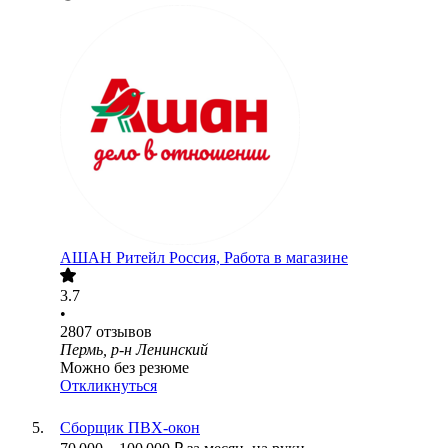
АШАН Ритейл Россия, Работа в магазине
3.7
•
2807
отзывов
Пермь, р-н Ленинский
Можно без резюме
Откликнуться
Сборщик ПВХ-окон