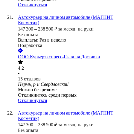
Откликнуться
Автокурьер на личном автомобиле (МАГНИТ
Косметик)
147 300
–
238 500
₽
за месяц,
на руки
Без опыта
Выплаты: Раз в неделю
Подработка
ООО
Курьерэкспресс-Главная Доставка
4.2
•
15
отзывов
Пермь, р-н Свердловский
Можно без резюме
Откликнитесь среди первых
Откликнуться
Автокурьер на личном автомобиле (МАГНИТ
Косметик)
147 300
–
238 500
₽
за месяц,
на руки
Без опыта