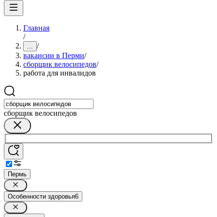
Главная
/
/
...
вакансии в Перми
/
сборщик велосипедов
/
работа для инвалидов
сборщик велосипедов
Пермь
Особенности здоровья
6