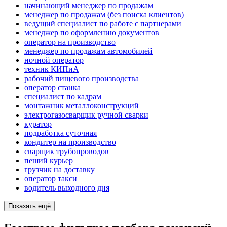
начинающий менеджер по продажам
менеджер по продажам (без поиска клиентов)
ведущий специалист по работе с партнерами
менеджер по оформлению документов
оператор на производство
менеджер по продажам автомобилей
ночной оператор
техник КИПиА
рабочий пищевого производства
оператор станка
специалист по кадрам
монтажник металлоконструкций
электрогазосварщик ручной сварки
куратор
подработка суточная
кондитер на производство
сварщик трубопроводов
пеший курьер
грузчик на доставку
оператор такси
водитель выходного дня
Показать ещё