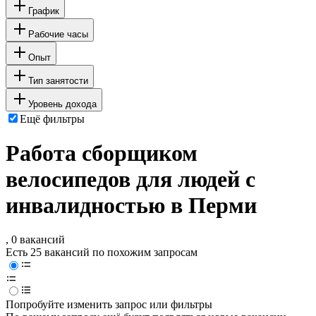
График
Рабочие часы
Опыт
Тип занятости
Уровень дохода
Ещё фильтры
Работа сборщиком
велосипедов для людей с
инвалидностью в Перми
, 0 вакансий
Есть 25 вакансий по похожим запросам
Попробуйте изменить запрос или фильтры