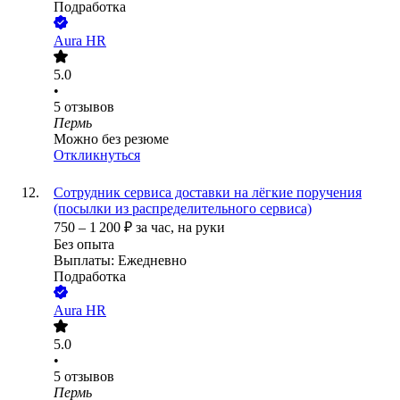
Подработка
Aura HR
5.0
•
5
отзывов
Пермь
Можно без резюме
Откликнуться
Сотрудник сервиса доставки на лёгкие поручения
(посылки из распределительного сервиса)
750
–
1 200
₽
за час,
на руки
Без опыта
Выплаты: Ежедневно
Подработка
Aura HR
5.0
•
5
отзывов
Пермь