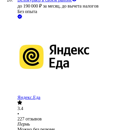
до
190 000
₽
за месяц,
до вычета налогов
Без опыта
Яндекс.Еда
3.4
•
227
отзывов
Пермь
Можно без резюме