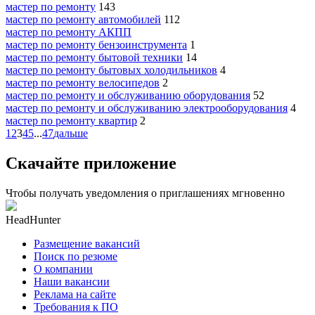
мастер по ремонту
143
мастер по ремонту автомобилей
112
мастер по ремонту АКПП
мастер по ремонту бензоинструмента
1
мастер по ремонту бытовой техники
14
мастер по ремонту бытовых холодильников
4
мастер по ремонту велосипедов
2
мастер по ремонту и обслуживанию оборудования
52
мастер по ремонту и обслуживанию электрооборудования
4
мастер по ремонту квартир
2
1
2
3
4
5
...
47
дальше
Скачайте приложение
Чтобы получать уведомления о приглашениях мгновенно
HeadHunter
Размещение вакансий
Поиск по резюме
О компании
Наши вакансии
Реклама на сайте
Требования к ПО