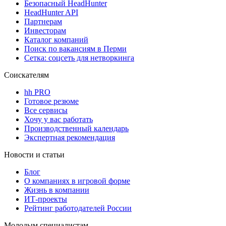
Безопасный HeadHunter
HeadHunter API
Партнерам
Инвесторам
Каталог компаний
Поиск по вакансиям в Перми
Сетка: соцсеть для нетворкинга
Соискателям
hh PRO
Готовое резюме
Все сервисы
Хочу у вас работать
Производственный календарь
Экспертная рекомендация
Новости и статьи
Блог
О компаниях в игровой форме
Жизнь в компании
ИТ-проекты
Рейтинг работодателей России
Молодым специалистам