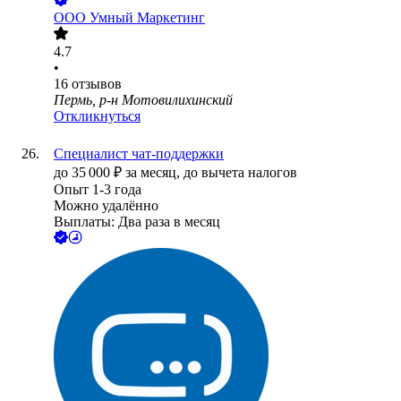
ООО
Умный Маркетинг
4.7
•
16
отзывов
Пермь, р-н Мотовилихинский
Откликнуться
Специалист чат-поддержки
до
35 000
₽
за месяц,
до вычета налогов
Опыт 1-3 года
Можно удалённо
Выплаты: Два раза в месяц