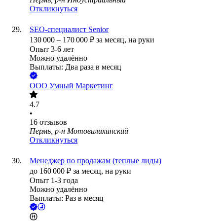
Откликнуться
SEO-специалист Senior
130 000
–
170 000
₽
за месяц,
на руки
Опыт 3-6 лет
Можно удалённо
Выплаты: Два раза в месяц
ООО
Умный Маркетинг
4.7
•
16
отзывов
Пермь, р-н Мотовилихинский
Откликнуться
Менеджер по продажам (теплые лиды)
до
160 000
₽
за месяц,
на руки
Опыт 1-3 года
Можно удалённо
Выплаты: Раз в месяц