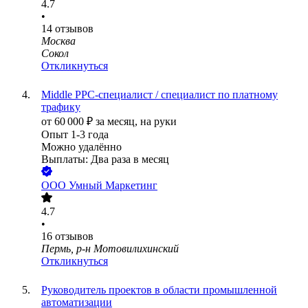
4.7
•
14
отзывов
Москва
Сокол
Откликнуться
Middle PPC-специалист / специалист по платному
трафику
от
60 000
₽
за месяц,
на руки
Опыт 1-3 года
Можно удалённо
Выплаты: Два раза в месяц
ООО
Умный Маркетинг
4.7
•
16
отзывов
Пермь, р-н Мотовилихинский
Откликнуться
Руководитель проектов в области промышленной
автоматизации