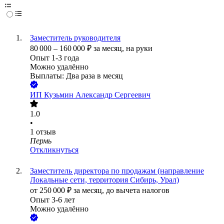
Заместитель руководителя
80 000
–
160 000
₽
за месяц,
на руки
Опыт 1-3 года
Можно удалённо
Выплаты: Два раза в месяц
ИП
Кузьмин Александр Сергеевич
1.0
•
1
отзыв
Пермь
Откликнуться
Заместитель директора по продажам (направление
Локальные сети, территория Сибирь, Урал)
от
250 000
₽
за месяц,
до вычета налогов
Опыт 3-6 лет
Можно удалённо