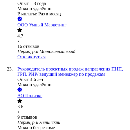
Опыт 1-3 года
Можно удалённо
Выплаты: Раз в месяц
ООО
Умный Маркетинг
4.7
•
16
отзывов
Пермь, р-н Мотовилихинский
Откликнуться
Руководитель проектных продаж направления ПНП,
ГРП, РИР/ ведущий менеджер по продажам
Опыт 3-6 лет
Можно удалённо
АО
Полиэкс
3.6
•
9
отзывов
Пермь, р-н Ленинский
Можно без резюме