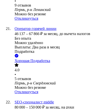
•
9
отзывов
Пермь, р-н Ленинский
Можно без резюме
Откликнуться
Оператор горячей линии
46 137
–
67 866
₽
за месяц,
до вычета налогов
Без опыта
Можно удалённо
Выплаты: Два раза в месяц
Подработка
Хорошая Подработка
4.0
•
5
отзывов
Пермь, р-н Свердловский
Можно без резюме
Откликнуться
SEO-специалист middle
80 000
–
150 000
₽
за месяц,
на руки