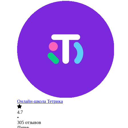
Онлайн-школа Тетрика
4.7
•
305
отзывов
Пермь