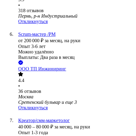
•
318
отзывов
Пермь, р-н Индустриальный
Откликнуться
Scrum-мастер /PM
от
200 000
₽
за месяц,
на руки
Опыт 3-6 лет
Можно удалённо
Выплаты: Два раза в месяц
ООО
ТП Инжиниринг
4.4
•
36
отзывов
Москва
Сретенский бульвар
и еще
3
Откликнуться
Креатор/смм-маркетолог
40 000
–
80 000
₽
за месяц,
на руки
Опыт 1-3 года