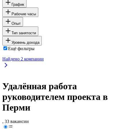
График
Рабочие часы
Опыт
Тип занятости
Уровень дохода
Ещё фильтры
Найдено
2
компании
Удалённая работа
руководителем проекта в
Перми
, 33 вакансии