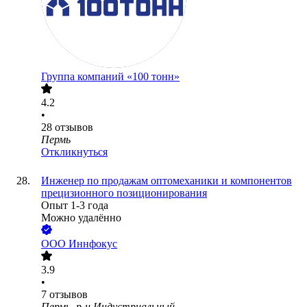
Группа компаний «100 тонн»
4.2
•
28
отзывов
Пермь
Откликнуться
Инженер по продажам оптомеханики и компонентов
прецизионного позиционирования
Опыт 1-3 года
Можно удалённо
ООО
Иннфокус
3.9
•
7
отзывов
Пермь, р-н Индустриальный