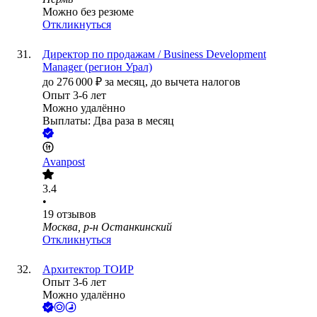
Можно без резюме
Откликнуться
Директор по продажам / Business Development
Manager (регион Урал)
до
276 000
₽
за месяц,
до вычета налогов
Опыт 3-6 лет
Можно удалённо
Выплаты: Два раза в месяц
Avanpost
3.4
•
19
отзывов
Москва, р-н Останкинский
Откликнуться
Архитектор ТОИР
Опыт 3-6 лет
Можно удалённо