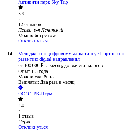
Активити парк Sky Trip
3.9
•
12
отзывов
Пермь, р-н Ленинский
Можно без резюме
Откликнуться
Менеджер по цифровому маркетингу / Партнер по
развитию digital-направления
от
100 000
₽
за месяц,
до вычета налогов
Опыт 1-3 года
Можно удалённо
Выплаты: Два раза в месяц
ООО
ТРК-Пермь
4.0
•
1
отзыв
Пермь
Откликнуться