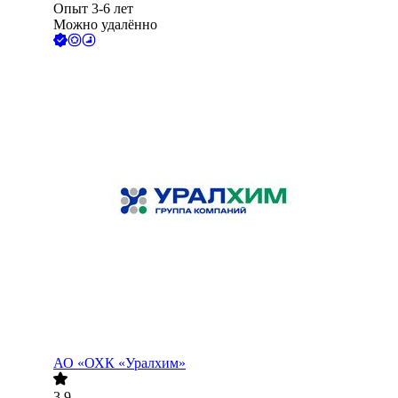
Опыт 3-6 лет
Можно удалённо
АО
«ОХК «Уралхим»
3.9