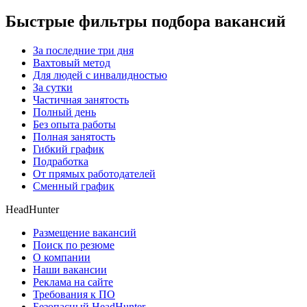
Быстрые фильтры подбора вакансий
За последние три дня
Вахтовый метод
Для людей с инвалидностью
За сутки
Частичная занятость
Полный день
Без опыта работы
Полная занятость
Гибкий график
Подработка
От прямых работодателей
Сменный график
HeadHunter
Размещение вакансий
Поиск по резюме
О компании
Наши вакансии
Реклама на сайте
Требования к ПО
Безопасный HeadHunter