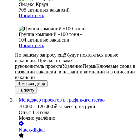
Яндекс Крауд
705
активных вакансий
Посмотреть
Группа компаний «100 тонн»
104
активные вакансии
Посмотреть
По вашему запросу ещё будут появляться новые
вакансии. Присылать вам?
руководитель проекта
Удалённо
Пермь
Ключевые слова в
названии вакансии, в названии компании и в описании
вакансии
В мессенджер
На почту
Менеджер проектов в трафик-агентство
70 000
–
120 000
₽
за месяц,
на руки
Опыт 1-3 года
Можно удалённо
Nutex-digital