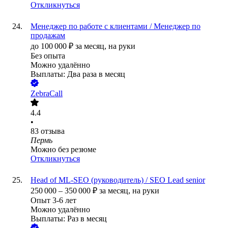
Откликнуться
Менеджер по работе с клиентами / Менеджер по
продажам
до
100 000
₽
за месяц,
на руки
Без опыта
Можно удалённо
Выплаты: Два раза в месяц
ZebraCall
4.4
•
83
отзыва
Пермь
Можно без резюме
Откликнуться
Head of ML-SEO (руководитель) / SEO Lead senior
250 000
–
350 000
₽
за месяц,
на руки
Опыт 3-6 лет
Можно удалённо
Выплаты: Раз в месяц