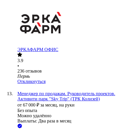
ЭРКАФАРМ ОФИС
3.9
•
236
отзывов
Пермь
Откликнуться
Менеджер по продажам. Руководитель проектов.
Активити парк "Sky Тrip" (ТРК Колизей)
от
67 000
₽
за месяц,
на руки
Без опыта
Можно удалённо
Выплаты: Два раза в месяц