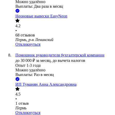
Можно удалённо
Выплаты: Два раза в месяц
Неоновые вывески EasyNeon
4.2
•
68
отзывов
Пермь, р-н Ленинский
Откликнуться
Помощник руководителя бухгалтерской компании
до
30 000
₽
за месяц,
до вычета налогов
Опыт 1-3 года
Можно удалённо
Выплаты: Раз в месяц
ИП
Туманян Анна Александровна
4.5
•
1
отзыв
Пермь
Откликнуться