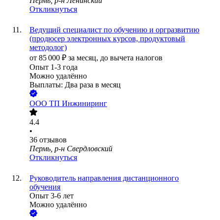
Пермь, р-н Ленинский
Откликнуться
Ведущий специалист по обучению и оргразвитию
(продюсер электронных курсов, продуктовый
методолог)
от
85 000
₽
за месяц,
до вычета налогов
Опыт 1-3 года
Можно удалённо
Выплаты: Два раза в месяц
ООО
ТП Инжиниринг
4.4
•
36
отзывов
Пермь, р-н Свердловский
Откликнуться
Руководитель направления дистанционного
обучения
Опыт 3-6 лет
Можно удалённо