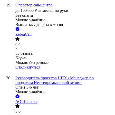
Оператор call-центра
до
100 000
₽
за месяц,
на руки
Без опыта
Можно удалённо
Выплаты: Два раза в месяц
ZebraCall
4.4
•
83
отзыва
Пермь
Можно без резюме
Откликнуться
Руководитель проектов НПХ / Менеджер по
продажам Нефтепромысловой химии
Опыт 3-6 лет
Можно удалённо
АО
Полиэкс
3.6