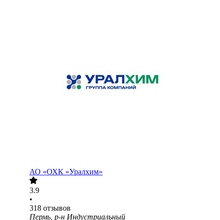
АО
«ОХК «Уралхим»
3.9
•
318
отзывов
Пермь, р-н Индустриальный