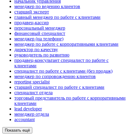
начальник управления
менеджер по ведению клиентов
старший эксперт
главный менеджер по работе с клиентами
продавец-кассир
персональный менеджер
финансовый специалист
менеджер (на телефоне)
менеджер по работе с корпоративными клиентами
директор по качеству
руководитель по развитию
продавец-консультант специалист по работе с
клиентами
специалист по работе с клиентами (без продаж)
менеджер по сопровождению клиентов
reporting specialist
старший специалист по работе с клиентами
специалист отдела
торговый представитель по работе с корпоративными
клиентами
lead developer
менеджер отдела
accountant
Показать ещё