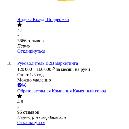
Яндекс Крауд: Поддержка
4.1
•
3866
отзывов
Пермь
Откликнуться
Руководитель B2B маркетинга
120 000
–
160 000
₽
за месяц,
на руки
Опыт 1-3 года
Можно удалённо
Образовательная Компания Каменный город
4.6
•
96
отзывов
Пермь, р-н Свердловский
Откликнуться