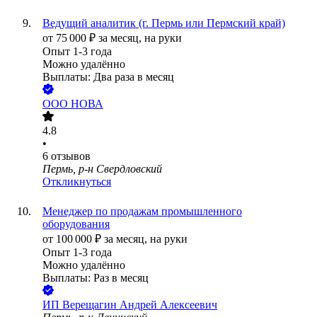
Ведущий аналитик (г. Пермь или Пермский край)
от
75 000
₽
за месяц,
на руки
Опыт 1-3 года
Можно удалённо
Выплаты: Два раза в месяц
ООО
НОВА
4.8
•
6
отзывов
Пермь, р-н Свердловский
Откликнуться
Менеджер по продажам промышленного
оборудования
от
100 000
₽
за месяц,
на руки
Опыт 1-3 года
Можно удалённо
Выплаты: Раз в месяц
ИП
Верещагин Андрей Алексеевич