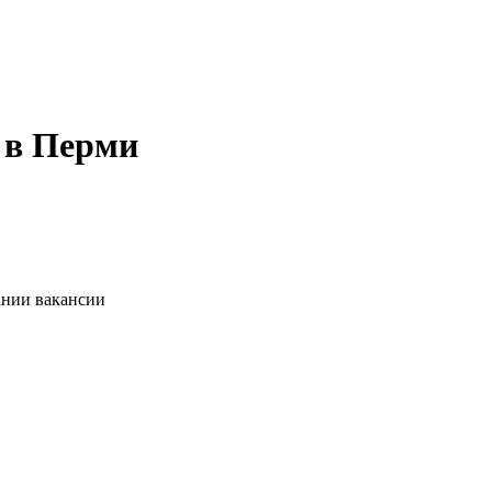
 в Перми
ании вакансии