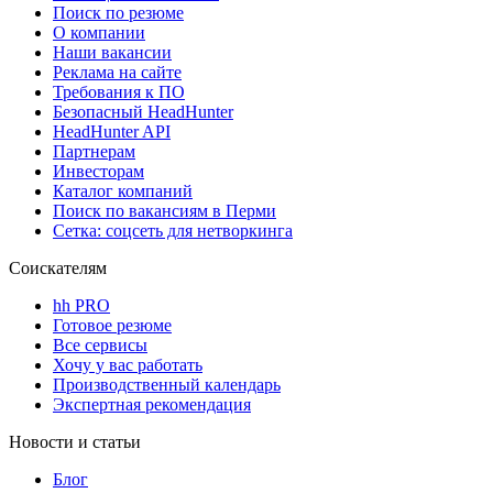
Поиск по резюме
О компании
Наши вакансии
Реклама на сайте
Требования к ПО
Безопасный HeadHunter
HeadHunter API
Партнерам
Инвесторам
Каталог компаний
Поиск по вакансиям в Перми
Сетка: соцсеть для нетворкинга
Соискателям
hh PRO
Готовое резюме
Все сервисы
Хочу у вас работать
Производственный календарь
Экспертная рекомендация
Новости и статьи
Блог