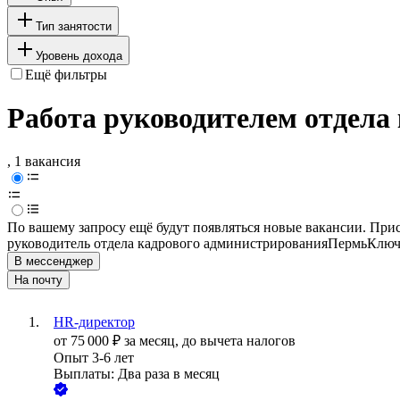
Тип занятости
Уровень дохода
Ещё фильтры
Работа руководителем отдела
, 1 вакансия
По вашему запросу ещё будут появляться новые вакансии. При
руководитель отдела кадрового администрирования
Пермь
Ключ
В мессенджер
На почту
HR-директор
от
75 000
₽
за месяц,
до вычета налогов
Опыт 3-6 лет
Выплаты: Два раза в месяц