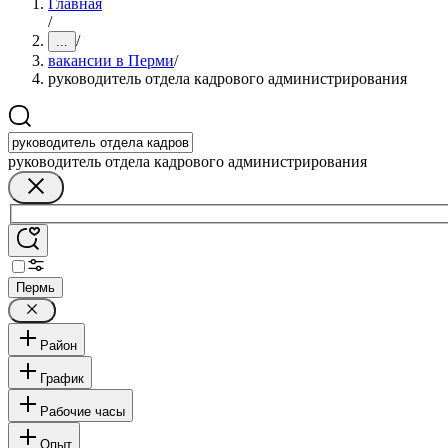
Главная
/
/
...
вакансии в Перми
/
руководитель отдела кадрового администрирования
руководитель отдела кадрового администрирования
Пермь
Район
График
Рабочие часы
Опыт