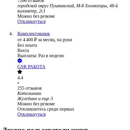
7266
отзывов
городской округ Пушкинский, М-8 Холмогоры, 48-й
километр, 2с1
Можно без резюме
Откликнуться
Комплектовщик
от
4 400
₽
за месяц,
на руки
Без опыта
Вахта
Выплаты: Раз в неделю
GSR РАБОТА
4.4
•
255
отзывов
Котельники
Жулебино
и еще
3
Можно без резюме
Откликнитесь среди первых
Откликнуться