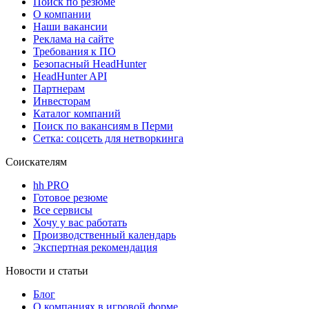
Поиск по резюме
О компании
Наши вакансии
Реклама на сайте
Требования к ПО
Безопасный HeadHunter
HeadHunter API
Партнерам
Инвесторам
Каталог компаний
Поиск по вакансиям в Перми
Сетка: соцсеть для нетворкинга
Соискателям
hh PRO
Готовое резюме
Все сервисы
Хочу у вас работать
Производственный календарь
Экспертная рекомендация
Новости и статьи
Блог
О компаниях в игровой форме