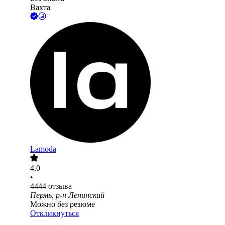
Вахта
Lamoda
4.0
•
4444
отзыва
Пермь, р-н Ленинский
Можно без резюме
Откликнуться