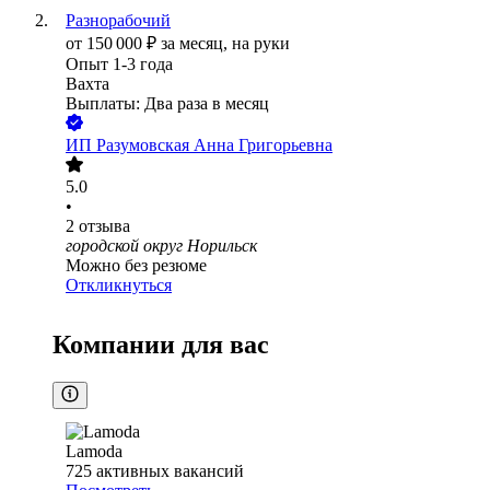
Разнорабочий
от
150 000
₽
за месяц,
на руки
Опыт 1-3 года
Вахта
Выплаты: Два раза в месяц
ИП
Разумовская Анна Григорьевна
5.0
•
2
отзыва
городской округ Норильск
Можно без резюме
Откликнуться
Компании для вас
Lamoda
725
активных вакансий