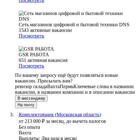
Посмотреть
Сеть магазинов цифровой и бытовой техники DNS
1543
активные вакансии
Посмотреть
GSR РАБОТА
651
активная вакансия
Посмотреть
По вашему запросу ещё будут появляться новые
вакансии. Присылать вам?
ревизор склада
Вахта
Пермь
Ключевые слова в названии
вакансии, в названии компании и в описании вакансии
В мессенджер
На почту
Комплектовщик (Московская область)
от
213 000
₽
за месяц,
до вычета налогов
Без опыта
Вахта
Выплаты: Два раза в месяц