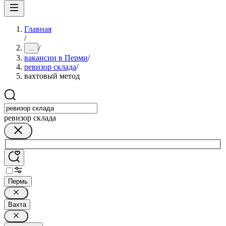
Главная
/
/
...
вакансии в Перми
/
ревизор склада
/
вахтовый метод
ревизор склада
Пермь
Вахта