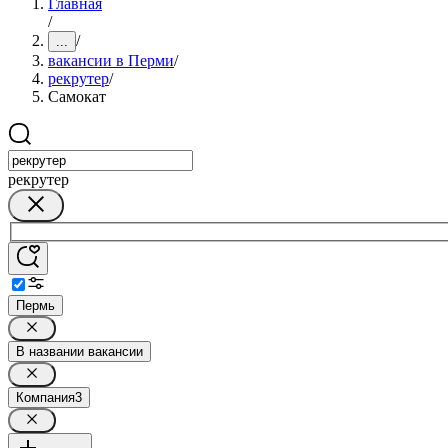
Главная
/
/
...
вакансии в Перми
/
рекрутер
/
Самокат
рекрутер
Пермь
В названии вакансии
Компания
3