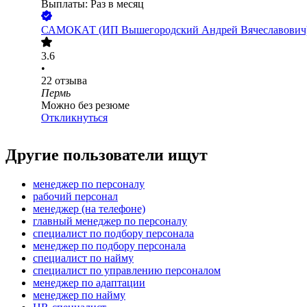
Выплаты: Раз в месяц
САМОКАТ (ИП Вышегородский Андрей Вячеславович
3.6
•
22
отзыва
Пермь
Можно без резюме
Откликнуться
Другие пользователи ищут
менеджер по персоналу
рабочий персонал
менеджер (на телефоне)
главный менеджер по персоналу
специалист по подбору персонала
менеджер по подбору персонала
специалист по найму
специалист по управлению персоналом
менеджер по адаптации
менеджер по найму