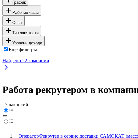
График
Рабочие часы
Опыт
Тип занятости
Уровень дохода
Ещё фильтры
Найдено
22
компании
Работа рекрутером в компан
, 7 вакансий
Оператор/Рекрутер в сервис доставки САМОКАТ (масс