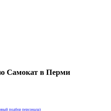
ию Самокат в Перми
овый подбор персонала)