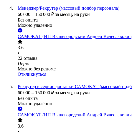
Менеджер/Рекрутер (массовый подбор персонала)
60 000
–
150 000
₽
за месяц,
на руки
Без опыта
Можно удалённо
САМОКАТ (ИП Вышегородский Андрей Вячеславович
3.6
•
22
отзыва
Пермь
Можно без резюме
Откликнуться
Рекрутер в сервис доставки САМОКАТ (массовый подб
60 000
–
150 000
₽
за месяц,
на руки
Без опыта
Можно удалённо
САМОКАТ (ИП Вышегородский Андрей Вячеславович
3.6
•