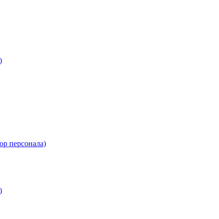
)
ор персонала)
)