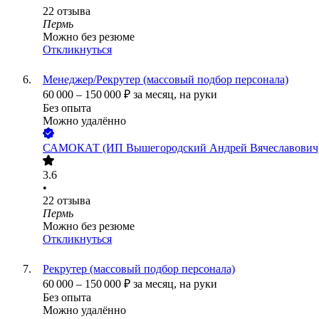
22
отзыва
Пермь
Можно без резюме
Откликнуться
Менеджер/Рекрутер (массовый подбор персонала)
60 000
–
150 000
₽
за месяц,
на руки
Без опыта
Можно удалённо
САМОКАТ (ИП Вышегородский Андрей Вячеславович
3.6
•
22
отзыва
Пермь
Можно без резюме
Откликнуться
Рекрутер (массовый подбор персонала)
60 000
–
150 000
₽
за месяц,
на руки
Без опыта
Можно удалённо