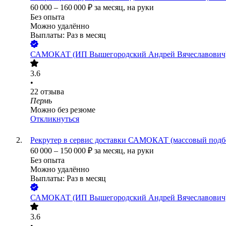
60 000
–
160 000
₽
за месяц,
на руки
Без опыта
Можно удалённо
Выплаты: Раз в месяц
САМОКАТ (ИП Вышегородский Андрей Вячеславович
3.6
•
22
отзыва
Пермь
Можно без резюме
Откликнуться
Рекрутер в сервис доставки САМОКАТ (массовый подб
60 000
–
150 000
₽
за месяц,
на руки
Без опыта
Можно удалённо
Выплаты: Раз в месяц
САМОКАТ (ИП Вышегородский Андрей Вячеславович
3.6
•