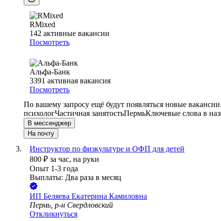
RMixed
142
активные вакансии
Посмотреть
Альфа-Банк
3391
активная вакансия
Посмотреть
По вашему запросу ещё будут появляться новые вакансии
психолог
Частичная занятость
Пермь
Ключевые слова в наз
В мессенджер
На почту
Инструктор по физкультуре и ОФП для детей
800
₽
за час,
на руки
Опыт 1-3 года
Выплаты: Два раза в месяц
ИП
Беляева Екатерина Камиловна
Пермь, р-н Свердловский
Откликнуться