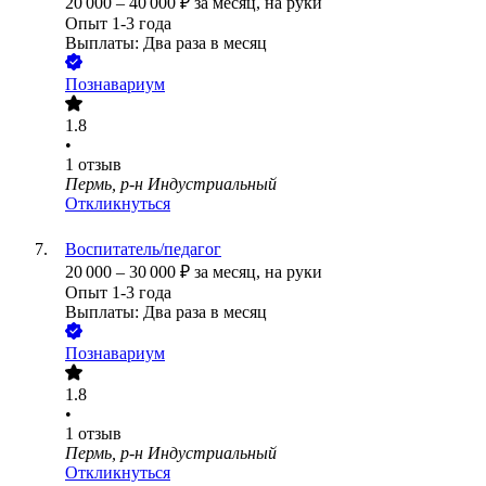
20 000
–
40 000
₽
за месяц,
на руки
Опыт 1-3 года
Выплаты: Два раза в месяц
Познавариум
1.8
•
1
отзыв
Пермь, р-н Индустриальный
Откликнуться
Воспитатель/педагог
20 000
–
30 000
₽
за месяц,
на руки
Опыт 1-3 года
Выплаты: Два раза в месяц
Познавариум
1.8
•
1
отзыв
Пермь, р-н Индустриальный
Откликнуться