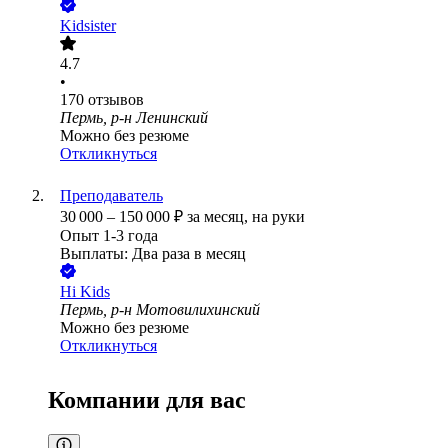
Kidsister
4.7
•
170
отзывов
Пермь, р-н Ленинский
Можно без резюме
Откликнуться
Преподаватель
30 000
–
150 000
₽
за месяц,
на руки
Опыт 1-3 года
Выплаты: Два раза в месяц
Hi Kids
Пермь, р-н Мотовилихинский
Можно без резюме
Откликнуться
Компании для вас