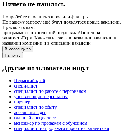
Ничего не нашлось
Попробуйте изменить запрос или фильтры
По вашему запросу ещё будут появляться новые вакансии.
Присылать вам?
программист технической поддержки
Частичная
занятость
Пермь
Ключевые слова в названии вакансии, в
названии компании и в описании вакансии
В мессенджер
На почту
Другие пользователи ищут
Пермский край
специалист
специалист по работе с персоналом
управляющий персоналом
партнер
специалист по сбыту
account manager
главный специалист
менеджер по продажам с обучением
специалист по продажам и работе с клиентами