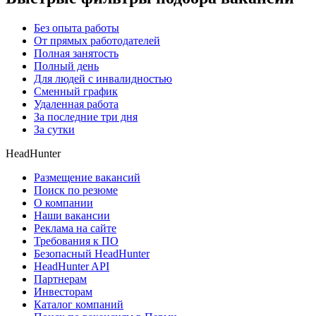
Без опыта работы
От прямых работодателей
Полная занятость
Полный день
Для людей с инвалидностью
Сменный график
Удаленная работа
За последние три дня
За сутки
HeadHunter
Размещение вакансий
Поиск по резюме
О компании
Наши вакансии
Реклама на сайте
Требования к ПО
Безопасный HeadHunter
HeadHunter API
Партнерам
Инвесторам
Каталог компаний