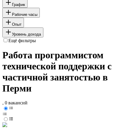
График
Рабочие часы
Опыт
Уровень дохода
Ещё фильтры
Работа программистом
технической поддержки с
частичной занятостью в
Перми
, 0 вакансий