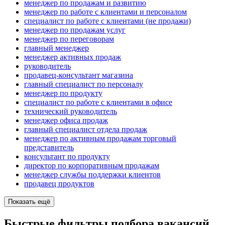
менеджер по продажам и развитию
менеджер по работе с клиентами и персоналом
специалист по работе с клиентами (не продажи)
менеджер по продажам услуг
менеджер по переговорам
главный менеджер
менеджер активных продаж
руководитель
продавец-консультант магазина
главный специалист по персоналу
менеджер по продукту
специалист по работе с клиентами в офисе
технический руководитель
менеджер офиса продаж
главный специалист отдела продаж
менеджер по активным продажам торговый
представитель
консультант по продукту
директор по корпоративным продажам
менеджер службы поддержки клиентов
продавец продуктов
Показать ещё
Быстрые фильтры подбора вакансий