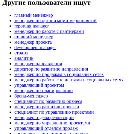
Другие пользователи ищут
главный менеджер
менеджер по организации мероприятий
reporting manager
менеджер по работе с партнерами
старший менеджер
менеджер проекта
development manager
стратег
аналитик
менеджер направления
директор по развитию направления
менеджер по продажам в социальных сетях
менеджер по работе с клиентами в социальных сетях
управляющий проектом
менеджер по планированию
бренд-менеджер
специалист по развитию бизнеса
менеджер по развитию проекта
специалист по управлению проектами
менеджер отдела реализации
менеджер по управлению проектами
управляющий отделом продаж
специалист дистанционных продаж