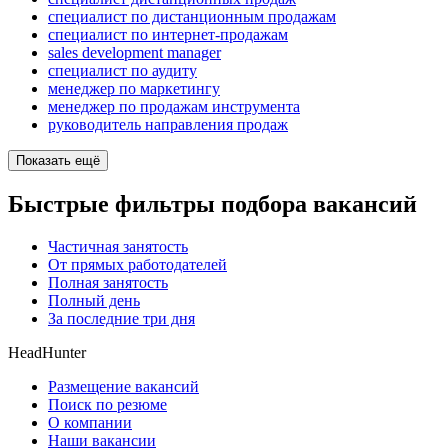
специалист по дистанционным продажам
специалист по интернет-продажам
sales development manager
специалист по аудиту
менеджер по маркетингу
менеджер по продажам инструмента
руководитель направления продаж
Показать ещё
Быстрые фильтры подбора вакансий
Частичная занятость
От прямых работодателей
Полная занятость
Полный день
За последние три дня
HeadHunter
Размещение вакансий
Поиск по резюме
О компании
Наши вакансии