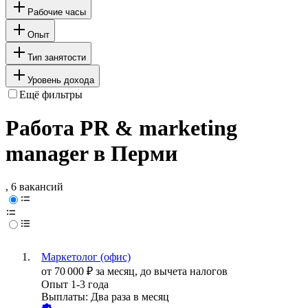
Рабочие часы
Опыт
Тип занятости
Уровень дохода
Ещё фильтры
Работа PR & marketing
manager в Перми
, 6 вакансий
Маркетолог (офис)
от
70 000
₽
за месяц,
до вычета налогов
Опыт 1-3 года
Выплаты: Два раза в месяц