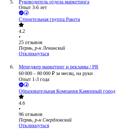
Руководитель отдела маркетинга
Опыт 3-6 лет
Строительная группа Ракета
4.2
•
25
отзывов
Пермь, р-н Ленинский
Откликнуться
Менеджер маркетинг и рекламы / PR
60 000
–
80 000
₽
за месяц,
на руки
Опыт 1-3 года
Образовательная Компания Каменный город
4.6
•
96
отзывов
Пермь, р-н Свердловский
Откликнуться