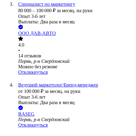
Специалист по маркетингу
80 000
–
100 000
₽
за месяц,
на руки
Опыт 3-6 лет
Выплаты: Два раза в месяц
ООО
ДАВ-АВТО
4.0
•
14
отзывов
Пермь, р-н Свердловский
Можно без резюме
Откликнуться
Ведущий маркетолог/Бренд-менеджер
от
100 000
₽
за месяц,
на руки
Опыт 3-6 лет
Выплаты: Два раза в месяц
BASEG
Пермь, р-н Свердловский
Откликнуться