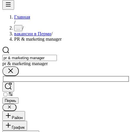
Главная
/
/
...
вакансии в Перми
/
PR & marketing manager
pr & marketing manager
Пермь
Район
График