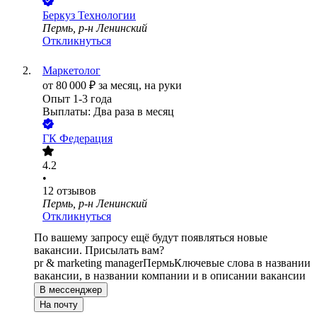
Беркуз Технологии
Пермь, р-н Ленинский
Откликнуться
Маркетолог
от
80 000
₽
за месяц,
на руки
Опыт 1-3 года
Выплаты: Два раза в месяц
ГК Федерация
4.2
•
12
отзывов
Пермь, р-н Ленинский
Откликнуться
По вашему запросу ещё будут появляться новые
вакансии. Присылать вам?
pr & marketing manager
Пермь
Ключевые слова в названии
вакансии, в названии компании и в описании вакансии
В мессенджер
На почту