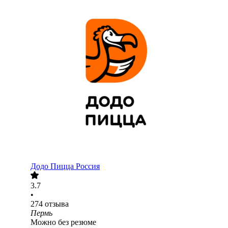
Додо Пицца Россия
3.7
•
274
отзыва
Пермь
Можно без резюме