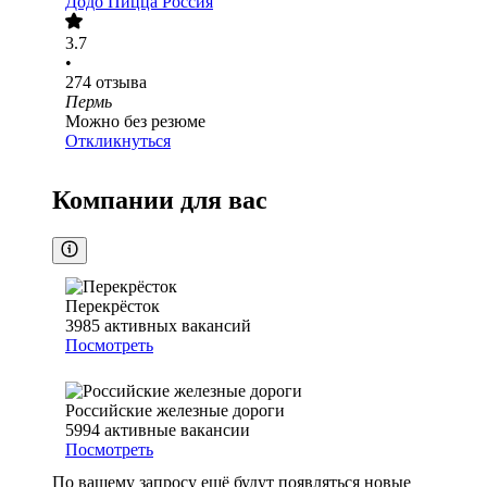
Додо Пицца Россия
3.7
•
274
отзыва
Пермь
Можно без резюме
Откликнуться
Компании для вас
Перекрёсток
3985
активных вакансий
Посмотреть
Российские железные дороги
5994
активные вакансии
Посмотреть
По вашему запросу ещё будут появляться новые