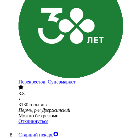
Перекресток. Супермаркет
3.8
•
3130
отзывов
Пермь, р-н Дзержинский
Можно без резюме
Откликнуться
Старший пекарь