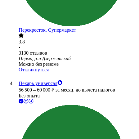
Перекресток. Супермаркет
3.8
•
3130
отзывов
Пермь, р-н Дзержинский
Можно без резюме
Откликнуться
Пекарь-универсал
56 500
–
60 000
₽
за месяц,
до вычета налогов
Без опыта