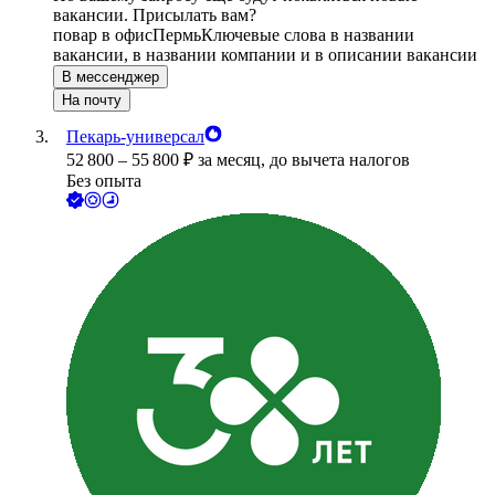
вакансии. Присылать вам?
повар в офис
Пермь
Ключевые слова в названии
вакансии, в названии компании и в описании вакансии
В мессенджер
На почту
Пекарь-универсал
52 800
–
55 800
₽
за месяц,
до вычета налогов
Без опыта