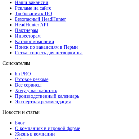
Наши вакансии
Реклама на сайте
Требования к ПО
Безопасный HeadHunter
HeadHunter API
Партнерам
Инвесторам
Каталог компаний
Поиск по вакансиям в Перми
Сетка: соцсеть для нетворкинга
Соискателям
hh PRO
Готовое резюме
Все сервисы
Хочу у вас работать
Производственный календарь
Экспертная рекомендация
Новости и статьи
Блог
О компаниях в игровой форме
Жизнь в компании