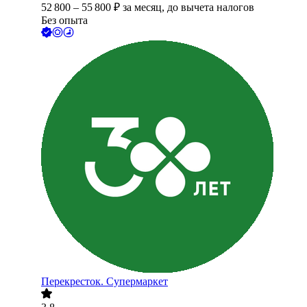
52 800
–
55 800
₽
за месяц,
до вычета налогов
Без опыта
Перекресток. Супермаркет