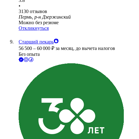
3.8
•
3130
отзывов
Пермь, р-н Дзержинский
Можно без резюме
Откликнуться
Старший пекарь
56 500
–
60 000
₽
за месяц,
до вычета налогов
Без опыта