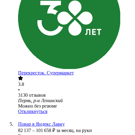
Перекресток. Супермаркет
3.8
•
3130
отзывов
Пермь, р-н Ленинский
Можно без резюме
Откликнуться
Повар в Яндекс Лавку
82 137
–
101 658
₽
за месяц,
на руки