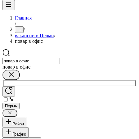
Главная
/
/
...
вакансии в Перми
/
повар в офис
повар в офис
Пермь
Район
График