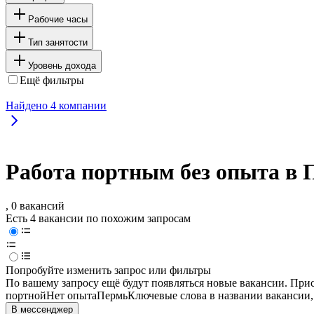
Рабочие часы
Тип занятости
Уровень дохода
Ещё фильтры
Найдено
4
компании
Работа портным без опыта в 
, 0 вакансий
Есть 4 вакансии по похожим запросам
Попробуйте изменить запрос или фильтры
По вашему запросу ещё будут появляться новые вакансии. При
портной
Нет опыта
Пермь
Ключевые слова в названии вакансии,
В мессенджер