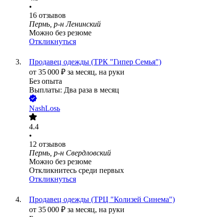
•
16
отзывов
Пермь, р-н Ленинский
Можно без резюме
Откликнуться
Продавец одежды (ТРК "Гипер Семья")
от
35 000
₽
за месяц,
на руки
Без опыта
Выплаты: Два раза в месяц
NashLosь
4.4
•
12
отзывов
Пермь, р-н Свердловский
Можно без резюме
Откликнитесь среди первых
Откликнуться
Продавец одежды (ТРЦ "Колизей Синема")
от
35 000
₽
за месяц,
на руки