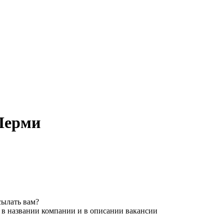
Перми
сылать вам?
 в названии компании и в описании вакансии