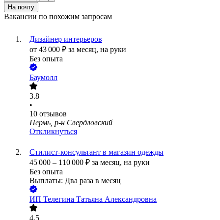
На почту
Вакансии по похожим запросам
Дизайнер интерьеров
от
43 000
₽
за месяц,
на руки
Без опыта
Баумолл
3.8
•
10
отзывов
Пермь, р-н Свердловский
Откликнуться
Стилист-консультант в магазин одежды
45 000
–
110 000
₽
за месяц,
на руки
Без опыта
Выплаты: Два раза в месяц
ИП
Телегина Татьяна Александровна
4.5