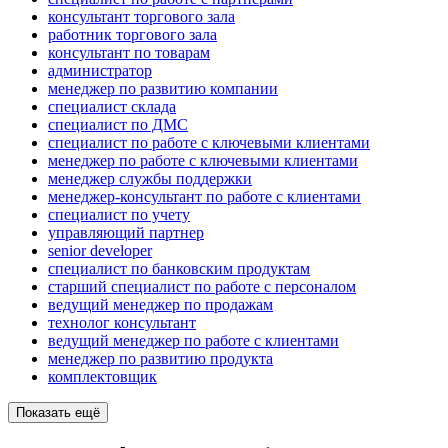
консультант торгового зала
работник торгового зала
консультант по товарам
администратор
менеджер по развитию компании
специалист склада
специалист по ДМС
специалист по работе с ключевыми клиентами
менеджер по работе с ключевыми клиентами
менеджер службы поддержки
менеджер-консультант по работе с клиентами
специалист по учету
управляющий партнер
senior developer
специалист по банковским продуктам
старший специалист по работе с персоналом
ведущий менеджер по продажам
технолог консультант
ведущий менеджер по работе с клиентами
менеджер по развитию продукта
комплектовщик
Показать ещё