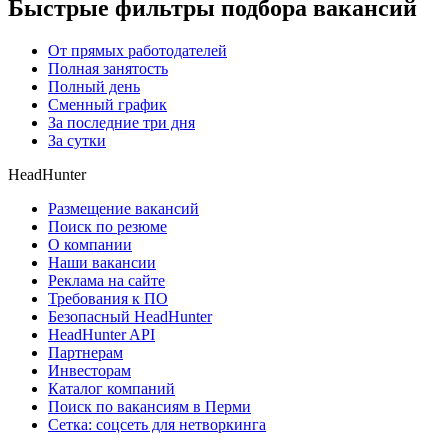
Быстрые фильтры подбора вакансий
От прямых работодателей
Полная занятость
Полный день
Сменный график
За последние три дня
За сутки
HeadHunter
Размещение вакансий
Поиск по резюме
О компании
Наши вакансии
Реклама на сайте
Требования к ПО
Безопасный HeadHunter
HeadHunter API
Партнерам
Инвесторам
Каталог компаний
Поиск по вакансиям в Перми
Сетка: соцсеть для нетворкинга