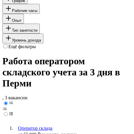
График
Рабочие часы
Опыт
Тип занятости
Уровень дохода
Ещё фильтры
Работа оператором
складского учета за 3 дня в
Перми
, 3 вакансии
Оператор склада