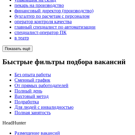
пекарь на производство
финансовый директор (производство)
бухгалтер по расчетам с персоналом
оператор контроля качества
главный специалист по автоматизации
специалист-оператор ПК
в театр
Показать ещё
Быстрые фильтры подбора вакансий
Без опыта работы
Сменный график
От прямых работодателей
Полный день
Вахтовый метод
Подработка
Для людей с инвалидностью
Полная занятость
HeadHunter
Размещение вакансий