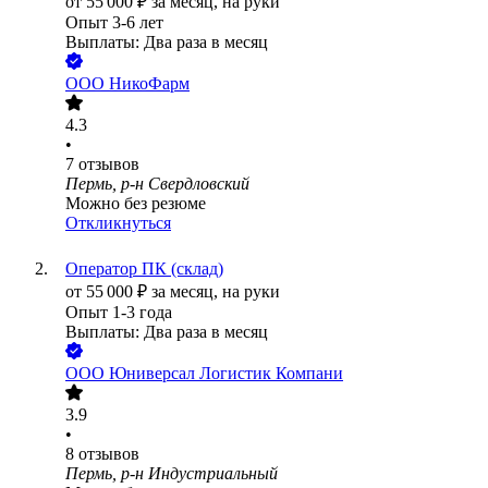
от
55 000
₽
за месяц,
на руки
Опыт 3-6 лет
Выплаты: Два раза в месяц
ООО
НикоФарм
4.3
•
7
отзывов
Пермь, р-н Свердловский
Можно без резюме
Откликнуться
Оператор ПК (склад)
от
55 000
₽
за месяц,
на руки
Опыт 1-3 года
Выплаты: Два раза в месяц
ООО
Юниверсал Логистик Компани
3.9
•
8
отзывов
Пермь, р-н Индустриальный