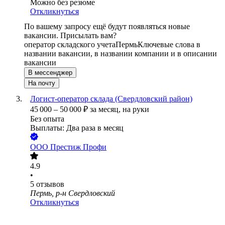
Можно без резюме
Откликнуться
По вашему запросу ещё будут появляться новые
вакансии. Присылать вам?
оператор складского учета
Пермь
Ключевые слова в
названии вакансии, в названии компании и в описании
вакансии
В мессенджер
На почту
Логист-оператор склада (Свердловский район)
45 000
–
50 000
₽
за месяц,
на руки
Без опыта
Выплаты: Два раза в месяц
ООО
Престиж Профи
4.9
•
5
отзывов
Пермь, р-н Свердловский
Откликнуться