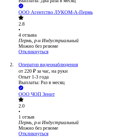
Выплаты: Два раза в месяц
ООО
Агентство ЛУКОМ-А-Пермь
2.8
•
4
отзыва
Пермь, р-н Индустриальный
Можно без резюме
Откликнуться
Оператор видеонаблюдения
от
220
₽
за час,
на руки
Опыт 1-3 года
Выплаты: Раз в месяц
ООО
ЧОП Зенит
2.0
•
1
отзыв
Пермь, р-н Индустриальный
Можно без резюме
Откликнуться