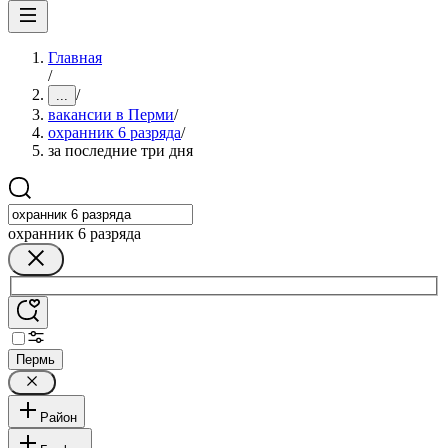
Главная
/
/
...
вакансии в Перми
/
охранник 6 разряда
/
за последние три дня
охранник 6 разряда
Пермь
Район