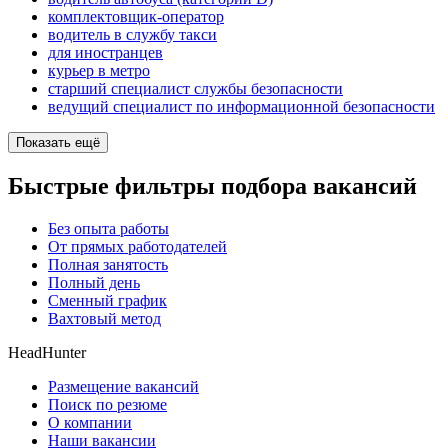
комплектовщик-оператор
водитель в службу такси
для иностранцев
курьер в метро
старший специалист службы безопасности
ведущий специалист по информационной безопасности
Показать ещё
Быстрые фильтры подбора вакансий
Без опыта работы
От прямых работодателей
Полная занятость
Полный день
Сменный график
Вахтовый метод
HeadHunter
Размещение вакансий
Поиск по резюме
О компании
Наши вакансии