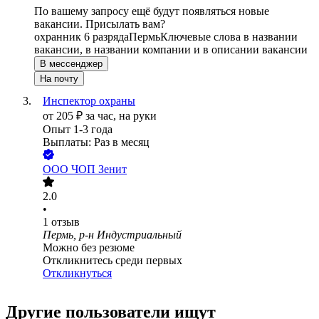
По вашему запросу ещё будут появляться новые
вакансии. Присылать вам?
охранник 6 разряда
Пермь
Ключевые слова в названии
вакансии, в названии компании и в описании вакансии
В мессенджер
На почту
Инспектор охраны
от
205
₽
за час,
на руки
Опыт 1-3 года
Выплаты: Раз в месяц
ООО
ЧОП Зенит
2.0
•
1
отзыв
Пермь, р-н Индустриальный
Можно без резюме
Откликнитесь среди первых
Откликнуться
Другие пользователи ищут