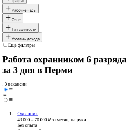
График
Рабочие часы
Опыт
Тип занятости
Уровень дохода
Ещё фильтры
Работа охранником 6 разряда
за 3 дня в Перми
, 3 вакансии
Охранник
43 000
–
70 000
₽
за месяц,
на руки
Без опыта