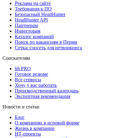
Реклама на сайте
Требования к ПО
Безопасный HeadHunter
HeadHunter API
Партнерам
Инвесторам
Каталог компаний
Поиск по вакансиям в Перми
Сетка: соцсеть для нетворкинга
Соискателям
hh PRO
Готовое резюме
Все сервисы
Хочу у вас работать
Производственный календарь
Экспертная рекомендация
Новости и статьи
Блог
О компаниях в игровой форме
Жизнь в компании
ИТ-проекты