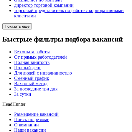
директор торговой компании
торговый представитель по работе с корпоративными
клиентами
Показать ещё
Быстрые фильтры подбора вакансий
Без опыта работы
От прямых работодателей
Полная занятость
Полный день
Для людей с инвалидностью
Сменный график
Вахтовый метод
За последние три дня
За сутки
HeadHunter
Размещение вакансий
Поиск по резюме
О компании
Наши вакансии