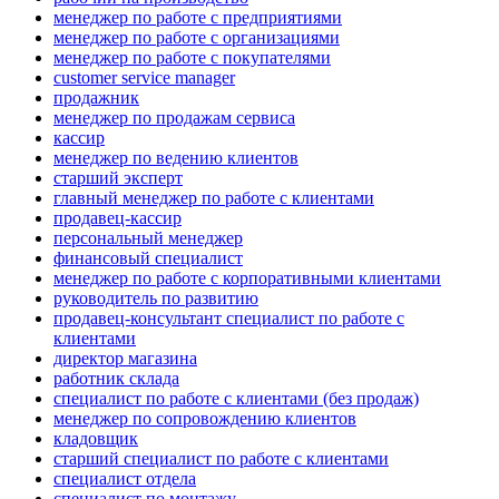
менеджер по работе с предприятиями
менеджер по работе с организациями
менеджер по работе с покупателями
customer service manager
продажник
менеджер по продажам сервиса
кассир
менеджер по ведению клиентов
старший эксперт
главный менеджер по работе с клиентами
продавец-кассир
персональный менеджер
финансовый специалист
менеджер по работе с корпоративными клиентами
руководитель по развитию
продавец-консультант специалист по работе с
клиентами
директор магазина
работник склада
специалист по работе с клиентами (без продаж)
менеджер по сопровождению клиентов
кладовщик
старший специалист по работе с клиентами
специалист отдела
специалист по монтажу