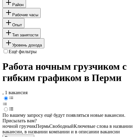
Район
Рабочие часы
Опыт
Тип занятости
Уровень дохода
Ещё фильтры
Работа ночным грузчиком с
гибким графиком в Перми
, 1 вакансия
По вашему запросу ещё будут появляться новые вакансии.
Присылать вам?
ночной грузчик
Пермь
Свободный
Ключевые слова в названии
вакансии, в названии компании и в описании вакансии