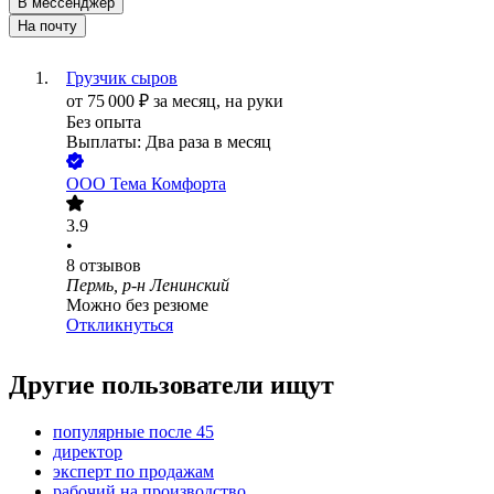
В мессенджер
На почту
Грузчик сыров
от
75 000
₽
за месяц,
на руки
Без опыта
Выплаты: Два раза в месяц
ООО
Тема Комфорта
3.9
•
8
отзывов
Пермь, р-н Ленинский
Можно без резюме
Откликнуться
Другие пользователи ищут
популярные после 45
директор
эксперт по продажам
рабочий на производство