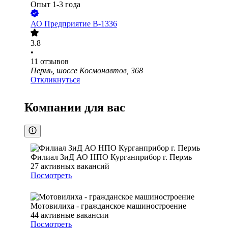
Опыт 1-3 года
АО
Предприятие В-1336
3.8
•
11
отзывов
Пермь, шоссе Космонавтов, 368
Откликнуться
Компании для вас
Филиал ЗиД АО НПО Курганприбор г. Пермь
27
активных вакансий
Посмотреть
Мотовилиха - гражданское машиностроение
44
активные вакансии
Посмотреть