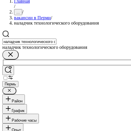
Главная
/
/
...
вакансии в Перми
/
наладчик технологического оборудования
наладчик технологического оборудования
Пермь
Район
График
Рабочие часы
Опыт