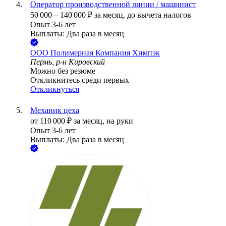
Оператор производственной линии / машинист
50 000
–
140 000
₽
за месяц,
до вычета налогов
Опыт 3-6 лет
Выплаты: Два раза в месяц
ООО
Полимерная Компания Химпэк
Пермь, р-н Кировский
Можно без резюме
Откликнитесь среди первых
Откликнуться
Механик цеха
от
110 000
₽
за месяц,
на руки
Опыт 3-6 лет
Выплаты: Два раза в месяц