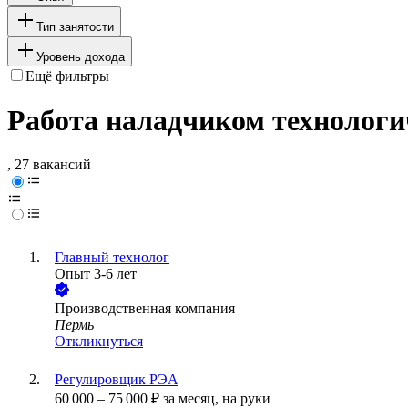
Тип занятости
Уровень дохода
Ещё фильтры
Работа наладчиком технологи
, 27 вакансий
Главный технолог
Опыт 3-6 лет
Производственная компания
Пермь
Откликнуться
Регулировщик РЭА
60 000
–
75 000
₽
за месяц,
на руки