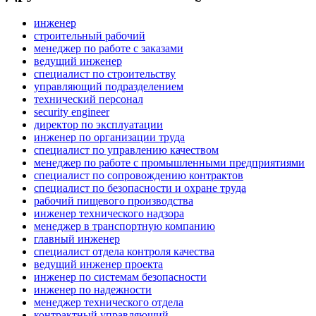
инженер
строительный рабочий
менеджер по работе с заказами
ведущий инженер
специалист по строительству
управляющий подразделением
технический персонал
security engineer
директор по эксплуатации
инженер по организации труда
специалист по управлению качеством
менеджер по работе с промышленными предприятиями
специалист по сопровождению контрактов
специалист по безопасности и охране труда
рабочий пищевого производства
инженер технического надзора
менеджер в транспортную компанию
главный инженер
специалист отдела контроля качества
ведущий инженер проекта
инженер по системам безопасности
инженер по надежности
менеджер технического отдела
контрактный управляющий