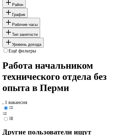
Район
График
Рабочие часы
Тип занятости
Уровень дохода
Ещё фильтры
Работа начальником
технического отдела без
опыта в Перми
, 1 вакансия
Другие пользователи ищут