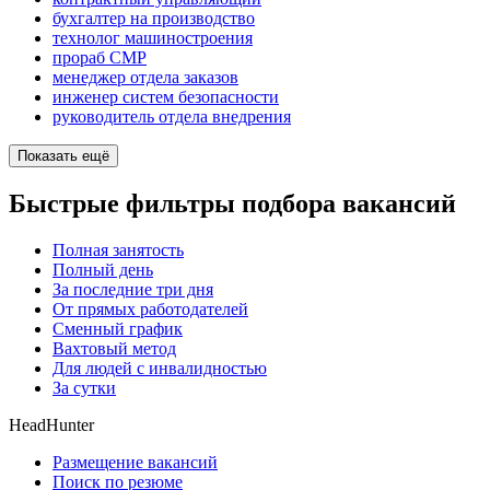
бухгалтер на производство
технолог машиностроения
прораб СМР
менеджер отдела заказов
инженер систем безопасности
руководитель отдела внедрения
Показать ещё
Быстрые фильтры подбора вакансий
Полная занятость
Полный день
За последние три дня
От прямых работодателей
Сменный график
Вахтовый метод
Для людей с инвалидностью
За сутки
HeadHunter
Размещение вакансий
Поиск по резюме