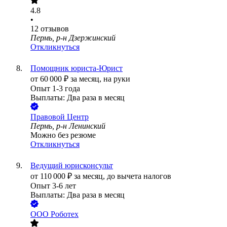
4.8
•
12
отзывов
Пермь, р-н Дзержинский
Откликнуться
Помощник юриста-Юрист
от
60 000
₽
за месяц,
на руки
Опыт 1-3 года
Выплаты: Два раза в месяц
Правовой Центр
Пермь, р-н Ленинский
Можно без резюме
Откликнуться
Ведущий юрисконсульт
от
110 000
₽
за месяц,
до вычета налогов
Опыт 3-6 лет
Выплаты: Два раза в месяц
ООО
Роботех