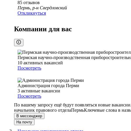
85
отзывов
Пермь, р-н Свердловский
Откликнуться
Компании для вас
Пермская научно-производственная приборостроительн
10
активных вакансий
Посмотреть
Администрация города Перми
3
активные вакансии
Посмотреть
По вашему запросу ещё будут появляться новые вакансии
начальник правового отдела
Пермь
Ключевые слова в назв
В мессенджер
На почту