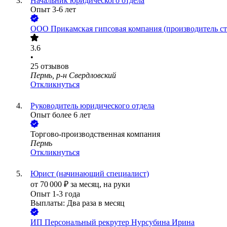
Начальник юридического отдела
Опыт 3-6 лет
ООО Прикамская гипсовая компания (производитель
3.6
•
25
отзывов
Пермь, р-н Свердловский
Откликнуться
Руководитель юридического отдела
Опыт более 6 лет
Торгово-производственная компания
Пермь
Откликнуться
Юрист (начинающий специалист)
от
70 000
₽
за месяц,
на руки
Опыт 1-3 года
Выплаты: Два раза в месяц
ИП
Персональный рекрутер Нурсубина Ирина