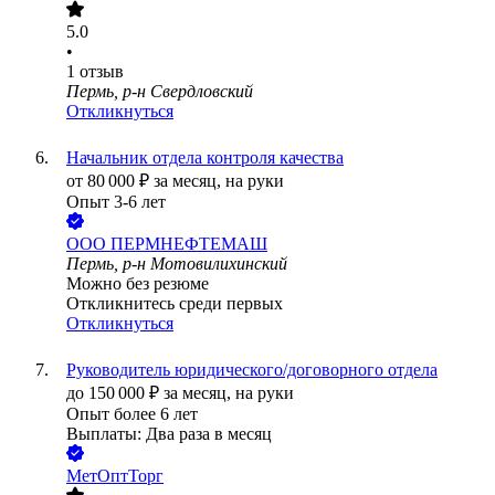
5.0
•
1
отзыв
Пермь, р-н Свердловский
Откликнуться
Начальник отдела контроля качества
от
80 000
₽
за месяц,
на руки
Опыт 3-6 лет
ООО
ПЕРМНЕФТЕМАШ
Пермь, р-н Мотовилихинский
Можно без резюме
Откликнитесь среди первых
Откликнуться
Руководитель юридического/договорного отдела
до
150 000
₽
за месяц,
на руки
Опыт более 6 лет
Выплаты: Два раза в месяц
МетОптТорг