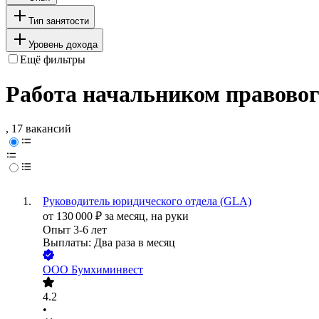
Тип занятости
Уровень дохода
Ещё фильтры
Работа начальником правовог
, 17 вакансий
Руководитель юридического отдела (GLA)
от
130 000
₽
за месяц,
на руки
Опыт 3-6 лет
Выплаты: Два раза в месяц
ООО
Бумхиминвест
4.2
•