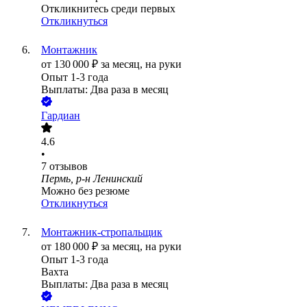
Откликнитесь среди первых
Откликнуться
Монтажник
от
130 000
₽
за месяц,
на руки
Опыт 1-3 года
Выплаты: Два раза в месяц
Гардиан
4.6
•
7
отзывов
Пермь, р-н Ленинский
Можно без резюме
Откликнуться
Монтажник-стропальщик
от
180 000
₽
за месяц,
на руки
Опыт 1-3 года
Вахта
Выплаты: Два раза в месяц