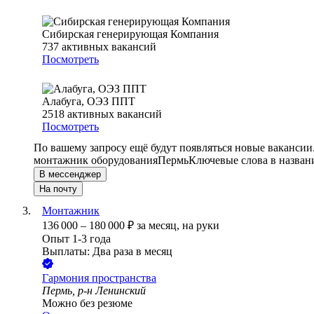
Сибирская генерирующая Компания
737
активных вакансий
Посмотреть
Алабуга, ОЭЗ ППТ
2518
активных вакансий
Посмотреть
По вашему запросу ещё будут появляться новые вакансии
монтажник оборудования
Пермь
Ключевые слова в назван
В мессенджер
На почту
Монтажник
136 000
–
180 000
₽
за месяц,
на руки
Опыт 1-3 года
Выплаты: Два раза в месяц
Гармония пространства
Пермь, р-н Ленинский
Можно без резюме