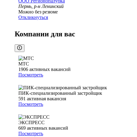
ООО
Регионопалубка
Пермь, р-н Ленинский
Можно без резюме
Откликнуться
Компании для вас
МТС
1906
активных вакансий
Посмотреть
ПИК-специализированный застройщик
591
активная вакансия
Посмотреть
ЭКСПРЕСС
669
активных вакансий
Посмотреть