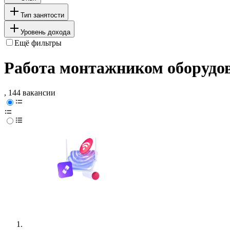
Тип занятости
Уровень дохода
Ещё фильтры
Работа монтажником оборудо
, 144 вакансии