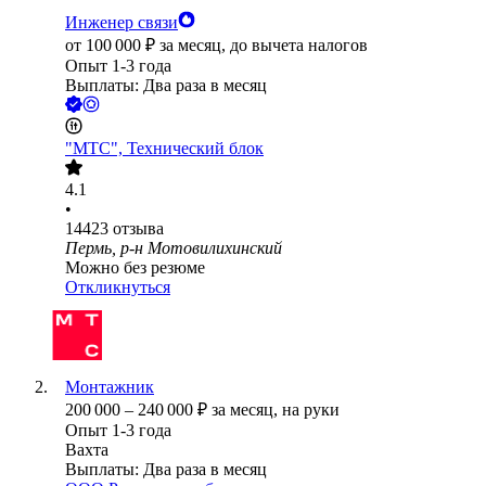
Инженер связи
от
100 000
₽
за месяц,
до вычета налогов
Опыт 1-3 года
Выплаты: Два раза в месяц
"МТС", Технический блок
4.1
•
14423
отзыва
Пермь, р-н Мотовилихинский
Можно без резюме
Откликнуться
Монтажник
200 000
–
240 000
₽
за месяц,
на руки
Опыт 1-3 года
Вахта
Выплаты: Два раза в месяц