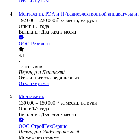
Откликнуться
Монтажник РЭА и П (радиоэлектронной аппаратуры и 
192 000
–
220 000
₽
за месяц,
на руки
Опыт 1-3 года
Выплаты: Два раза в месяц
ООО
Резидент
4.1
•
12
отзывов
Пермь, р-н Ленинский
Откликнитесь среди первых
Откликнуться
Монтажник
130 000
–
150 000
₽
за месяц,
на руки
Опыт 1-3 года
Выплаты: Два раза в месяц
ООО
СтройТехСервис
Пермь, р-н Индустриальный
Можно без резюме