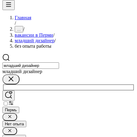
Главная
/
/
...
вакансии в Перми
/
младший дизайнер
/
без опыта работы
младший дизайнер
Пермь
Нет опыта