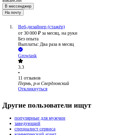
вакансии
В мессенджер
На почту
Веб-дизайнер (стажёр)
от
30 000
₽
за месяц,
на руки
Без опыта
Выплаты: Два раза в месяц
Growtask
3.3
•
11
отзывов
Пермь, р-н Свердловский
Откликнуться
Другие пользователи ищут
популярные для мужчин
заведующий
специалист сервиса
коммерческий агент