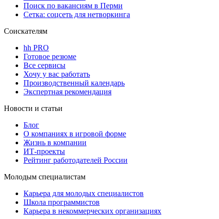
Поиск по вакансиям в Перми
Сетка: соцсеть для нетворкинга
Соискателям
hh PRO
Готовое резюме
Все сервисы
Хочу у вас работать
Производственный календарь
Экспертная рекомендация
Новости и статьи
Блог
О компаниях в игровой форме
Жизнь в компании
ИТ-проекты
Рейтинг работодателей России
Молодым специалистам
Карьера для молодых специалистов
Школа программистов
Карьера в некоммерческих организациях