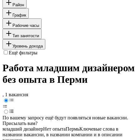
Район
График
Рабочие часы
Тип занятости
Уровень дохода
Ещё фильтры
Работа младшим дизайнером
без опыта в Перми
, 1 вакансия
По вашему запросу ещё будут появляться новые вакансии.
Присылать вам?
младший дизайнер
Нет опыта
Пермь
Ключевые слова в
названии вакансии, в названии компании и в описании