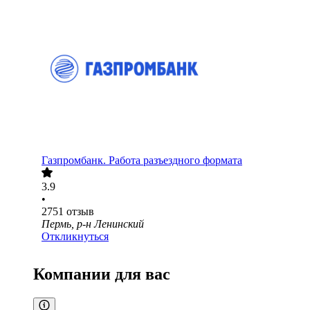
Газпромбанк. Работа разъездного формата
3.9
•
2751
отзыв
Пермь, р-н Ленинский
Откликнуться
Компании для вас