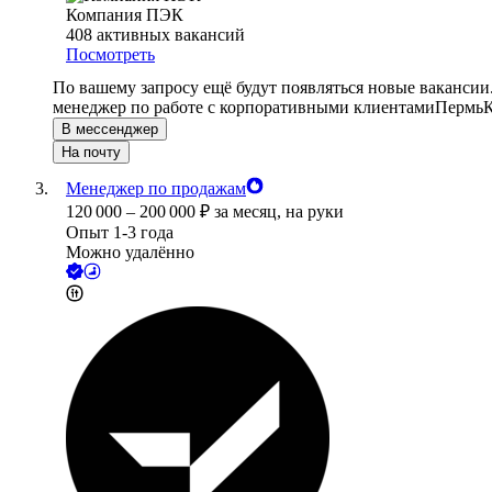
Компания ПЭК
408
активных вакансий
Посмотреть
По вашему запросу ещё будут появляться новые вакансии
менеджер по работе с корпоративными клиентами
Пермь
К
В мессенджер
На почту
Менеджер по продажам
120 000
–
200 000
₽
за месяц,
на руки
Опыт 1-3 года
Можно удалённо