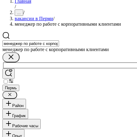
Главная
/
/
...
вакансии в Перми
/
менеджер по работе с корпоративными клиентами
менеджер по работе с корпоративными клиентами
Пермь
Район
График
Рабочие часы
Опыт