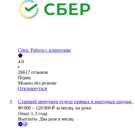
Сбер. Работа с клиентами
4.0
•
26617
отзывов
Пермь
Можно без резюме
Откликнуться
Старший менеджер отдела прямых и выездных продаж, 
80 000
–
120 000
₽
за месяц,
на руки
Опыт 1-3 года
Выплаты: Два раза в месяц