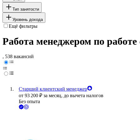
Тип занятости
Уровень дохода
Ещё фильтры
Работа менеджером по работе
, 538 вакансий
Старший клиентский менеджер
от
93 200
₽
за месяц,
до вычета налогов
Без опыта