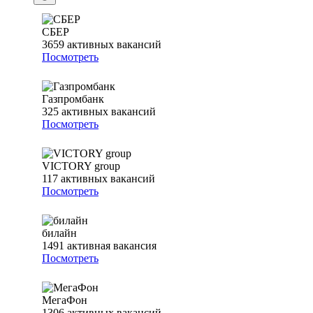
СБЕР
3659
активных вакансий
Посмотреть
Газпромбанк
325
активных вакансий
Посмотреть
VICTORY group
117
активных вакансий
Посмотреть
билайн
1491
активная вакансия
Посмотреть
МегаФон
1306
активных вакансий