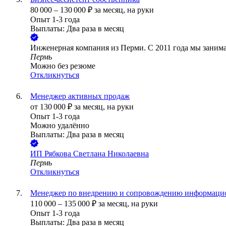
80 000
–
130 000
₽
за месяц,
на руки
Опыт 1-3 года
Выплаты: Два раза в месяц
Инженерная компания из Перми. С 2011 года мы зани
Пермь
Можно без резюме
Откликнуться
Менеджер активных продаж
от
130 000
₽
за месяц,
на руки
Опыт 1-3 года
Можно удалённо
Выплаты: Два раза в месяц
ИП
Рябкова Светлана Николаевна
Пермь
Откликнуться
Менеджер по внедрению и сопровождению информаци
110 000
–
135 000
₽
за месяц,
на руки
Опыт 1-3 года
Выплаты: Два раза в месяц