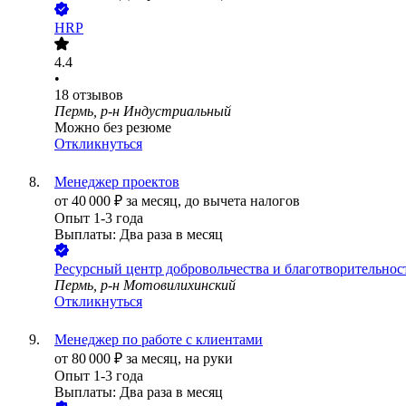
HRP
4.4
•
18
отзывов
Пермь, р-н Индустриальный
Можно без резюме
Откликнуться
Менеджер проектов
от
40 000
₽
за месяц,
до вычета налогов
Опыт 1-3 года
Выплаты: Два раза в месяц
Ресурсный центр добровольчества и благотворительнос
Пермь, р-н Мотовилихинский
Откликнуться
Менеджер по работе с клиентами
от
80 000
₽
за месяц,
на руки
Опыт 1-3 года
Выплаты: Два раза в месяц