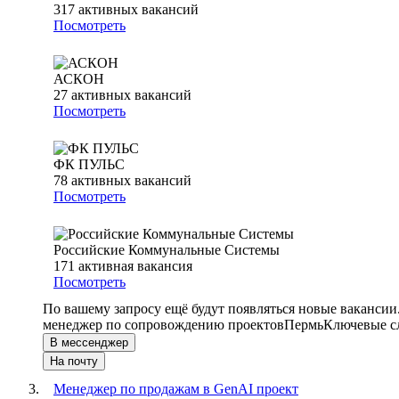
317
активных вакансий
Посмотреть
АСКОН
27
активных вакансий
Посмотреть
ФК ПУЛЬС
78
активных вакансий
Посмотреть
Российские Коммунальные Системы
171
активная вакансия
Посмотреть
По вашему запросу ещё будут появляться новые вакансии
менеджер по сопровождению проектов
Пермь
Ключевые сл
В мессенджер
На почту
Менеджер по продажам в GenAI проект