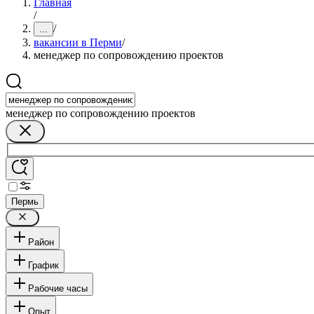
Главная
/
/
...
вакансии в Перми
/
менеджер по сопровождению проектов
менеджер по сопровождению проектов
Пермь
Район
График
Рабочие часы
Опыт