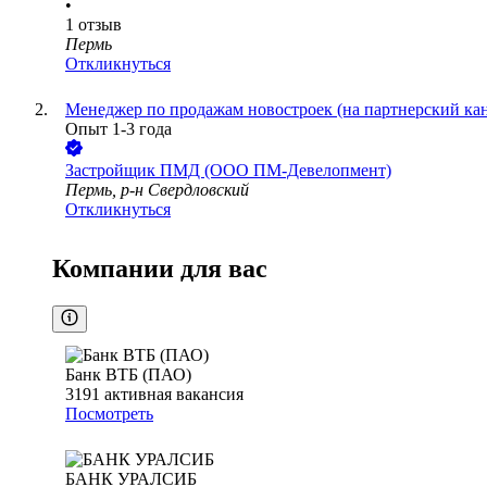
•
1
отзыв
Пермь
Откликнуться
Менеджер по продажам новостроек (на партнерский ка
Опыт 1-3 года
Застройщик ПМД (ООО ПМ-Девелопмент)
Пермь, р-н Свердловский
Откликнуться
Компании для вас
Банк ВТБ (ПАО)
3191
активная вакансия
Посмотреть
БАНК УРАЛСИБ