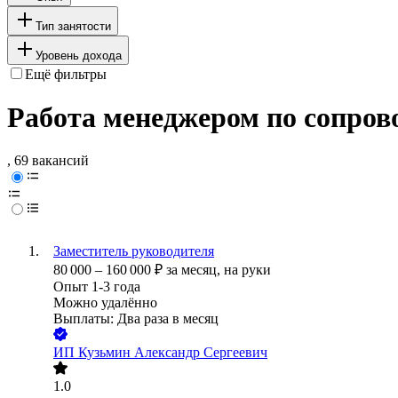
Тип занятости
Уровень дохода
Ещё фильтры
Работа менеджером по сопров
, 69 вакансий
Заместитель руководителя
80 000
–
160 000
₽
за месяц,
на руки
Опыт 1-3 года
Можно удалённо
Выплаты: Два раза в месяц
ИП
Кузьмин Александр Сергеевич
1.0