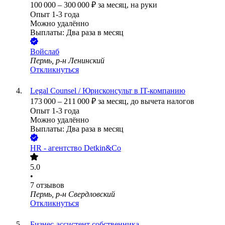
100 000
–
300 000
₽
за месяц,
на руки
Опыт 1-3 года
Можно удалённо
Выплаты: Два раза в месяц
Войслаб
Пермь, р-н Ленинский
Откликнуться
Legal Counsel / Юрисконсульт в IT-компанию
173 000
–
211 000
₽
за месяц,
до вычета налогов
Опыт 1-3 года
Можно удалённо
Выплаты: Два раза в месяц
HR - агентство Detkin&Co
5.0
•
7
отзывов
Пермь, р-н Свердловский
Откликнуться
Бизнес-ассистент собственника