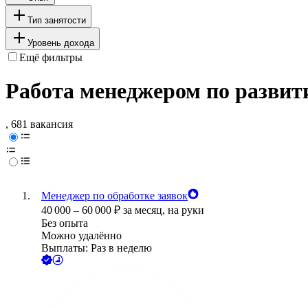
Тип занятости
Уровень дохода
Ещё фильтры
Работа менеджером по разви
, 681 вакансия
Менеджер по обработке заявок
40 000
–
60 000
₽
за месяц,
на руки
Без опыта
Можно удалённо
Выплаты: Раз в неделю