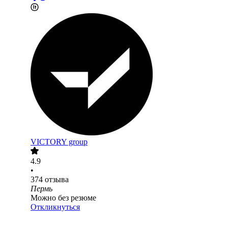
VICTORY group
4.9
•
374
отзыва
Пермь
Можно без резюме
Откликнуться