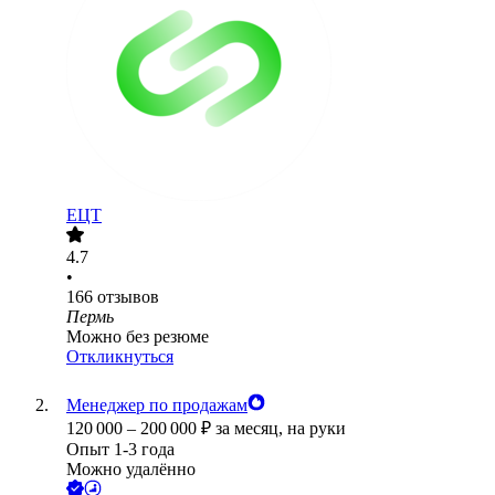
ЕЦТ
4.7
•
166
отзывов
Пермь
Можно без резюме
Откликнуться
Менеджер по продажам
120 000
–
200 000
₽
за месяц,
на руки
Опыт 1-3 года
Можно удалённо