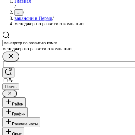
Главная
/
/
...
вакансии в Перми
/
менеджер по развитию компании
менеджер по развитию компании
Пермь
Район
График
Рабочие часы
Опыт