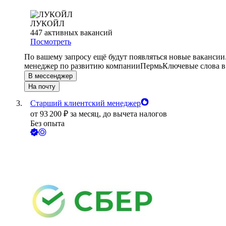
ЛУКОЙЛ
447
активных вакансий
Посмотреть
По вашему запросу ещё будут появляться новые вакансии
менеджер по развитию компании
Пермь
Ключевые слова в
В мессенджер
На почту
Старший клиентский менеджер
от
93 200
₽
за месяц,
до вычета налогов
Без опыта