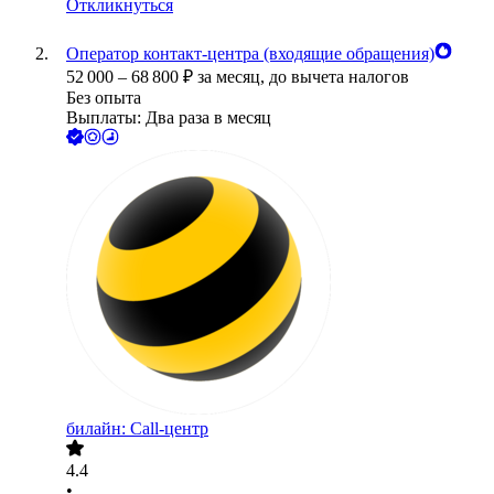
Откликнуться
Оператор контакт-центра (входящие обращения)
52 000
–
68 800
₽
за месяц,
до вычета налогов
Без опыта
Выплаты: Два раза в месяц
билайн: Call-центр
4.4
•