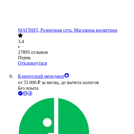
МАГНИТ, Розничная сеть. Магазины косметики
3.4
•
27895
отзывов
Пермь
Откликнуться
Клиентский менеджер
от
55 000
₽
за месяц,
до вычета налогов
Без опыта