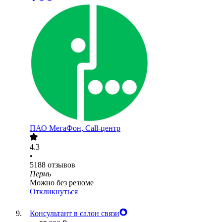
ПАО
МегаФон, Call-центр
4.3
•
5188
отзывов
Пермь
Можно без резюме
Откликнуться
Консультант в салон связи