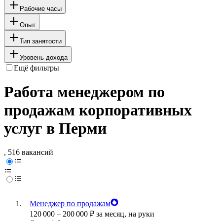
Рабочие часы
Опыт
Тип занятости
Уровень дохода
Ещё фильтры
Работа менеджером по
продажам корпоративных
услуг в Перми
, 516 вакансий
Менеджер по продажам
120 000
–
200 000
₽
за месяц,
на руки