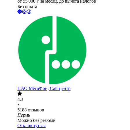
от
55 000
₽
за месяц,
до вычета налогов
Без опыта
ПАО
МегаФон, Call-центр
4.3
•
5188
отзывов
Пермь
Можно без резюме
Откликнуться