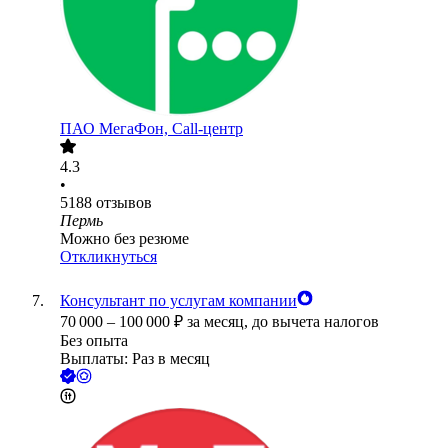
ПАО
МегаФон, Call-центр
4.3
•
5188
отзывов
Пермь
Можно без резюме
Откликнуться
Консультант по услугам компании
70 000
–
100 000
₽
за месяц,
до вычета налогов
Без опыта
Выплаты: Раз в месяц