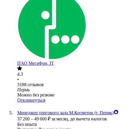
ПАО
МегаФон, IT
4.3
•
5188
отзывов
Пермь
Можно без резюме
Откликнуться
Менеджер торгового зала М.Косметик (г. Пермь)
37 200
–
49 600
₽
за месяц,
до вычета налогов
Без опыта