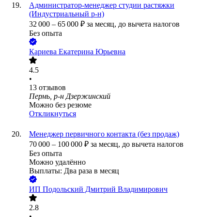
Администратор-менеджер студии растяжки
(Индустриальный р-н)
32 000
–
65 000
₽
за месяц,
до вычета налогов
Без опыта
Кариева Екатерина Юрьевна
4.5
•
13
отзывов
Пермь, р-н Дзержинский
Можно без резюме
Откликнуться
Менеджер первичного контакта (без продаж)
70 000
–
100 000
₽
за месяц,
до вычета налогов
Без опыта
Можно удалённо
Выплаты: Два раза в месяц
ИП
Подольский Дмитрий Владимирович
2.8
•