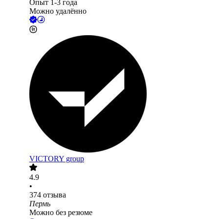
Опыт 1-3 года
Можно удалённо
VICTORY group
4.9
•
374
отзыва
Пермь
Можно без резюме