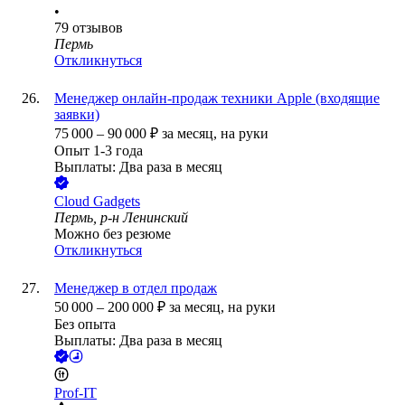
•
79
отзывов
Пермь
Откликнуться
Менеджер онлайн-продаж техники Apple (входящие
заявки)
75 000
–
90 000
₽
за месяц,
на руки
Опыт 1-3 года
Выплаты: Два раза в месяц
Cloud Gadgets
Пермь, р-н Ленинский
Можно без резюме
Откликнуться
Менеджер в отдел продаж
50 000
–
200 000
₽
за месяц,
на руки
Без опыта
Выплаты: Два раза в месяц
Prof-IT