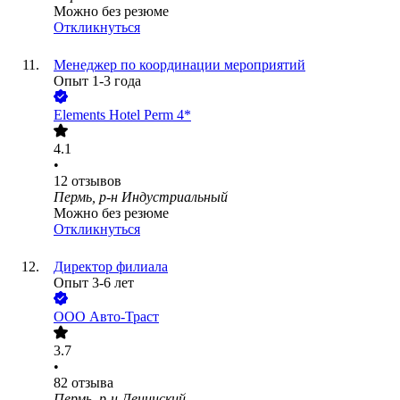
Можно без резюме
Откликнуться
Менеджер по координации мероприятий
Опыт 1-3 года
Elements Hotel Perm 4*
4.1
•
12
отзывов
Пермь, р-н Индустриальный
Можно без резюме
Откликнуться
Директор филиала
Опыт 3-6 лет
ООО
Авто-Траст
3.7
•
82
отзыва
Пермь, р-н Ленинский