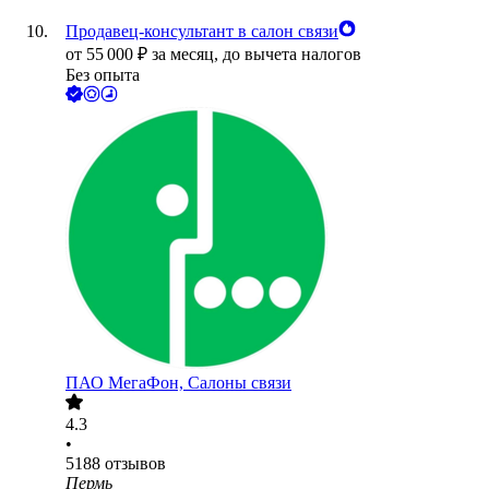
Продавец-консультант в салон связи
от
55 000
₽
за месяц,
до вычета налогов
Без опыта
ПАО
МегаФон, Салоны связи
4.3
•
5188
отзывов
Пермь