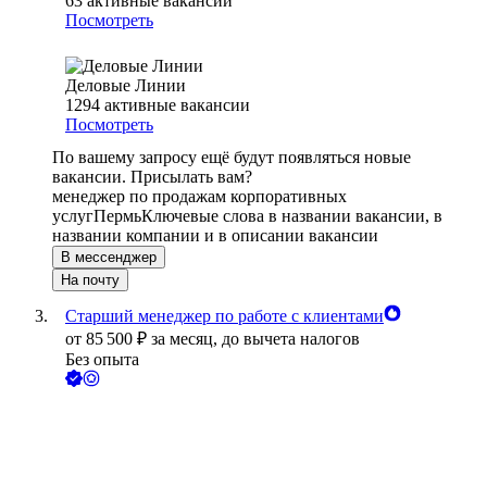
63
активные вакансии
Посмотреть
Деловые Линии
1294
активные вакансии
Посмотреть
По вашему запросу ещё будут появляться новые
вакансии. Присылать вам?
менеджер по продажам корпоративных
услуг
Пермь
Ключевые слова в названии вакансии, в
названии компании и в описании вакансии
В мессенджер
На почту
Старший менеджер по работе с клиентами
от
85 500
₽
за месяц,
до вычета налогов
Без опыта