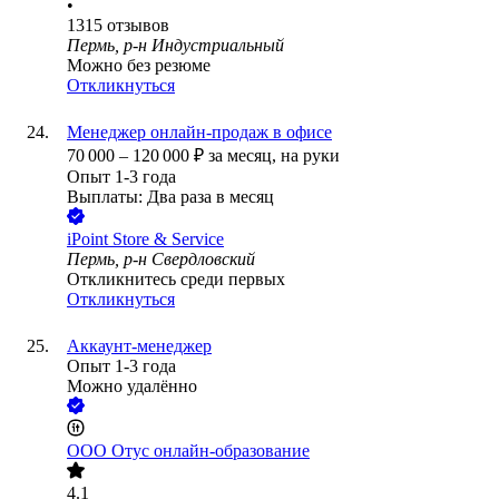
•
1315
отзывов
Пермь, р-н Индустриальный
Можно без резюме
Откликнуться
Менеджер онлайн-продаж в офисе
70 000
–
120 000
₽
за месяц,
на руки
Опыт 1-3 года
Выплаты: Два раза в месяц
iPoint Store & Service
Пермь, р-н Свердловский
Откликнитесь среди первых
Откликнуться
Аккаунт-менеджер
Опыт 1-3 года
Можно удалённо
ООО
Отус онлайн-образование
4.1