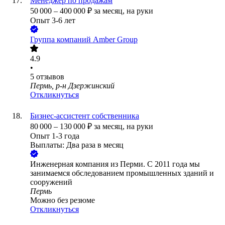
Менеджер по продажам
50 000
–
400 000
₽
за месяц,
на руки
Опыт 3-6 лет
Группа компаний Amber Group
4.9
•
5
отзывов
Пермь, р-н Дзержинский
Откликнуться
Бизнес-ассистент собственника
80 000
–
130 000
₽
за месяц,
на руки
Опыт 1-3 года
Выплаты: Два раза в месяц
Инженерная компания из Перми. С 2011 года мы
занимаемся обследованием промышленных зданий и
сооружений
Пермь
Можно без резюме
Откликнуться