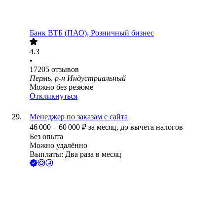
Банк ВТБ (ПАО), Розничный бизнес
4.3
•
17205
отзывов
Пермь, р-н Индустриальный
Можно без резюме
Откликнуться
Менеджер по заказам с сайта
46 000
–
60 000
₽
за месяц,
до вычета налогов
Без опыта
Можно удалённо
Выплаты: Два раза в месяц