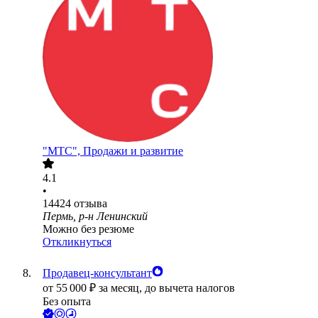
"МТС", Продажи и развитие
4.1
•
14424
отзыва
Пермь, р-н Ленинский
Можно без резюме
Откликнуться
Продавец-консультант
от
55 000
₽
за месяц,
до вычета налогов
Без опыта