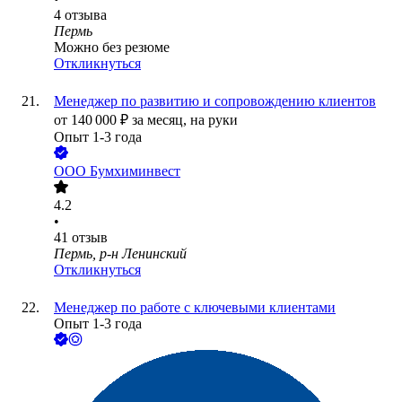
4
отзыва
Пермь
Можно без резюме
Откликнуться
Менеджер по развитию и сопровождению клиентов
от
140 000
₽
за месяц,
на руки
Опыт 1-3 года
ООО
Бумхиминвест
4.2
•
41
отзыв
Пермь, р-н Ленинский
Откликнуться
Менеджер по работе с ключевыми клиентами
Опыт 1-3 года