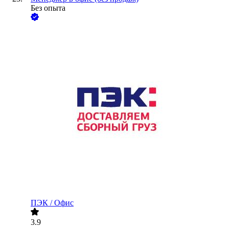
Без опыта
ПЭК / Офис
3.9