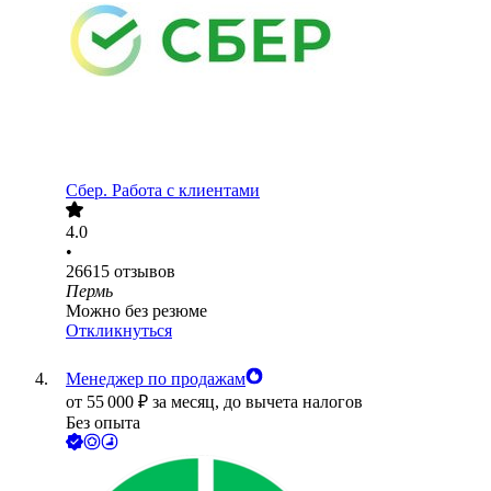
Сбер. Работа с клиентами
4.0
•
26615
отзывов
Пермь
Можно без резюме
Откликнуться
Менеджер по продажам
от
55 000
₽
за месяц,
до вычета налогов
Без опыта