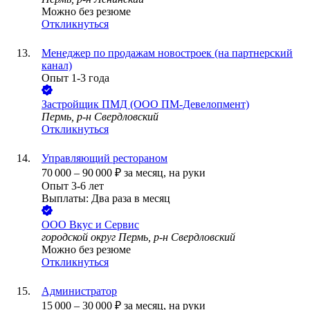
Можно без резюме
Откликнуться
Менеджер по продажам новостроек (на партнерский
канал)
Опыт 1-3 года
Застройщик ПМД (ООО ПМ-Девелопмент)
Пермь, р-н Свердловский
Откликнуться
Управляющий рестораном
70 000
–
90 000
₽
за месяц,
на руки
Опыт 3-6 лет
Выплаты: Два раза в месяц
ООО
Вкус и Сервис
городской округ Пермь, р-н Свердловский
Можно без резюме
Откликнуться
Администратор
15 000
–
30 000
₽
за месяц,
на руки