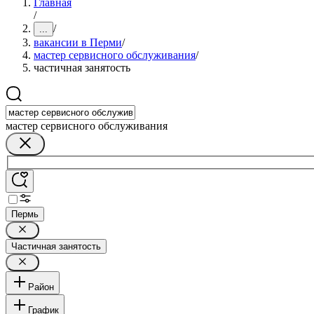
Главная
/
/
...
вакансии в Перми
/
мастер сервисного обслуживания
/
частичная занятость
мастер сервисного обслуживания
Пермь
Частичная занятость
Район
График