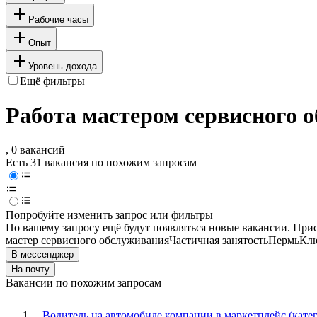
Рабочие часы
Опыт
Уровень дохода
Ещё фильтры
Работа мастером сервисного 
, 0 вакансий
Есть 31 вакансия по похожим запросам
Попробуйте изменить запрос или фильтры
По вашему запросу ещё будут появляться новые вакансии. При
мастер сервисного обслуживания
Частичная занятость
Пермь
Клю
В мессенджер
На почту
Вакансии по похожим запросам
Водитель на автомобиле компании в маркетплейс (кате