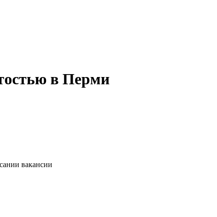
ятостью в Перми
исании вакансии