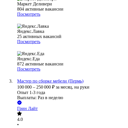
Маркет Деливери
804
активные вакансии
Посмотреть
Яндекс.Лавка
25
активных вакансий
Посмотреть
Яндекс.Еда
872
активные вакансии
Посмотреть
Мастер по сборке мебели (Пермь)
100 000
–
250 000
₽
за месяц,
на руки
Опыт 1-3 года
Выплаты: Раз в неделю
Грин Лайт
4.0
•