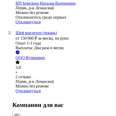
ИП
Березина Наталья Валерьевна
Пермь, р-н Ленинский
Можно без резюме
Откликнитесь среди первых
Откликнуться
Шеф кондитер (пекарь)
от
150 000
₽
за месяц,
на руки
Опыт 1-3 года
Выплаты: Два раза в месяц
ООО
Кулинарро
3.8
•
2
отзыва
Пермь, р-н Ленинский
Можно без резюме
Откликнуться
Компании для вас