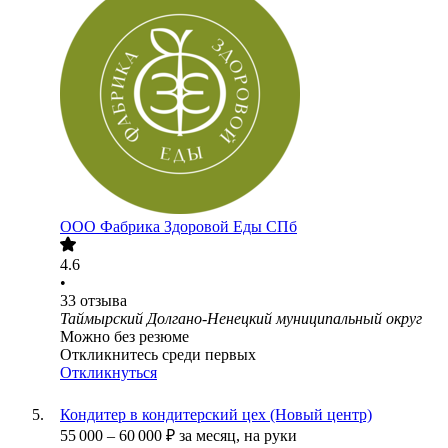
ООО
Фабрика Здоровой Еды СПб
4.6
•
33
отзыва
Таймырский Долгано-Ненецкий муниципальный округ
Можно без резюме
Откликнитесь среди первых
Откликнуться
Кондитер в кондитерский цех (Новый центр)
55 000
–
60 000
₽
за месяц,
на руки