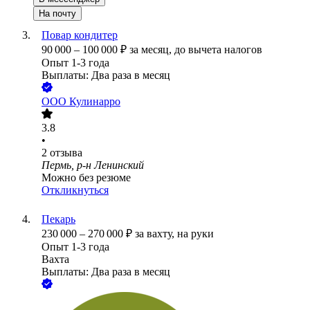
На почту
Повар кондитер
90 000
–
100 000
₽
за месяц,
до вычета налогов
Опыт 1-3 года
Выплаты: Два раза в месяц
ООО
Кулинарро
3.8
•
2
отзыва
Пермь, р-н Ленинский
Можно без резюме
Откликнуться
Пекарь
230 000
–
270 000
₽
за вахту,
на руки
Опыт 1-3 года
Вахта
Выплаты: Два раза в месяц