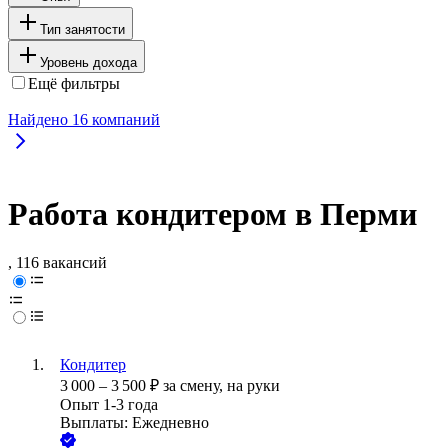
Тип занятости
Уровень дохода
Ещё фильтры
Найдено
16
компаний
Работа кондитером в Перми
, 116 вакансий
Кондитер
3 000
–
3 500
₽
за смену,
на руки
Опыт 1-3 года
Выплаты: Ежедневно