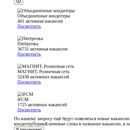
Объединенные кондитеры
401
активная вакансия
Посмотреть
Пятёрочка
36731
активная вакансия
Посмотреть
МАГНИТ, Розничная сеть
32438
активных вакансий
Посмотреть
iFCM
1725
активных вакансий
Посмотреть
По вашему запросу ещё будут появляться новые вакансии
кондитер
Пермь
Ключевые слова в названии вакансии, в 
В мессенджер