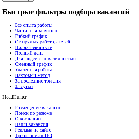
Быстрые фильтры подбора вакансий
Без опыта работы
Частичная занятость
Гибкий график
От прямых работодателей
Полная занятость
Полный день
Для людей с инвалидностью
Сменный график
Удаленная работа
Вахтовый метод
За последние три дня
За сутки
HeadHunter
Размещение вакансий
Поиск по резюме
О компании
Наши вакансии
Реклама на сайте
Требования к ПО