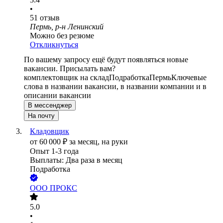
•
51
отзыв
Пермь, р-н Ленинский
Можно без резюме
Откликнуться
По вашему запросу ещё будут появляться новые
вакансии. Присылать вам?
комплектовщик на склад
Подработка
Пермь
Ключевые
слова в названии вакансии, в названии компании и в
описании вакансии
В мессенджер
На почту
Кладовщик
от
60 000
₽
за месяц,
на руки
Опыт 1-3 года
Выплаты: Два раза в месяц
Подработка
ООО
ПРОКС
5.0
•