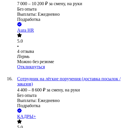
7 000
–
10 200
₽
за смену,
на руки
Без опыта
Выплаты: Ежедневно
Подработка
Aura HR
5.0
•
4
отзыва
Пермь
Можно без резюме
Откликнуться
Сотрудник на лёгкие поручения (доставка посылок /
заказов)
4 400
–
8 600
₽
за смену,
на руки
Без опыта
Выплаты: Ежедневно
Подработка
КАДРЫ+
5.0