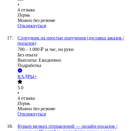
•
4
отзыва
Пермь
Можно без резюме
Откликнуться
Сотрудник на простые поручения (доставка заказов /
посылок)
700
–
1 000
₽
за час,
на руки
Без опыта
Выплаты: Ежедневно
Подработка
КАДРЫ+
5.0
•
4
отзыва
Пермь
Можно без резюме
Откликнуться
Курьер мелких отправлений — онлайн-посылок /