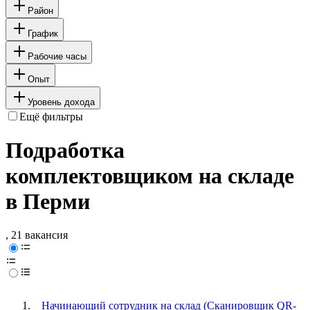
Район
График
Рабочие часы
Опыт
Уровень дохода
Ещё фильтры
Подработка
комплектовщиком на складе
в Перми
, 21 вакансия
Начинающий сотрудник на склад (Сканировщик QR-