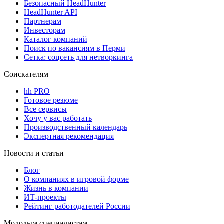
Безопасный HeadHunter
HeadHunter API
Партнерам
Инвесторам
Каталог компаний
Поиск по вакансиям в Перми
Сетка: соцсеть для нетворкинга
Соискателям
hh PRO
Готовое резюме
Все сервисы
Хочу у вас работать
Производственный календарь
Экспертная рекомендация
Новости и статьи
Блог
О компаниях в игровой форме
Жизнь в компании
ИТ-проекты
Рейтинг работодателей России
Молодым специалистам