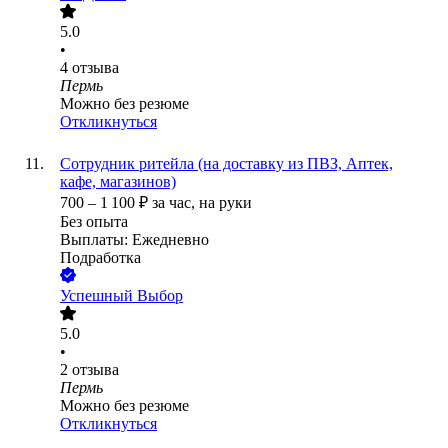
5.0
•
4
отзыва
Пермь
Можно без резюме
Откликнуться
Сотрудник ритейла (на доставку из ПВЗ, Аптек,
кафе, магазинов)
700
–
1 100
₽
за час,
на руки
Без опыта
Выплаты: Ежедневно
Подработка
Успешный Выбор
5.0
•
2
отзыва
Пермь
Можно без резюме
Откликнуться