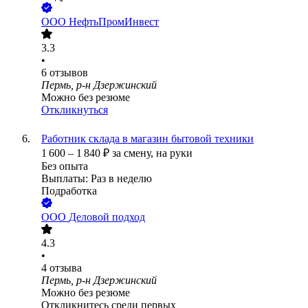
ООО
НефтьПромИнвест
3.3
•
6
отзывов
Пермь, р-н Дзержинский
Можно без резюме
Откликнуться
Работник склада в магазин бытовой техники
1 600
–
1 840
₽
за смену,
на руки
Без опыта
Выплаты: Раз в неделю
Подработка
ООО
Деловой подход
4.3
•
4
отзыва
Пермь, р-н Дзержинский
Можно без резюме
Откликнитесь среди первых