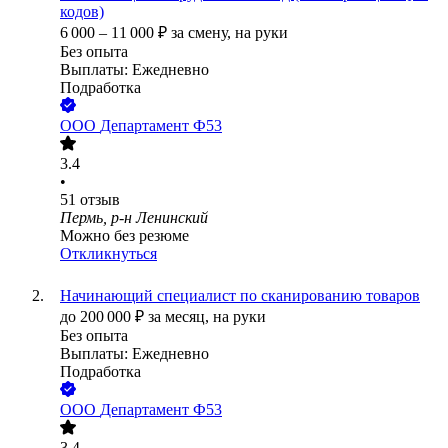
кодов)
6 000
–
11 000
₽
за смену,
на руки
Без опыта
Выплаты: Ежедневно
Подработка
ООО
Департамент Ф53
3.4
•
51
отзыв
Пермь, р-н Ленинский
Можно без резюме
Откликнуться
Начинающий специалист по сканированию товаров
до
200 000
₽
за месяц,
на руки
Без опыта
Выплаты: Ежедневно
Подработка
ООО
Департамент Ф53
3.4