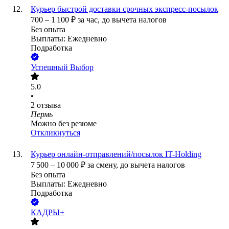
Курьер быстрой доставки срочных экспресс-посылок
700
–
1 100
₽
за час,
до вычета налогов
Без опыта
Выплаты: Ежедневно
Подработка
Успешный Выбор
5.0
•
2
отзыва
Пермь
Можно без резюме
Откликнуться
Курьер онлайн-отправлений/посылок IT-Holding
7 500
–
10 000
₽
за смену,
до вычета налогов
Без опыта
Выплаты: Ежедневно
Подработка
КАДРЫ+