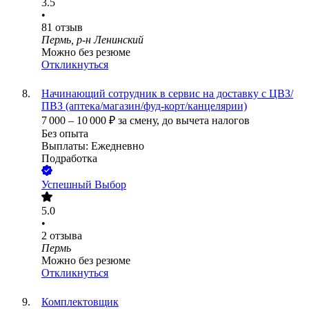
3.5
•
81
отзыв
Пермь, р-н Ленинский
Можно без резюме
Откликнуться
Начинающий сотрудник в сервис на доставку с ЦВЗ/
ПВЗ (аптека/магазин/фуд-корт/канцелярии)
7 000
–
10 000
₽
за смену,
до вычета налогов
Без опыта
Выплаты: Ежедневно
Подработка
Успешный Выбор
5.0
•
2
отзыва
Пермь
Можно без резюме
Откликнуться
Комплектовщик