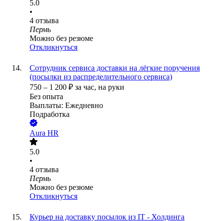
5.0
•
4
отзыва
Пермь
Можно без резюме
Откликнуться
Сотрудник сервиса доставки на лёгкие поручения
(посылки из распределительного сервиса)
750
–
1 200
₽
за час,
на руки
Без опыта
Выплаты: Ежедневно
Подработка
Aura HR
5.0
•
4
отзыва
Пермь
Можно без резюме
Откликнуться
Курьер на доставку посылок из IT - Холдинга