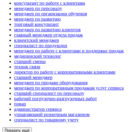
консультант по работе с клиентами
менеджер по персоналу
менеджер по организации обучения
менеджер по развитию
торговый консультант
менеджер по развитию клиентов
главный менеджер отдела продаж
клиентский менеджер
специалист по продукции
менеджер по работе с клиентами и поддержке продаж
медицинский технолог
старший смены
техник связи
директор по работе с корпоративными клиентами
старший менеджер
менеджер по продаже оборудования
менеджер по корпоративным продажам услуг сервиса
старший специалист по персоналу
рабочий погрузочно-разгрузочных работ
повар
администратор сервиса
управляющий розничным магазином
специалист по товарному учету
Показать ещё