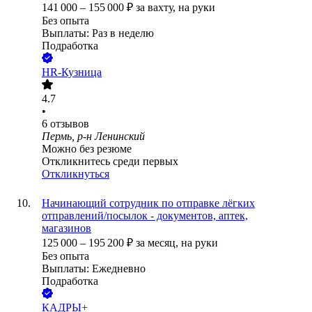
141 000
–
155 000
₽
за вахту,
на руки
Без опыта
Выплаты: Раз в неделю
Подработка
HR-Кузница
4.7
•
6
отзывов
Пермь, р-н Ленинский
Можно без резюме
Откликнитесь среди первых
Откликнуться
Начинающий сотрудник по отправке лёгких
отправлений/посылок - документов, аптек,
магазинов
125 000
–
195 200
₽
за месяц,
на руки
Без опыта
Выплаты: Ежедневно
Подработка
КАДРЫ+