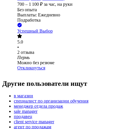
700
–
1 100
₽
за час,
на руки
Без опыта
Выплаты: Ежедневно
Подработка
Успешный Выбор
5.0
•
2
отзыва
Пермь
Можно без резюме
Откликнуться
Другие пользователи ищут
в магазин
специалист по организации обучения
менеджер отдела продаж
sale manager
продавец
client service manager
агент по продажам