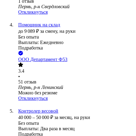
1
отзыв
Пермь, р-н Свердловский
Откликнуться
Помощник на склад
до
9 089
₽
за смену,
на руки
Без опыта
Выплаты: Ежедневно
Подработка
ООО
Департамент Ф53
3.4
•
51
отзыв
Пермь, р-н Ленинский
Можно без резюме
Откликнуться
Контролер весовой
40 000
–
50 000
₽
за месяц,
на руки
Без опыта
Выплаты: Два раза в месяц
Подработка