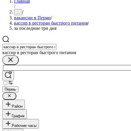
Главная
/
/
...
вакансии в Перми
/
кассир в ресторан быстрого питания
/
за последние три дня
кассир в ресторан быстрого питания
Пермь
Район
График
Рабочие часы