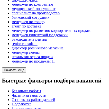
менеджер по контрактам
медицинский консультант
специалист на производство
банковский сотрудник
менеджер по товару
агент по доставке
менеджер по развитию корпоративных продаж
менеджер клиентской поддержки
руководитель центра
senior consultant
директор розничного магазина
менеджер смены
начальник офиса продаж
менеджер по продажам IT
Показать ещё
Быстрые фильтры подбора вакансий
Без опыта работы
Частичная занятость
От прямых работодателей
Подработка
Полная занятость