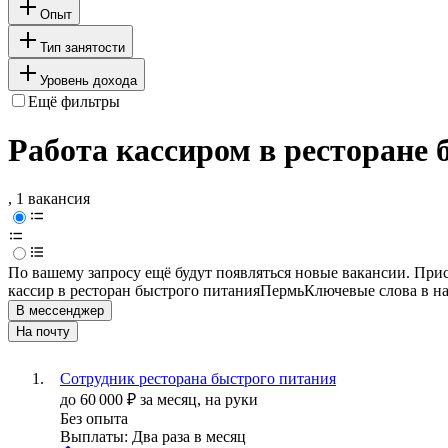
Опыт
Тип занятости
Уровень дохода
Ещё фильтры
Работа кассиром в ресторане 
, 1 вакансия
По вашему запросу ещё будут появляться новые вакансии. При
кассир в ресторан быстрого питания
Пермь
Ключевые слова в на
В мессенджер
На почту
Сотрудник ресторана быстрого питания
до
60 000
₽
за месяц,
на руки
Без опыта
Выплаты: Два раза в месяц