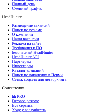
Полный день
Сменный график
HeadHunter
Размещение вакансий
Поиск по резюме
О компании
Наши вакансии
Реклама на сайте
Требования к ПО
Безопасный HeadHunter
HeadHunter API
Партнерам
Инвесторам
Каталог компаний
Поиск по вакансиям в Перми
Сетка: соцсеть для нетворкинга
Соискателям
hh PRO
Готовое резюме
Все сервисы
Хочу у вас работать