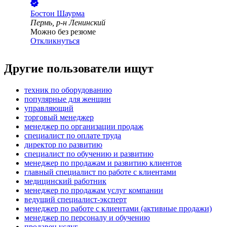
Бостон Шаурма
Пермь, р-н Ленинский
Можно без резюме
Откликнуться
Другие пользователи ищут
техник по оборудованию
популярные для женщин
управляющий
торговый менеджер
менеджер по организации продаж
специалист по оплате труда
директор по развитию
специалист по обучению и развитию
менеджер по продажам и развитию клиентов
главный специалист по работе с клиентами
медицинский работник
менеджер по продажам услуг компании
ведущий специалист-эксперт
менеджер по работе с клиентами (активные продажи)
менеджер по персоналу и обучению
продавец услуг