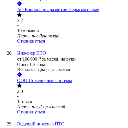
АО
Корпорация развития Пермского края
3.2
•
10
отзывов
Пермь, р-н Ленинский
Откликнуться
Инженер ПТО
от
100 000
₽
за месяц,
на руки
Опыт 1-3 года
Выплаты: Два раза в месяц
ООО
Инженерные системы
2.0
•
1
отзыв
Пермь, р-н Дзержинский
Откликнуться
Ведущий инженер ПТО