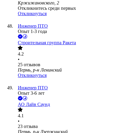
Кржижановского, 2
Откликнитесь среди первых
Откликнуться
Инженер ПТО
Опыт 1-3 года
Строительная группа Ракета
4.2
•
25
отзывов
Пермь, р-н Ленинский
Откликнуться
Инженер ПТО
Опыт 3-6 лет
АО
Лайв Саунд
4.1
•
23
отзыва
Пермь, р-н Дзержинский