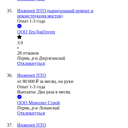
Инженер ПТО (капитальный ремонт и
реконструкция мостов)
Опыт 1-3 года
ООО
ТехДорГрупп
3.9
•
28
отзывов
Пермь, р-н Дзержинский
Откликнуться
Инженер ПТО
от
80 000
₽
за месяц,
на руки
Опыт 1-3 года
Выплаты: Два раза в месяц
ООО
Монолит Строй
Пермь, р-н Ленинский
Откликнуться
Инженер ПТО