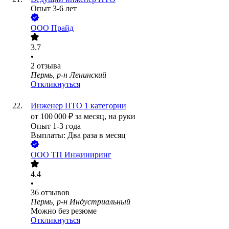
Опыт 3-6 лет
ООО
Прайд
3.7
•
2
отзыва
Пермь, р-н Ленинский
Откликнуться
Инженер ПТО 1 категории
от
100 000
₽
за месяц,
на руки
Опыт 1-3 года
Выплаты: Два раза в месяц
ООО
ТП Инжиниринг
4.4
•
36
отзывов
Пермь, р-н Индустриальный
Можно без резюме
Откликнуться