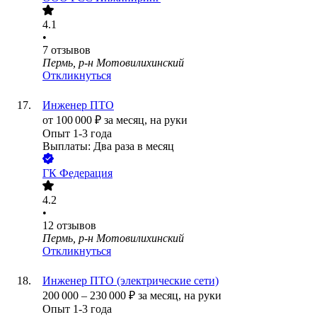
4.1
•
7
отзывов
Пермь, р-н Мотовилихинский
Откликнуться
Инженер ПТО
от
100 000
₽
за месяц,
на руки
Опыт 1-3 года
Выплаты: Два раза в месяц
ГК Федерация
4.2
•
12
отзывов
Пермь, р-н Мотовилихинский
Откликнуться
Инженер ПТО (электрические сети)
200 000
–
230 000
₽
за месяц,
на руки
Опыт 1-3 года