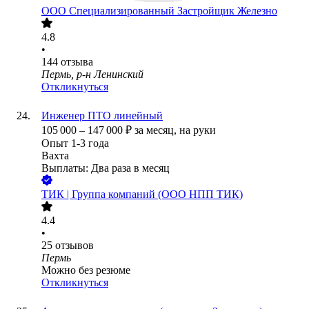
ООО
Специализированный Застройщик Железно
4.8
•
144
отзыва
Пермь, р-н Ленинский
Откликнуться
Инженер ПТО линейный
105 000
–
147 000
₽
за месяц,
на руки
Опыт 1-3 года
Вахта
Выплаты: Два раза в месяц
ТИК | Группа компаний (ООО НПП ТИК)
4.4
•
25
отзывов
Пермь
Можно без резюме
Откликнуться