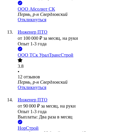
ООО
Абсолют СК
Пермь, р-н Свердловский
Откликнуться
Инженер ПТО
от
100 000
₽
за месяц,
на руки
Опыт 1-3 года
ООО
ТСк УралТрансСтрой
3.8
•
12
отзывов
Пермь, р-н Свердловский
Откликнуться
Инженер ПТО
от
90 000
₽
за месяц,
на руки
Опыт 1-3 года
Выплаты: Два раза в месяц
НорСтрой