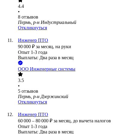
4.4
•
8
отзывов
Пермь, р-н Индустриальный
Откликнуться
Инженер ПТО
90 000
₽
за месяц,
на руки
Опыт 1-3 года
Выплаты: Два раза в месяц
ООО
Инженерные системы
3.5
•
5
отзывов
Пермь, р-н Дзержинский
Откликнуться
Инженер ПТО
60 000
–
80 000
₽
за месяц,
до вычета налогов
Опыт 1-3 года
Выплаты: Два раза в месяц