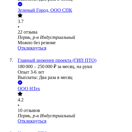
Зеленый Город, ООО СПК
3.7
•
22
отзыва
Пермь, р-н Индустриальный
Можно без резюме
Откликнуться
Главный инженер проекта (ГИП ПТО)
180 000
–
250 000
₽
за месяц,
на руки
Опыт 3-6 лет
Выплаты: Два раза в месяц
ООО
НТех
4.2
•
10
отзывов
Пермь, р-н Индустриальный
Откликнуться