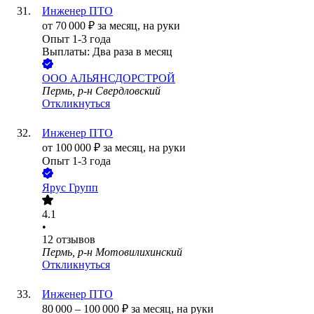
Инженер ПТО
от
70 000
₽
за месяц,
на руки
Опыт 1-3 года
Выплаты: Два раза в месяц
ООО
АЛЬЯНСДОРСТРОЙ
Пермь, р-н Свердловский
Откликнуться
Инженер ПТО
от
100 000
₽
за месяц,
на руки
Опыт 1-3 года
Ярус Групп
4.1
•
12
отзывов
Пермь, р-н Мотовилихинский
Откликнуться
Инженер ПТО
80 000
–
100 000
₽
за месяц,
на руки