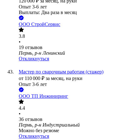
120 000
₽
за месяц,
на руки
Опыт 3-6 лет
Выплаты: Два раза в месяц
ООО
СтройСервис
3.8
•
19
отзывов
Пермь, р-н Ленинский
Откликнуться
Мастер по сварочным работам (стажер)
от
110 000
₽
за месяц,
на руки
Опыт 3-6 лет
ООО
ТП Инжиниринг
4.4
•
36
отзывов
Пермь, р-н Индустриальный
Можно без резюме
Откликнуться