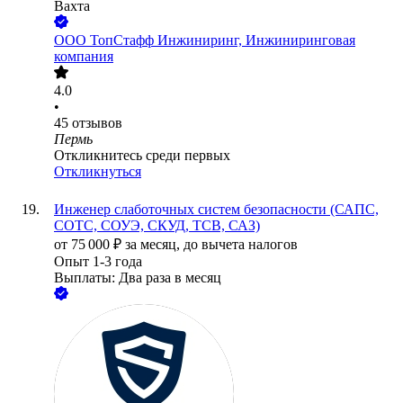
Вахта
ООО
ТопСтафф Инжиниринг, Инжиниринговая
компания
4.0
•
45
отзывов
Пермь
Откликнитесь среди первых
Откликнуться
Инженер слаботочных систем безопасности (САПС,
СОТС, СОУЭ, СКУД, ТСВ, САЗ)
от
75 000
₽
за месяц,
до вычета налогов
Опыт 1-3 года
Выплаты: Два раза в месяц