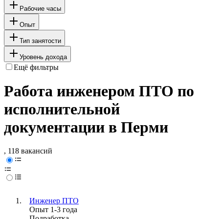
Рабочие часы
Опыт
Тип занятости
Уровень дохода
Ещё фильтры
Работа инженером ПТО по
исполнительной
документации в Перми
, 118 вакансий
Инженер ПТО
Опыт 1-3 года
Подработка