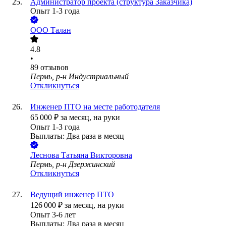
Администратор проекта (структура Заказчика)
Опыт 1-3 года
ООО
Талан
4.8
•
89
отзывов
Пермь, р-н Индустриальный
Откликнуться
Инженер ПТО на месте работодателя
65 000
₽
за месяц,
на руки
Опыт 1-3 года
Выплаты: Два раза в месяц
Леснова Татьяна Викторовна
Пермь, р-н Дзержинский
Откликнуться
Ведущий инженер ПТО
126 000
₽
за месяц,
на руки
Опыт 3-6 лет
Выплаты: Два раза в месяц