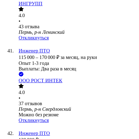
ИНГРУПП
4.0
•
43
отзыва
Пермь, р-н Ленинский
Откликнуться
Инженер ПТО
115 000
–
170 000
₽
за месяц,
на руки
Опыт 1-3 года
Выплаты: Два раза в месяц
ООО
РОСТ ИНТЕК
4.0
•
37
отзывов
Пермь, р-н Свердловский
Можно без резюме
Откликнуться
Инженер ПТО