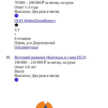
70 000
–
100 000
₽
за месяц,
на руки
Опыт 1-3 года
Выплаты: Два раза в месяц
ООО
НефтьПромИнвест
3.3
•
6
отзывов
Пермь, р-н Дзержинский
Откликнуться
Ведущий инженер (Контроль и сдача ПСД)
190 000
–
210 000
₽
за месяц,
на руки
Опыт 3-6 лет
Вахта
Выплаты: Два раза в месяц