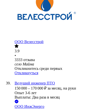
ООО
Велесстрой
3.9
•
3333
отзыва
село Майма
Откликнитесь среди первых
Откликнуться
Ведущий инженер ПТО
150 000
–
170 000
₽
за месяц,
на руки
Опыт 3-6 лет
Выплаты: Два раза в месяц
ООО
ИнжЭнерго