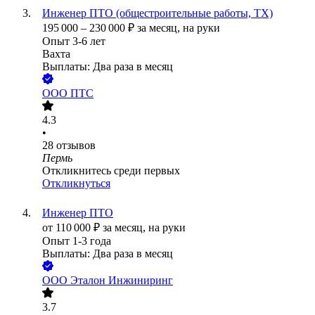
Инженер ПТО (общестроительные работы, ТХ)
195 000
–
230 000
₽
за месяц,
на руки
Опыт 3-6 лет
Вахта
Выплаты: Два раза в месяц
ООО
ПТС
4.3
•
28
отзывов
Пермь
Откликнитесь среди первых
Откликнуться
Инженер ПТО
от
110 000
₽
за месяц,
на руки
Опыт 1-3 года
Выплаты: Два раза в месяц
ООО
Эталон Инжиниринг
3.7