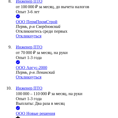
Инженер ПТО
от
100 000
₽
за месяц,
до вычета налогов
Опыт 3-6 лет
ООО
ПермПромСтрой
Пермь, р-н Свердловский
Откликнитесь среди первых
Откликнуться
Инженер ПТО
от
70 000
₽
за месяц,
на руки
Опыт 1-3 года
ООО
Аргус-2000
Пермь, р-н Ленинский
Откликнуться
Инженер ПТО
100 000
–
110 000
₽
за месяц,
на руки
Опыт 1-3 года
Выплаты: Два раза в месяц
ООО
Новые решения