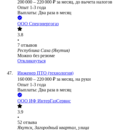
200 000
–
220 000
₽
за месяц,
до вычета налогов
Опыт 1-3 года
Выплаты: Два раза в месяц
ООО
Спецэнергогаз
3.8
•
7
отзывов
Республика Саха (Якутия)
Можно без резюме
Откликнуться
Инженер ПТО (технология)
160 000
–
220 000
₽
за месяц,
на руки
Опыт 1-3 года
Выплаты: Два раза в месяц
ООО
ИФ ИнтерГазСервис
3.9
•
52
отзыва
Якутск, Загородный квартал, улица