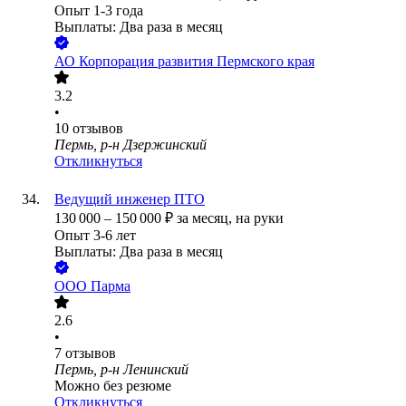
Опыт 1-3 года
Выплаты: Два раза в месяц
АО
Корпорация развития Пермского края
3.2
•
10
отзывов
Пермь, р-н Дзержинский
Откликнуться
Ведущий инженер ПТО
130 000
–
150 000
₽
за месяц,
на руки
Опыт 3-6 лет
Выплаты: Два раза в месяц
ООО
Парма
2.6
•
7
отзывов
Пермь, р-н Ленинский
Можно без резюме
Откликнуться