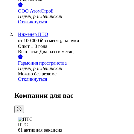
ООО
АтомСтрой
Пермь, р-н Ленинский
Откликнуться
Инженер ПТО
от
100 000
₽
за месяц,
на руки
Опыт 1-3 года
Выплаты: Два раза в месяц
Гармония пространства
Пермь, р-н Ленинский
Можно без резюме
Откликнуться
Компании для вас
ПТС
61
активная вакансия