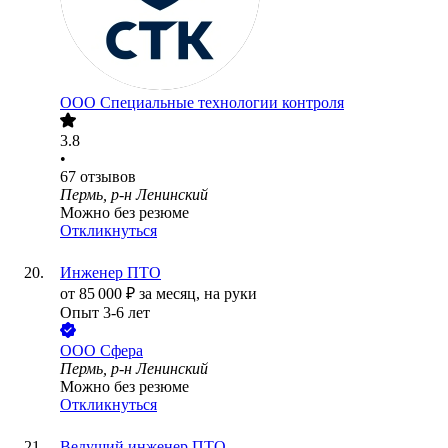
ООО
Специальные технологии контроля
3.8
•
67
отзывов
Пермь, р-н Ленинский
Можно без резюме
Откликнуться
Инженер ПТО
от
85 000
₽
за месяц,
на руки
Опыт 3-6 лет
ООО
Сфера
Пермь, р-н Ленинский
Можно без резюме
Откликнуться
Ведущий инженер ПТО