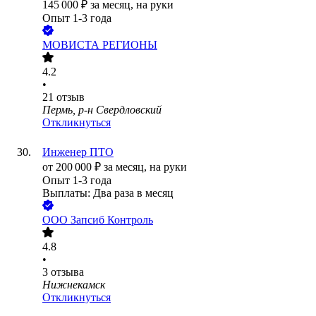
145 000
₽
за месяц,
на руки
Опыт 1-3 года
МОВИСТА РЕГИОНЫ
4.2
•
21
отзыв
Пермь, р-н Свердловский
Откликнуться
Инженер ПТО
от
200 000
₽
за месяц,
на руки
Опыт 1-3 года
Выплаты: Два раза в месяц
ООО
Запсиб Контроль
4.8
•
3
отзыва
Нижнекамск
Откликнуться