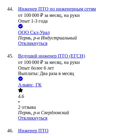
Инженер ПТО по инженерным сетям
от
100 000
₽
за месяц,
на руки
Опыт 1-3 года
ООО
Скл-Урал
Пермь, р-н Индустриальный
Откликнуться
Ведущий инженер ПТО (ЕГСН)
от
100 000
₽
за месяц,
на руки
Опыт более 6 лет
Выплаты: Два раза в месяц
Альянс, ГК
4.6
•
2
отзыва
Пермь, р-н Свердловский
Откликнуться
Инженер ПТО