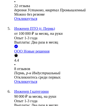
•
22
отзыва
деревня Устиново, квартал Промышленный
Можно без резюме
Откликнуться
Инженер ПТО (г. Пермь)
от
100 000
₽
за месяц,
на руки
Опыт 1-3 года
Выплаты: Два раза в месяц
ООО
Новые решения
4.4
•
8
отзывов
Пермь, р-н Индустриальный
Откликнитесь среди первых
Откликнуться
Инженер I категории
90 000
₽
за месяц,
на руки
Опыт 1-3 года
Выплаты: Два раза в месяц