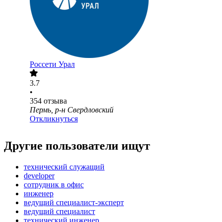
Россети Урал
3.7
•
354
отзыва
Пермь, р-н Свердловский
Откликнуться
Другие пользователи ищут
технический служащий
developer
сотрудник в офис
инженер
ведущий специалист-эксперт
ведущий специалист
технический инженер