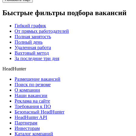
Быстрые фильтры подбора вакансий
Гибкий график
От прямых работодателей
Полная занятость
Полный день
Удаленная работа
Вахтовый метод
За последние три дня
HeadHunter
Размещение вакансий
Поиск по резюме
О компании
Наши вакансии
Реклама на сайте
Требования к ПО
Безопасный HeadHunter
HeadHunter API
Партнерам
Инвесторам
Каталог компаний