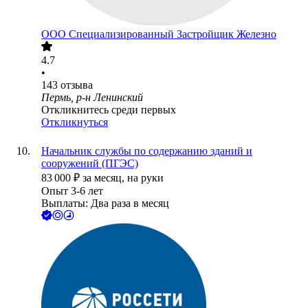
ООО
Специализированный Застройщик Железно
4.7
•
143
отзыва
Пермь, р-н Ленинский
Откликнитесь среди первых
Откликнуться
Начальник службы по содержанию зданий и
сооружений (ПГЭС)
83 000
₽
за месяц,
на руки
Опыт 3-6 лет
Выплаты: Два раза в месяц