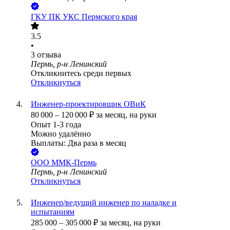
ГКУ ПК УКС Пермского края
3.5
•
3
отзыва
Пермь, р-н Ленинский
Откликнитесь среди первых
Откликнуться
Инженер-проектировщик ОВиК
80 000
–
120 000
₽
за месяц,
на руки
Опыт 1-3 года
Можно удалённо
Выплаты: Два раза в месяц
ООО
ММК-Пермь
Пермь, р-н Ленинский
Откликнуться
Инженер/ведущий инженер по наладке и
испытаниям
285 000
–
305 000
₽
за месяц,
на руки