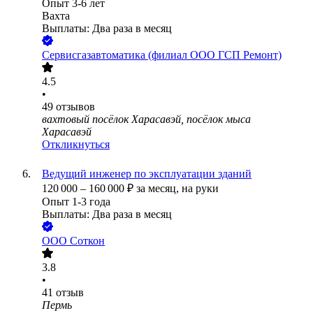
Опыт 3-6 лет
Вахта
Выплаты: Два раза в месяц
Сервисгазавтоматика (филиал ООО ГСП Ремонт)
4.5
•
49
отзывов
вахтовый посёлок Харасавэй, посёлок мыса
Харасавэй
Откликнуться
Ведущий инженер по эксплуатации зданий
120 000
–
160 000
₽
за месяц,
на руки
Опыт 1-3 года
Выплаты: Два раза в месяц
ООО
Соткон
3.8
•
41
отзыв
Пермь