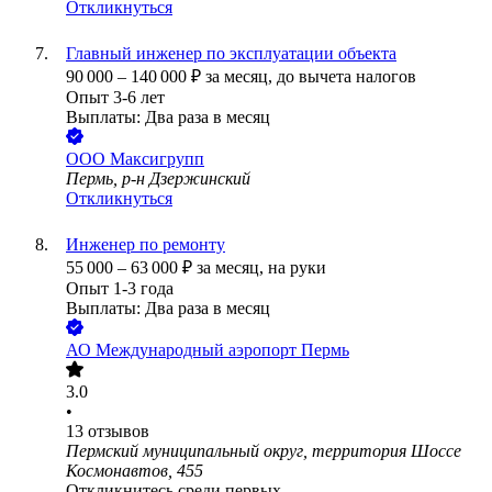
Откликнуться
Главный инженер по эксплуатации объекта
90 000
–
140 000
₽
за месяц,
до вычета налогов
Опыт 3-6 лет
Выплаты: Два раза в месяц
ООО
Максигрупп
Пермь, р-н Дзержинский
Откликнуться
Инженер по ремонту
55 000
–
63 000
₽
за месяц,
на руки
Опыт 1-3 года
Выплаты: Два раза в месяц
АО
Международный аэропорт Пермь
3.0
•
13
отзывов
Пермский муниципальный округ, территория Шоссе
Космонавтов, 455
Откликнитесь среди первых