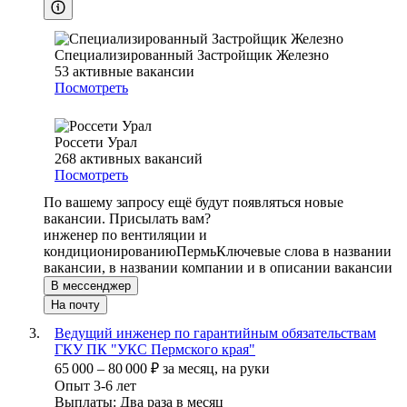
Специализированный Застройщик Железно
53
активные вакансии
Посмотреть
Россети Урал
268
активных вакансий
Посмотреть
По вашему запросу ещё будут появляться новые
вакансии. Присылать вам?
инженер по вентиляции и
кондиционированию
Пермь
Ключевые слова в названии
вакансии, в названии компании и в описании вакансии
В мессенджер
На почту
Ведущий инженер по гарантийным обязательствам
ГКУ ПК "УКС Пермского края"
65 000
–
80 000
₽
за месяц,
на руки
Опыт 3-6 лет
Выплаты: Два раза в месяц