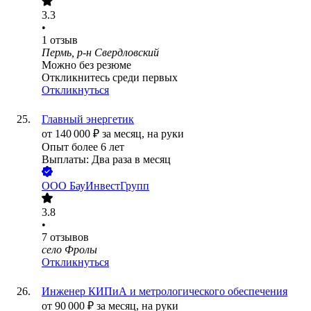
3.3
•
1
отзыв
Пермь, р-н Свердловский
Можно без резюме
Откликнитесь среди первых
Откликнуться
Главный энергетик
от
140 000
₽
за месяц,
на руки
Опыт более 6 лет
Выплаты: Два раза в месяц
ООО
БауИнвестГрупп
3.8
•
7
отзывов
село Фролы
Откликнуться
Инженер КИПиА и метрологического обеспечения
от
90 000
₽
за месяц,
на руки