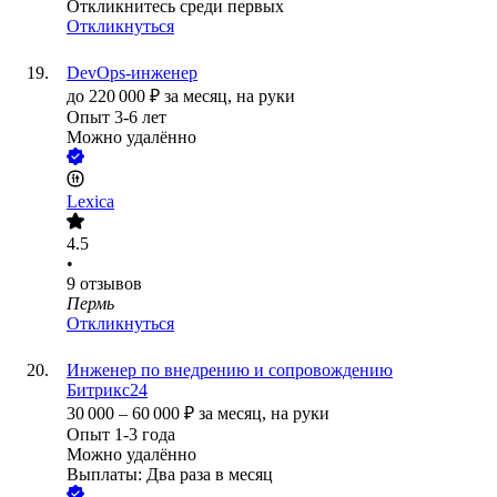
Откликнитесь среди первых
Откликнуться
DevOps-инженер
до
220 000
₽
за месяц,
на руки
Опыт 3-6 лет
Можно удалённо
Lexica
4.5
•
9
отзывов
Пермь
Откликнуться
Инженер по внедрению и сопровождению
Битрикс24
30 000
–
60 000
₽
за месяц,
на руки
Опыт 1-3 года
Можно удалённо
Выплаты: Два раза в месяц