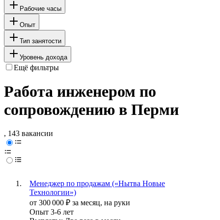
Рабочие часы
Опыт
Тип занятости
Уровень дохода
Ещё фильтры
Работа инженером по
сопровождению в Перми
, 143 вакансии
Менеджер по продажам («Нытва Новые
Технологии»)
от
300 000
₽
за месяц,
на руки
Опыт 3-6 лет