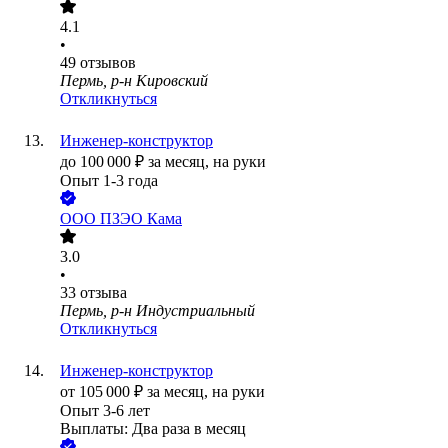
4.1
•
49
отзывов
Пермь, р-н Кировский
Откликнуться
Инженер-конструктор
до
100 000
₽
за месяц,
на руки
Опыт 1-3 года
ООО
ПЗЭО Кама
3.0
•
33
отзыва
Пермь, р-н Индустриальный
Откликнуться
Инженер-конструктор
от
105 000
₽
за месяц,
на руки
Опыт 3-6 лет
Выплаты: Два раза в месяц