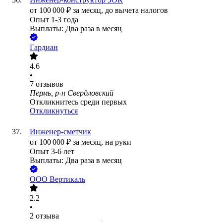
от
100 000
₽
за месяц,
до вычета налогов
Опыт 1-3 года
Выплаты: Два раза в месяц
Гардиан
4.6
•
7
отзывов
Пермь, р-н Свердловский
Откликнитесь среди первых
Откликнуться
Инженер-сметчик
от
100 000
₽
за месяц,
на руки
Опыт 3-6 лет
Выплаты: Два раза в месяц
ООО
Вертикаль
2.2
•
2
отзыва