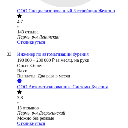
ООО
Специализированный Застройщик Железно
4.7
•
143
отзыва
Пермь, р-н Ленинский
Откликнуться
Инженер по автоматизации бурения
190 000
–
230 000
₽
за месяц,
на руки
Опыт 3-6 лет
Вахта
Выплаты: Два раза в месяц
ООО
Автоматизированные Системы Бурения
3.8
•
13
отзывов
Пермь, р-н Дзержинский
Можно без резюме
Откликнуться