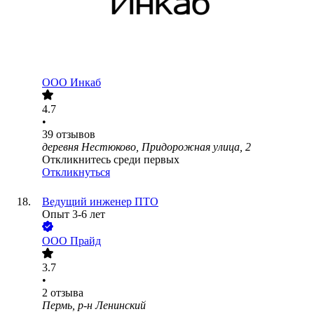
ООО
Инкаб
4.7
•
39
отзывов
деревня Нестюково, Придорожная улица, 2
Откликнитесь среди первых
Откликнуться
Ведущий инженер ПТО
Опыт 3-6 лет
ООО
Прайд
3.7
•
2
отзыва
Пермь, р-н Ленинский