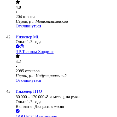
4.8
•
204
отзыва
Пермь, р-н Мотовилихинский
Откликнуться
Инженер ML
Опыт 1-3 года
ЭР-Телеком Холдинг
4.2
•
2985
отзывов
Пермь, р-н Индустриальный
Откликнуться
Инженер ПТО
80 000
–
120 000
₽
за месяц,
на руки
Опыт 1-3 года
Выплаты: Два раза в месяц
ООО
РСС Инжиниринг