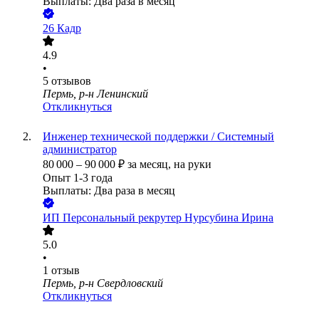
Выплаты: Два раза в месяц
26 Кадр
4.9
•
5
отзывов
Пермь, р-н Ленинский
Откликнуться
Инженер технической поддержки / Системный
администратор
80 000
–
90 000
₽
за месяц,
на руки
Опыт 1-3 года
Выплаты: Два раза в месяц
ИП
Персональный рекрутер Нурсубина Ирина
5.0
•
1
отзыв
Пермь, р-н Свердловский
Откликнуться