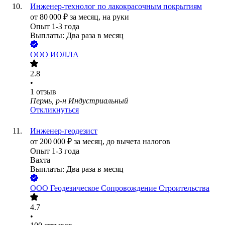
Инженер-технолог по лакокрасочным покрытиям
от
80 000
₽
за месяц,
на руки
Опыт 1-3 года
Выплаты: Два раза в месяц
ООО
ИОЛЛА
2.8
•
1
отзыв
Пермь, р-н Индустриальный
Откликнуться
Инженер-геодезист
от
200 000
₽
за месяц,
до вычета налогов
Опыт 1-3 года
Вахта
Выплаты: Два раза в месяц
ООО
Геодезическое Сопровождение Строительства
4.7
•