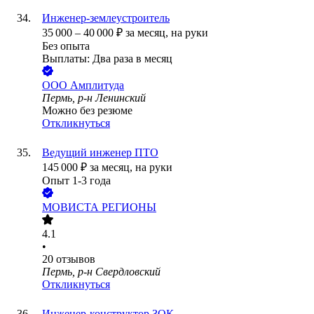
Инженер-землеустроитель
35 000
–
40 000
₽
за месяц,
на руки
Без опыта
Выплаты: Два раза в месяц
ООО
Амплитуда
Пермь, р-н Ленинский
Можно без резюме
Откликнуться
Ведущий инженер ПТО
145 000
₽
за месяц,
на руки
Опыт 1-3 года
МОВИСТА РЕГИОНЫ
4.1
•
20
отзывов
Пермь, р-н Свердловский
Откликнуться
Инженер-конструктор ЗОК