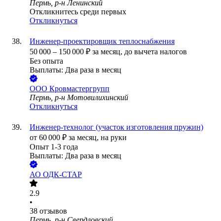
Пермь, р-н Ленинский
Откликнитесь среди первых
Откликнуться
Инженер-проектировщик теплоснабжения
50 000
–
150 000
₽
за месяц,
до вычета налогов
Без опыта
Выплаты: Два раза в месяц
ООО
Кровмастергрупп
Пермь, р-н Мотовилихинский
Откликнуться
Инженер-технолог (участок изготовления пружин)
от
60 000
₽
за месяц,
на руки
Опыт 1-3 года
Выплаты: Два раза в месяц
АО
ОДК-СТАР
2.9
•
38
отзывов
Пермь, р-н Свердловский