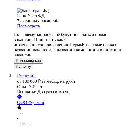
Банк Урал ФД
7
активных вакансий
Посмотреть
По вашему запросу ещё будут появляться новые
вакансии. Присылать вам?
инженер по сопровождению
Пермь
Ключевые слова в
названии вакансии, в названии компании и в описании
вакансии
В мессенджер
На почту
Геодезист
от
130 000
₽
за месяц,
на руки
Опыт 3-6 лет
Выплаты: Два раза в месяц
ООО
Фучжэн
1.0
•
1
отзыв