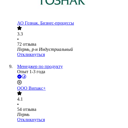
АО
Гознак. Бизнес-процессы
3.3
•
72
отзыва
Пермь, р-н Индустриальный
Откликнуться
Менеджер по продукту
Опыт 1-3 года
ООО
Випакс+
4.1
•
54
отзыва
Пермь
Откликнуться