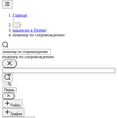
Главная
/
/
...
вакансии в Перми
/
инженер по сопровождению
инженер по сопровождению
Пермь
Район
График