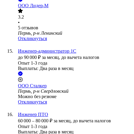
ООО
Лидер-М
3.2
•
5
отзывов
Пермь, р-н Ленинский
Откликнуться
Инженер-администратор 1С
до
90 000
₽
за месяц,
до вычета налогов
Опыт 1-3 года
Выплаты: Два раза в месяц
ООО
Сталкер
Пермь, р-н Свердловский
Можно без резюме
Откликнуться
Инженер ПТО
60 000
–
80 000
₽
за месяц,
до вычета налогов
Опыт 1-3 года
Выплаты: Два раза в месяц