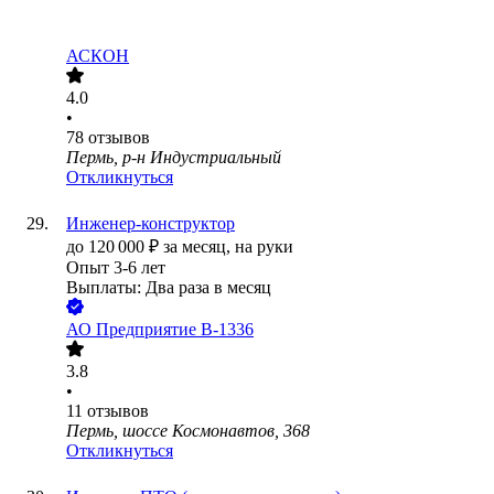
АСКОН
4.0
•
78
отзывов
Пермь, р-н Индустриальный
Откликнуться
Инженер-конструктор
до
120 000
₽
за месяц,
на руки
Опыт 3-6 лет
Выплаты: Два раза в месяц
АО
Предприятие В-1336
3.8
•
11
отзывов
Пермь, шоссе Космонавтов, 368
Откликнуться