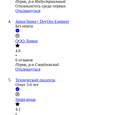
Пермь, р-н Индустриальный
Откликнитесь среди первых
Откликнуться
Junior/Junior+ DevOps Engineer
Без опыта
ООО
Лимон
4.6
•
6
отзывов
Пермь, р-н Свердловский
Откликнуться
Технический писатель
Опыт 3-6 лет
Simpl-group
4.1
•