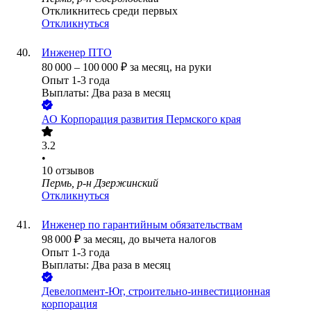
Откликнитесь среди первых
Откликнуться
Инженер ПТО
80 000
–
100 000
₽
за месяц,
на руки
Опыт 1-3 года
Выплаты: Два раза в месяц
АО
Корпорация развития Пермского края
3.2
•
10
отзывов
Пермь, р-н Дзержинский
Откликнуться
Инженер по гарантийным обязательствам
98 000
₽
за месяц,
до вычета налогов
Опыт 1-3 года
Выплаты: Два раза в месяц
Девелопмент-Юг, строительно-инвестиционная
корпорация