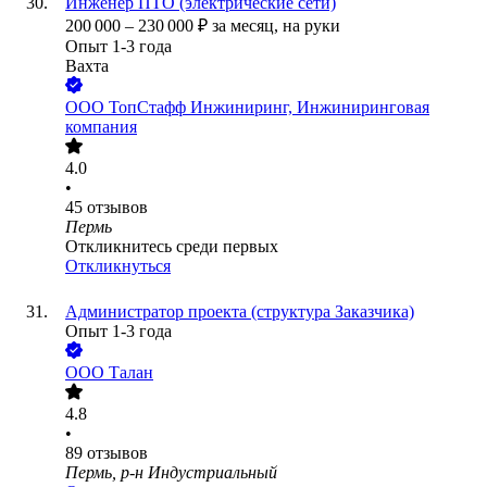
Инженер ПТО (электрические сети)
200 000
–
230 000
₽
за месяц,
на руки
Опыт 1-3 года
Вахта
ООО
ТопСтафф Инжиниринг, Инжиниринговая
компания
4.0
•
45
отзывов
Пермь
Откликнитесь среди первых
Откликнуться
Администратор проекта (структура Заказчика)
Опыт 1-3 года
ООО
Талан
4.8
•
89
отзывов
Пермь, р-н Индустриальный