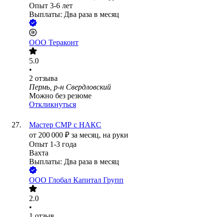
Опыт 3-6 лет
Выплаты: Два раза в месяц
ООО
Тераконт
5.0
•
2
отзыва
Пермь, р-н Свердловский
Можно без резюме
Откликнуться
Мастер СМР с НАКС
от
200 000
₽
за месяц,
на руки
Опыт 1-3 года
Вахта
Выплаты: Два раза в месяц
ООО
Глобал Капитал Групп
2.0
•
1
отзыв