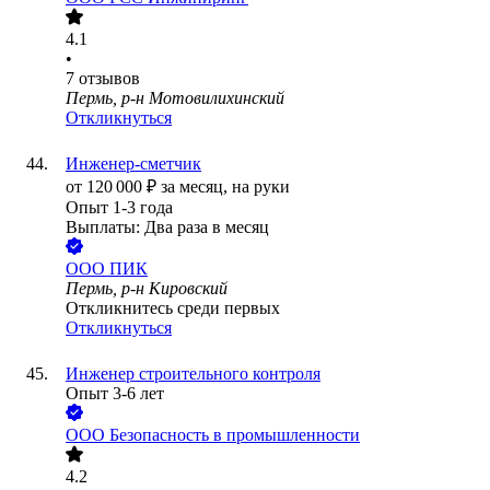
4.1
•
7
отзывов
Пермь, р-н Мотовилихинский
Откликнуться
Инженер-сметчик
от
120 000
₽
за месяц,
на руки
Опыт 1-3 года
Выплаты: Два раза в месяц
ООО
ПИК
Пермь, р-н Кировский
Откликнитесь среди первых
Откликнуться
Инженер строительного контроля
Опыт 3-6 лет
ООО
Безопасность в промышленности
4.2