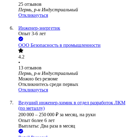
25
отзывов
Пермь, р-н Индустриальный
Откликнуться
Инженер-энергетик
Опыт 3-6 лет
ООО
Безопасность в промышленности
4.2
•
13
отзывов
Пермь, р-н Индустриальный
Можно без резюме
Откликнитесь среди первых
Откликнуться
Ведущий инженер-химик в отдел разработок ЛКМ
(по металлу)
200 000
–
250 000
₽
за месяц,
на руки
Опыт более 6 лет
Выплаты: Два раза в месяц