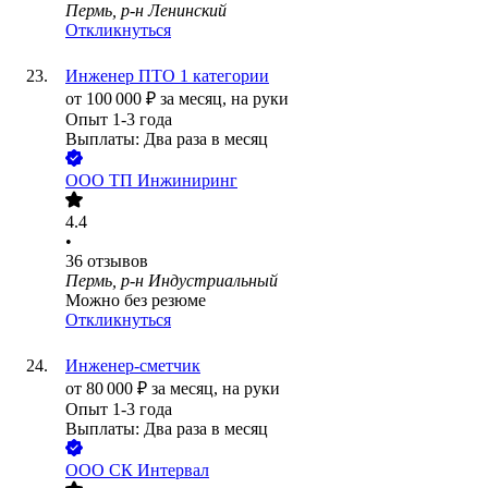
Пермь, р-н Ленинский
Откликнуться
Инженер ПТО 1 категории
от
100 000
₽
за месяц,
на руки
Опыт 1-3 года
Выплаты: Два раза в месяц
ООО
ТП Инжиниринг
4.4
•
36
отзывов
Пермь, р-н Индустриальный
Можно без резюме
Откликнуться
Инженер-сметчик
от
80 000
₽
за месяц,
на руки
Опыт 1-3 года
Выплаты: Два раза в месяц
ООО
СК Интервал