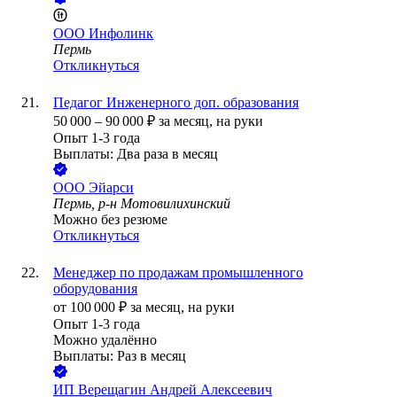
ООО
Инфолинк
Пермь
Откликнуться
Педагог Инженерного доп. образования
50 000
–
90 000
₽
за месяц,
на руки
Опыт 1-3 года
Выплаты: Два раза в месяц
ООО
Эйарси
Пермь, р-н Мотовилихинский
Можно без резюме
Откликнуться
Менеджер по продажам промышленного
оборудования
от
100 000
₽
за месяц,
на руки
Опыт 1-3 года
Можно удалённо
Выплаты: Раз в месяц
ИП
Верещагин Андрей Алексеевич