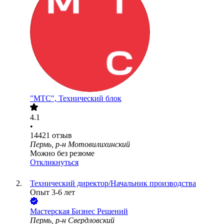
"МТС", Технический блок
4.1
•
14421
отзыв
Пермь, р-н Мотовилихинский
Можно без резюме
Откликнуться
Технический директор/Начальник производства
Опыт 3-6 лет
Мастерская Бизнес Решений
Пермь, р-н Свердловский