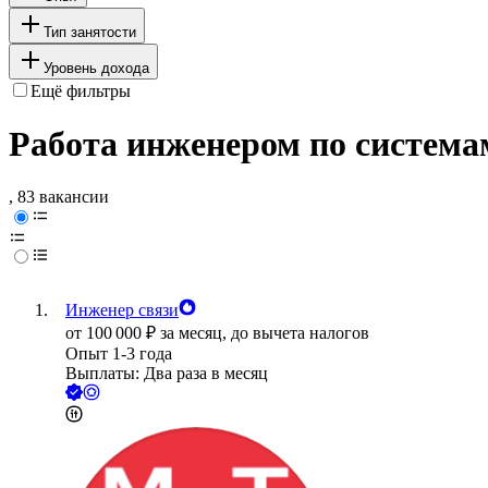
Тип занятости
Уровень дохода
Ещё фильтры
Работа инженером по система
, 83 вакансии
Инженер связи
от
100 000
₽
за месяц,
до вычета налогов
Опыт 1-3 года
Выплаты: Два раза в месяц