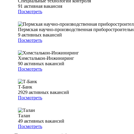
Специальные технологии контроля
91
активная вакансия
Посмотреть
Пермская научно-производственная приборостроительн
9
активных вакансий
Посмотреть
Химсталькон-Инжиниринг
90
активных вакансий
Посмотреть
Т-Банк
2929
активных вакансий
Посмотреть
Талан
49
активных вакансий
Посмотреть