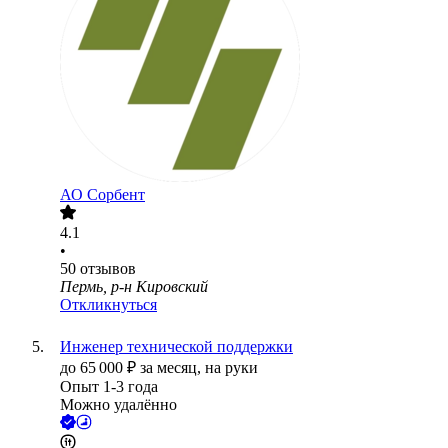
АО
Сорбент
4.1
•
50
отзывов
Пермь, р-н Кировский
Откликнуться
Инженер технической поддержки
до
65 000
₽
за месяц,
на руки
Опыт 1-3 года
Можно удалённо