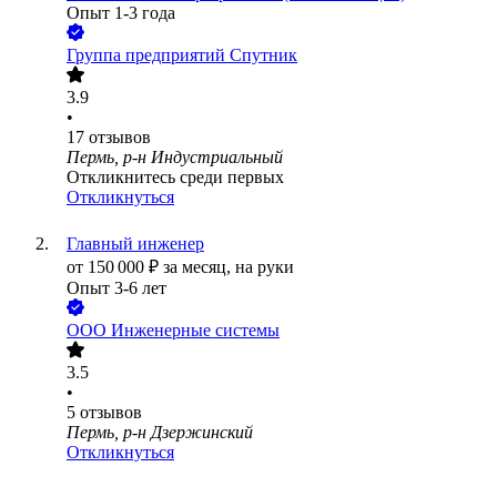
Опыт 1-3 года
Группа предприятий Спутник
3.9
•
17
отзывов
Пермь, р-н Индустриальный
Откликнитесь среди первых
Откликнуться
Главный инженер
от
150 000
₽
за месяц,
на руки
Опыт 3-6 лет
ООО
Инженерные системы
3.5
•
5
отзывов
Пермь, р-н Дзержинский
Откликнуться