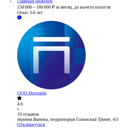
Главный инженер
150 000
–
180 000
₽
за месяц,
до вычета налогов
Опыт 3-6 лет
ООО
Инплайн
4.6
•
10
отзывов
деревня Ванюки, территория Гамовский Тракт, 4/3
Откликнуться