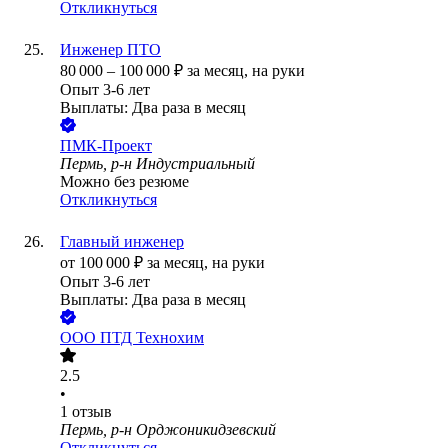
Откликнуться
Инженер ПТО
80 000
–
100 000
₽
за месяц,
на руки
Опыт 3-6 лет
Выплаты: Два раза в месяц
ПМК-Проект
Пермь, р-н Индустриальный
Можно без резюме
Откликнуться
Главный инженер
от
100 000
₽
за месяц,
на руки
Опыт 3-6 лет
Выплаты: Два раза в месяц
ООО
ПТД Технохим
2.5
•
1
отзыв
Пермь, р-н Орджоникидзевский
Откликнуться