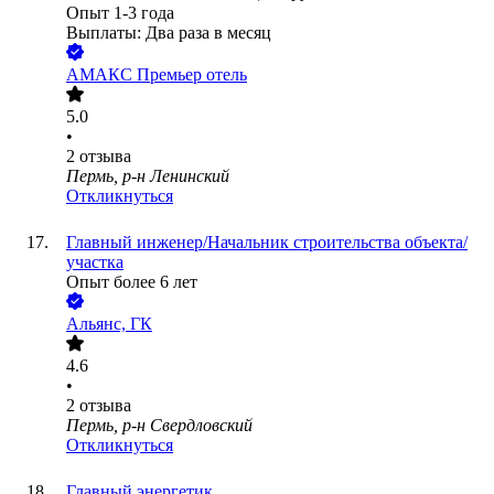
Опыт 1-3 года
Выплаты: Два раза в месяц
АМАКС Премьер отель
5.0
•
2
отзыва
Пермь, р-н Ленинский
Откликнуться
Главный инженер/Начальник строительства объекта/
участка
Опыт более 6 лет
Альянс, ГК
4.6
•
2
отзыва
Пермь, р-н Свердловский
Откликнуться
Главный энергетик