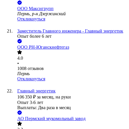
ООО
Максигрупп
Пермь, р-н Дзержинский
Откликнуться
Заместитель Главного инженера - Главный энергетик
Опыт более 6 лет
ООО
РН-Юганскнефтегаз
4.0
•
1008
отзывов
Пермь
Откликнуться
Главный энергетик
106 350
₽
за месяц,
на руки
Опыт 3-6 лет
Выплаты: Два раза в месяц
АО
Пермский мукомольный завод