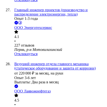
Главный инженер проектов (производство и
распределение электроэнергии, тепла)
Опыт 1-3 года
ООО
Энерготехсервис
4.1
•
227
отзывов
Пермь, р-н Мотовилихинский
Откликнуться
Ведущий инженер отдела главного механика
(статическое оборудование и защита от коррозии)
от
220 000
₽
за месяц,
на руки
Опыт 3-6 лет
Выплаты: Два раза в месяц
ООО
Лаявожнефтегаз
4.5
•