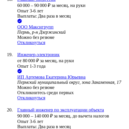
60 000
–
90 000
₽
за месяц,
на руки
Опыт 3-6 лет
Выплаты: Два раза в месяц
ООО
Максигрупп
Пермь, р-н Дзержинский
Можно без резюме
Откликнуться
Инженер-электроник
от
80 000
₽
за месяц,
на руки
Опыт 1-3 года
ИП
Артемова Екатерина Юрьевна
Пермский муниципальный округ, зона Закаменная, 17
Можно без резюме
Откликнитесь среди первых
Откликнуться
Главный инженер по эксплуатации объекта
90 000
–
140 000
₽
за месяц,
до вычета налогов
Опыт 3-6 лет
Выплаты: Два раза в месяц