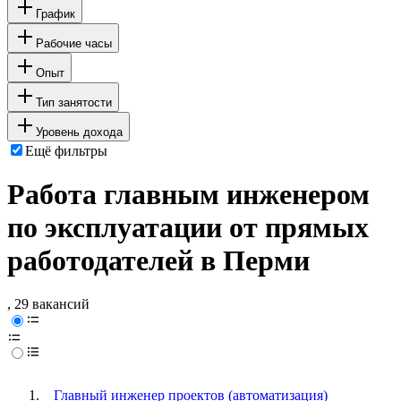
График
Рабочие часы
Опыт
Тип занятости
Уровень дохода
Ещё фильтры
Работа главным инженером
по эксплуатации от прямых
работодателей в Перми
, 29 вакансий
Главный инженер проектов (автоматизация)