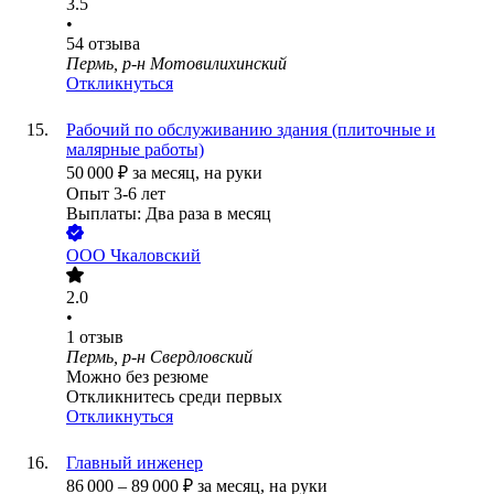
3.5
•
54
отзыва
Пермь, р-н Мотовилихинский
Откликнуться
Рабочий по обслуживанию здания (плиточные и
малярные работы)
50 000
₽
за месяц,
на руки
Опыт 3-6 лет
Выплаты: Два раза в месяц
ООО
Чкаловский
2.0
•
1
отзыв
Пермь, р-н Свердловский
Можно без резюме
Откликнитесь среди первых
Откликнуться
Главный инженер
86 000
–
89 000
₽
за месяц,
на руки