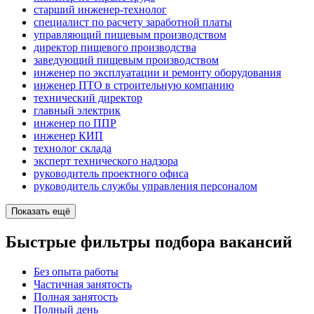
старший инженер-технолог
специалист по расчету заработной платы
управляющий пищевым производством
директор пищевого производства
заведующий пищевым производством
инженер по эксплуатации и ремонту оборудования
инженер ПТО в строительную компанию
технический директор
главный электрик
инженер по ППР
инженер КИП
технолог склада
эксперт технического надзора
руководитель проектного офиса
руководитель службы управления персоналом
Показать ещё
Быстрые фильтры подбора вакансий
Без опыта работы
Частичная занятость
Полная занятость
Полный день