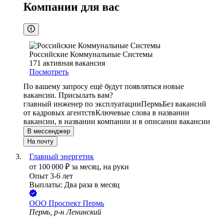
Компании для вас
Российские Коммунальные Системы
171
активная вакансия
Посмотреть
По вашему запросу ещё будут появляться новые
вакансии. Присылать вам?
главный инженер по эксплуатации
Пермь
Без вакансий
от кадровых агентств
Ключевые слова в названии
вакансии, в названии компании и в описании вакансии
В мессенджер
На почту
Главный энергетик
от
100 000
₽
за месяц,
на руки
Опыт 3-6 лет
Выплаты: Два раза в месяц
ООО
Проспект Пермь
Пермь, р-н Ленинский