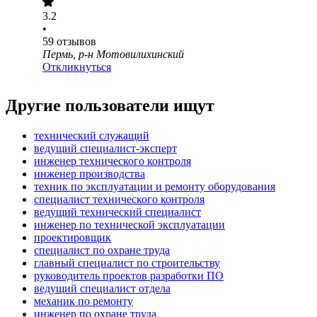
3.2
•
59
отзывов
Пермь, р-н Мотовилихинский
Откликнуться
Другие пользователи ищут
технический служащий
ведущий специалист-эксперт
инженер технического контроля
инженер производства
техник по эксплуатации и ремонту оборудования
специалист технического контроля
ведущий технический специалист
инженер по технической эксплуатации
проектировщик
специалист по охране труда
главный специалист по строительству
руководитель проектов разработки ПО
ведущий специалист отдела
механик по ремонту
инженер по охране труда