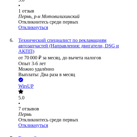
•
1
отзыв
Пермь, р-н Мотовилихинский
Откликнитесь среди первых
Откликнуться
Технический специалист по рекламациям
автозапчастей (Направления: двигатели, DSG и
АКПП)
от
70 000
₽
за месяц,
до вычета налогов
Опыт 3-6 лет
Можно удалённо
Выплаты: Два раза в месяц
WirsUP
5.0
•
7
отзывов
Пермь
Откликнитесь среди первых
Откликнуться