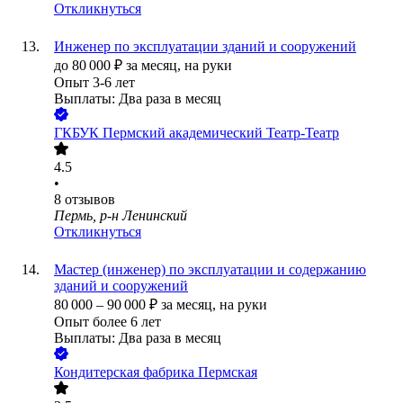
Откликнуться
Инженер по эксплуатации зданий и сооружений
до
80 000
₽
за месяц,
на руки
Опыт 3-6 лет
Выплаты: Два раза в месяц
ГКБУК Пермский академический Театр-Театр
4.5
•
8
отзывов
Пермь, р-н Ленинский
Откликнуться
Мастер (инженер) по эксплуатации и содержанию
зданий и сооружений
80 000
–
90 000
₽
за месяц,
на руки
Опыт более 6 лет
Выплаты: Два раза в месяц
Кондитерская фабрика Пермская