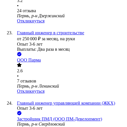
3.2
•
24
отзыва
Пермь, р-н Дзержинский
Откликнуться
Главный инженер в строительстве
от
250 000
₽
за месяц,
на руки
Опыт 3-6 лет
Выплаты: Два раза в месяц
ООО
Парма
2.6
•
7
отзывов
Пермь, р-н Ленинский
Откликнуться
Главный инженер управляющей компании (ЖКХ)
Опыт 3-6 лет
Застройщик ПМД (ООО ПМ-Девелопмент)
Пермь, р-н Свердловский