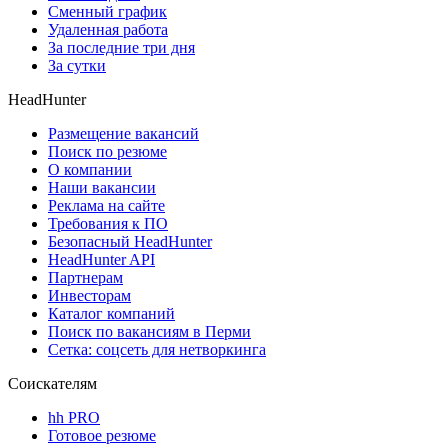
Сменный график
Удаленная работа
За последние три дня
За сутки
HeadHunter
Размещение вакансий
Поиск по резюме
О компании
Наши вакансии
Реклама на сайте
Требования к ПО
Безопасный HeadHunter
HeadHunter API
Партнерам
Инвесторам
Каталог компаний
Поиск по вакансиям в Перми
Сетка: соцсеть для нетворкинга
Соискателям
hh PRO
Готовое резюме