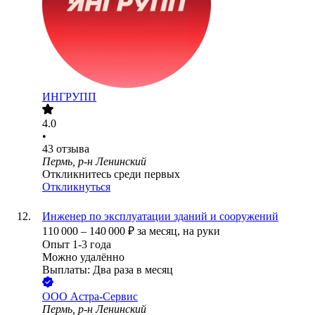
ИНГРУПП
4.0
•
43
отзыва
Пермь, р-н Ленинский
Откликнитесь среди первых
Откликнуться
Инженер по эксплуатации зданий и сооружений
110 000
–
140 000
₽
за месяц,
на руки
Опыт 1-3 года
Можно удалённо
Выплаты: Два раза в месяц
ООО
Астра-Сервис
Пермь, р-н Ленинский