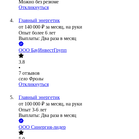
Можно без резюме
Откликнуться
Главный энергетик
от
140 000
₽
за месяц,
на руки
Опыт более 6 лет
Выплаты: Два раза в месяц
ООО
БауИнвестГрупп
3.8
•
7
отзывов
село Фролы
Откликнуться
Главный энергетик
от
100 000
₽
за месяц,
на руки
Опыт 3-6 лет
Выплаты: Два раза в месяц
ООО
Cинергия-лидер
5.0