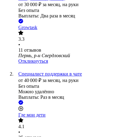
от
30 000
₽
за месяц,
на руки
Без опыта
Выплаты: Два раза в месяц
Growtask
3.3
•
11
отзывов
Пермь, р-н Свердловский
Откликнуться
Специалист поддержки в чате
от
40 000
₽
за месяц,
на руки
Без опыта
Можно удалённо
Выплаты: Раз в месяц
Где мои дети
4.1
•