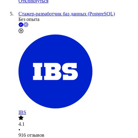
Откликнуться
Стажер-разработчик баз данных (PostgreSQL)
Без опыта
IBS
4.1
•
916
отзывов