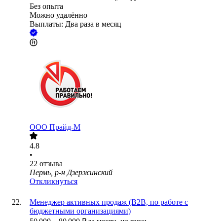
Без опыта
Можно удалённо
Выплаты: Два раза в месяц
ООО
Прайд-М
4.8
•
22
отзыва
Пермь, р-н Дзержинский
Откликнуться
Менеджер активных продаж (B2B, по работе с
бюджетными организациями)