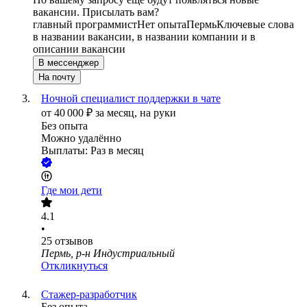
вакансии. Присылать вам?
главный программист
Нет опыта
Пермь
Ключевые слова
в названии вакансии, в названии компании и в
описании вакансии
В мессенджер
На почту
Ночной специалист поддержки в чате
от
40 000
₽
за месяц,
на руки
Без опыта
Можно удалённо
Выплаты: Раз в месяц
Где мои дети
4.1
•
25
отзывов
Пермь, р-н Индустриальный
Откликнуться
Стажер-разработчик
Без опыта