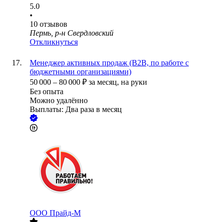
5.0
•
10
отзывов
Пермь, р-н Свердловский
Откликнуться
Менеджер активных продаж (B2B, по работе с
бюджетными организациями)
50 000
–
80 000
₽
за месяц,
на руки
Без опыта
Можно удалённо
Выплаты: Два раза в месяц
ООО
Прайд-М