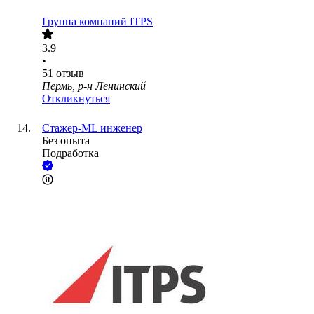
Группа компаний ITPS
3.9
•
51
отзыв
Пермь, р-н Ленинский
Откликнуться
Стажер-ML инженер
Без опыта
Подработка