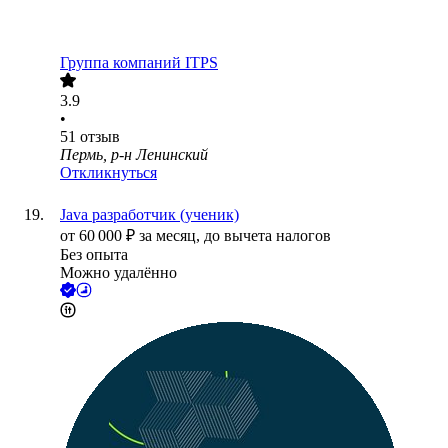
Группа компаний ITPS
3.9
•
51
отзыв
Пермь, р-н Ленинский
Откликнуться
Java разработчик (ученик)
от
60 000
₽
за месяц,
до вычета налогов
Без опыта
Можно удалённо