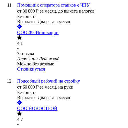
Помощник оператора станков с ЧПУ
от
30 000
₽
за месяц,
до вычета налогов
Без опыта
Выплаты: Два раза в месяц
ООО
Ф2 Инновации
4.1
•
3
отзыва
Пермь, р-н Ленинский
Можно без резюме
Откликнуться
Подсобный рабочий на стройку
от
60 000
₽
за месяц,
на руки
Без опыта
Выплаты: Два раза в месяц
ООО
НОВОСТРОЙ
4.7
•