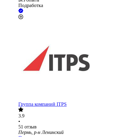
Подработка
Группа компаний ITPS
3.9
•
51
отзыв
Пермь, р-н Ленинский