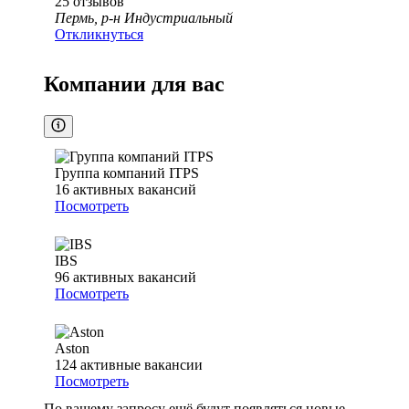
25
отзывов
Пермь, р-н Индустриальный
Откликнуться
Компании для вас
Группа компаний ITPS
16
активных вакансий
Посмотреть
IBS
96
активных вакансий
Посмотреть
Aston
124
активные вакансии
Посмотреть
По вашему запросу ещё будут появляться новые