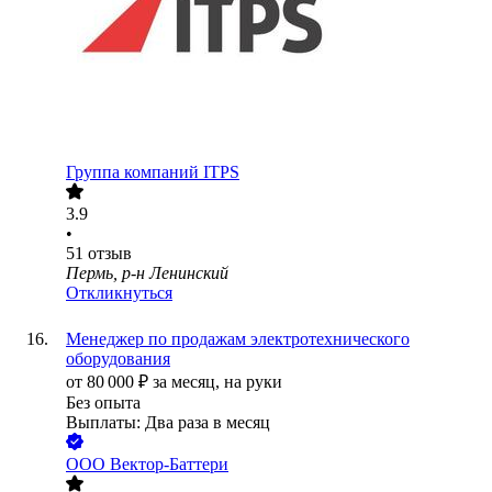
Группа компаний ITPS
3.9
•
51
отзыв
Пермь, р-н Ленинский
Откликнуться
Менеджер по продажам электротехнического
оборудования
от
80 000
₽
за месяц,
на руки
Без опыта
Выплаты: Два раза в месяц
ООО
Вектор-Баттери