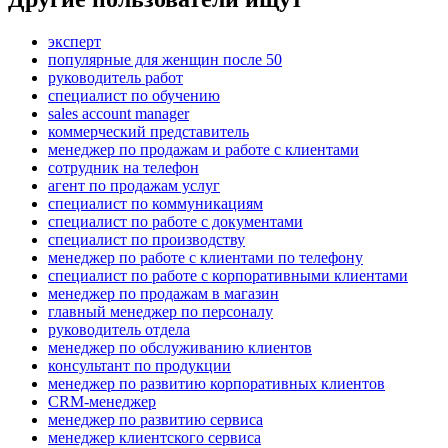
эксперт
популярные для женщин после 50
руководитель работ
специалист по обучению
sales account manager
коммерческий представитель
менеджер по продажам и работе с клиентами
сотрудник на телефон
агент по продажам услуг
специалист по коммуникациям
специалист по работе с документами
специалист по производству
менеджер по работе с клиентами по телефону
специалист по работе с корпоративными клиентами
менеджер по продажам в магазин
главный менеджер по персоналу
руководитель отдела
менеджер по обслуживанию клиентов
консультант по продукции
менеджер по развитию корпоративных клиентов
CRM-менеджер
менеджер по развитию сервиса
менеджер клиентского сервиса