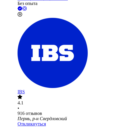
Без опыта
IBS
4.1
•
916
отзывов
Пермь, р-н Свердловский
Откликнуться