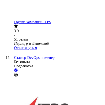
Группа компаний ITPS
3.9
•
51
отзыв
Пермь, р-н Ленинский
Откликнуться
Стажер-DevOps инженер
Без опыта
Подработка