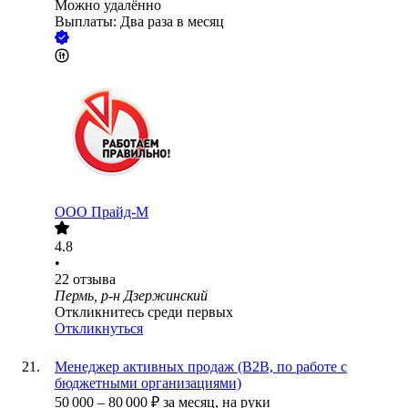
Можно удалённо
Выплаты: Два раза в месяц
ООО
Прайд-М
4.8
•
22
отзыва
Пермь, р-н Дзержинский
Откликнитесь среди первых
Откликнуться
Менеджер активных продаж (B2B, по работе с
бюджетными организациями)
50 000
–
80 000
₽
за месяц,
на руки