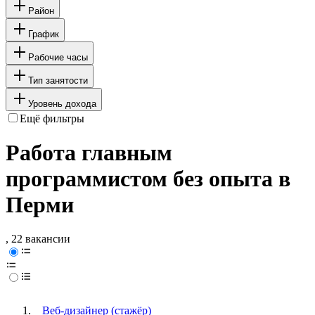
Район
График
Рабочие часы
Тип занятости
Уровень дохода
Ещё фильтры
Работа главным
программистом без опыта в
Перми
, 22 вакансии
Веб-дизайнер (стажёр)