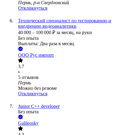
Пермь, р-н Свердловский
Откликнуться
Технический специалист по тестированию и
внедрению видеоаналитики
40 000
–
100 000
₽
за месяц,
на руки
Без опыта
Выплаты: Два раза в месяц
ООО
Рус импорт
3.7
•
5
отзывов
Пермь
Можно без резюме
Откликнуться
Junior C++ developer
Без опыта
Galileosky
4.3