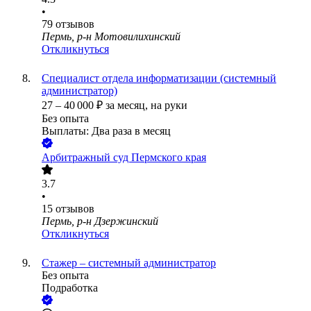
•
79
отзывов
Пермь, р-н Мотовилихинский
Откликнуться
Специалист отдела информатизации (системный
администратор)
27
–
40 000
₽
за месяц,
на руки
Без опыта
Выплаты: Два раза в месяц
Арбитражный суд Пермского края
3.7
•
15
отзывов
Пермь, р-н Дзержинский
Откликнуться
Стажер – системный администратор
Без опыта
Подработка