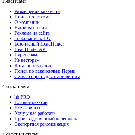
HeadHunter
Размещение вакансий
Поиск по резюме
О компании
Наши вакансии
Реклама на сайте
Требования к ПО
Безопасный HeadHunter
HeadHunter API
Партнерам
Инвесторам
Каталог компаний
Поиск по вакансиям в Перми
Сетка: соцсеть для нетворкинга
Соискателям
hh PRO
Готовое резюме
Все сервисы
Хочу у вас работать
Производственный календарь
Экспертная рекомендация
Новости и статьи