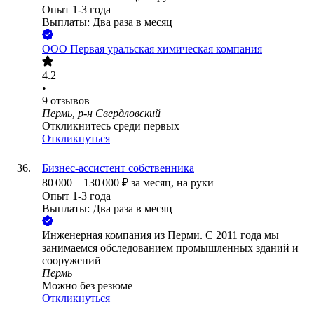
Опыт 1-3 года
Выплаты: Два раза в месяц
ООО
Первая уральская химическая компания
4.2
•
9
отзывов
Пермь, р-н Свердловский
Откликнитесь среди первых
Откликнуться
Бизнес-ассистент собственника
80 000
–
130 000
₽
за месяц,
на руки
Опыт 1-3 года
Выплаты: Два раза в месяц
Инженерная компания из Перми. С 2011 года мы
занимаемся обследованием промышленных зданий и
сооружений
Пермь
Можно без резюме
Откликнуться