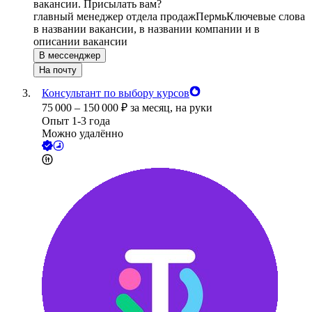
вакансии. Присылать вам?
главный менеджер отдела продаж
Пермь
Ключевые слова
в названии вакансии, в названии компании и в
описании вакансии
В мессенджер
На почту
Консультант по выбору курсов
75 000
–
150 000
₽
за месяц,
на руки
Опыт 1-3 года
Можно удалённо