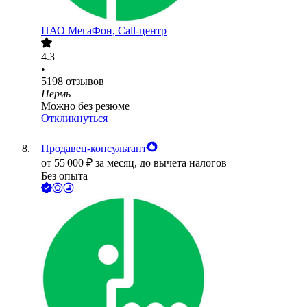
ПАО
МегаФон, Call-центр
4.3
•
5198
отзывов
Пермь
Можно без резюме
Откликнуться
Продавец-консультант
от
55 000
₽
за месяц,
до вычета налогов
Без опыта