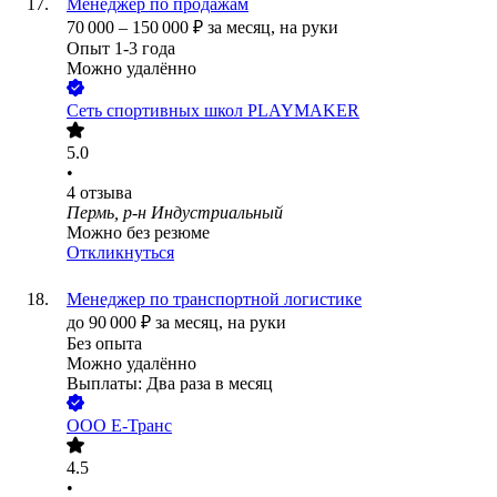
Менеджер по продажам
70 000
–
150 000
₽
за месяц,
на руки
Опыт 1-3 года
Можно удалённо
Сеть спортивных школ PLAYMAKER
5.0
•
4
отзыва
Пермь, р-н Индустриальный
Можно без резюме
Откликнуться
Менеджер по транспортной логистике
до
90 000
₽
за месяц,
на руки
Без опыта
Можно удалённо
Выплаты: Два раза в месяц
ООО
Е-Транс
4.5
•