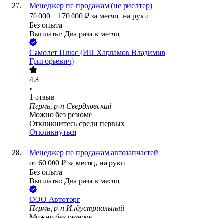
Менеджер по продажам (не риелтор)
70 000
–
170 000
₽
за месяц,
на руки
Без опыта
Выплаты: Два раза в месяц
Самолет Плюс (ИП Харламов Владимир
Григорьевич)
4.8
•
1
отзыв
Пермь, р-н Свердловский
Можно без резюме
Откликнитесь среди первых
Откликнуться
Менеджер по продажам автозапчастей
от
60 000
₽
за месяц,
на руки
Без опыта
Выплаты: Два раза в месяц
ООО
Автоторг
Пермь, р-н Индустриальный
Можно без резюме