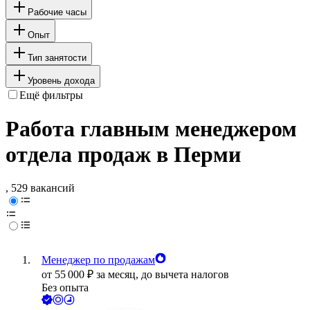
Рабочие часы
Опыт
Тип занятости
Уровень дохода
Ещё фильтры
Работа главным менеджером
отдела продаж в Перми
, 529 вакансий
Менеджер по продажам
от
55 000
₽
за месяц,
до вычета налогов
Без опыта