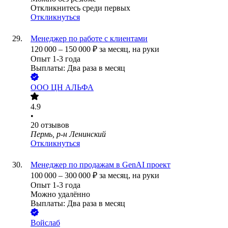
Откликнитесь среди первых
Откликнуться
Менеджер по работе с клиентами
120 000
–
150 000
₽
за месяц,
на руки
Опыт 1-3 года
Выплаты: Два раза в месяц
ООО
ЦН АЛЬФА
4.9
•
20
отзывов
Пермь, р-н Ленинский
Откликнуться
Менеджер по продажам в GenAI проект
100 000
–
300 000
₽
за месяц,
на руки
Опыт 1-3 года
Можно удалённо
Выплаты: Два раза в месяц
Войслаб