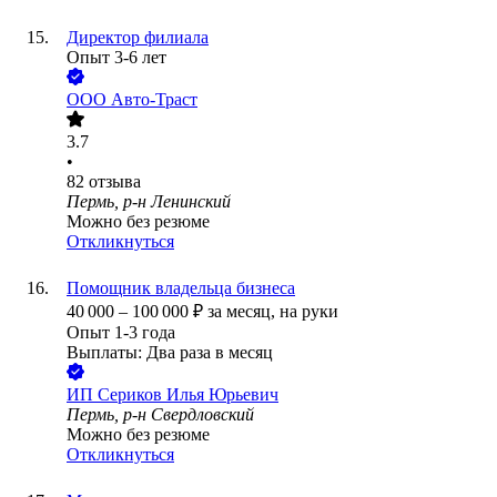
Директор филиала
Опыт 3-6 лет
ООО
Авто-Траст
3.7
•
82
отзыва
Пермь, р-н Ленинский
Можно без резюме
Откликнуться
Помощник владельца бизнеса
40 000
–
100 000
₽
за месяц,
на руки
Опыт 1-3 года
Выплаты: Два раза в месяц
ИП
Сериков Илья Юрьевич
Пермь, р-н Свердловский
Можно без резюме
Откликнуться