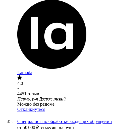
Lamoda
4.0
•
4451
отзыв
Пермь, р-н Дзержинский
Можно без резюме
Откликнуться
Специалист по обработке входящих обращений
от
50 000
₽
за месяц,
на руки