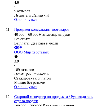
4.9
•
5
отзывов
Пермь, р-н Ленинский
Откликнуться
Продавец-консультант зоотоваров
40 000
–
60 000
₽
за месяц,
на руки
Без опыта
Выплаты: Два раза в месяц
ООО
Мир хвостатых
3.9
•
189
отзывов
Пермь, р-н Ленинский
Стажировка с оплатой
Можно без резюме
Откликнуться
Старший менеджер по продажам / Руководитель
отдела продаж
100 000
–
300 000
₽
за месяц,
на руки