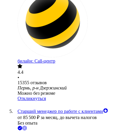
билайн: Call-центр
4.4
•
15355
отзывов
Пермь, р-н Дзержинский
Можно без резюме
Откликнуться
Старший менеджер по работе с клиентами
от
85 500
₽
за месяц,
до вычета налогов
Без опыта