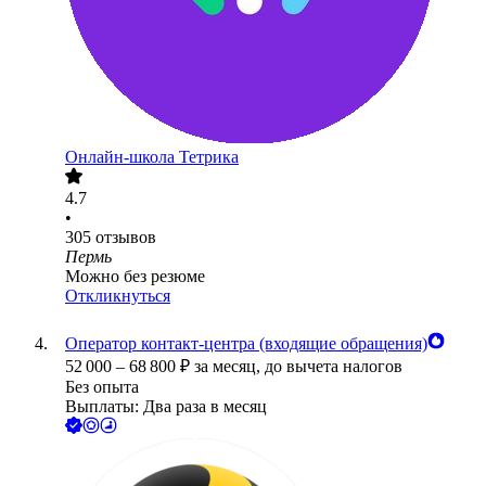
Онлайн-школа Тетрика
4.7
•
305
отзывов
Пермь
Можно без резюме
Откликнуться
Оператор контакт-центра (входящие обращения)
52 000
–
68 800
₽
за месяц,
до вычета налогов
Без опыта
Выплаты: Два раза в месяц