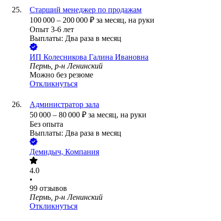
Старший менеджер по продажам
100 000
–
200 000
₽
за месяц,
на руки
Опыт 3-6 лет
Выплаты: Два раза в месяц
ИП
Колесникова Галина Ивановна
Пермь, р-н Ленинский
Можно без резюме
Откликнуться
Администратор зала
50 000
–
80 000
₽
за месяц,
на руки
Без опыта
Выплаты: Два раза в месяц
Демидыч, Компания
4.0
•
99
отзывов
Пермь, р-н Ленинский
Откликнуться