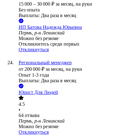
15 000
–
30 000
₽
за месяц,
на руки
Без опыта
Выплаты: Два раза в месяц
ИП
Батова Надежда Юрьевна
Пермь, р-н Ленинский
Можно без резюме
Откликнитесь среди первых
Откликнуться
Региональный менеджер
от
200 000
₽
за месяц,
на руки
Опыт 1-3 года
Выплаты: Два раза в месяц
Юрист Для Людей
4.5
•
64
отзыва
Пермь, р-н Ленинский
Можно без резюме
Откликнуться