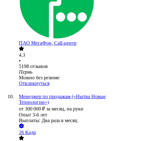
ПАО
МегаФон, Call-центр
4.3
•
5198
отзывов
Пермь
Можно без резюме
Откликнуться
Менеджер по продажам («Нытва Новые
Технологии»)
от
300 000
₽
за месяц,
на руки
Опыт 3-6 лет
Выплаты: Два раза в месяц
26 Кадр