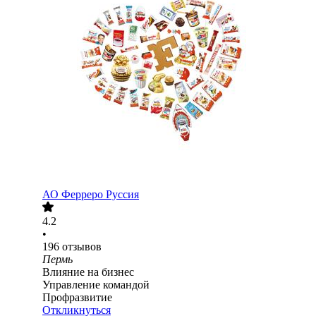
АО
Ферреро Руссия
4.2
•
196
отзывов
Пермь
Влияние на бизнес
Управление командой
Профразвитие
Откликнуться