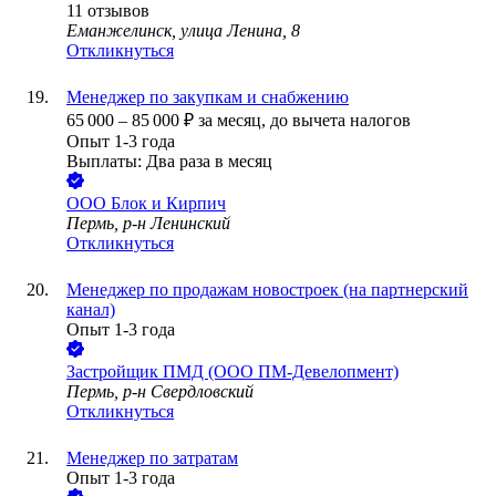
11
отзывов
Еманжелинск, улица Ленина, 8
Откликнуться
Менеджер по закупкам и снабжению
65 000
–
85 000
₽
за месяц,
до вычета налогов
Опыт 1-3 года
Выплаты: Два раза в месяц
ООО
Блок и Кирпич
Пермь, р-н Ленинский
Откликнуться
Менеджер по продажам новостроек (на партнерский
канал)
Опыт 1-3 года
Застройщик ПМД (ООО ПМ-Девелопмент)
Пермь, р-н Свердловский
Откликнуться
Менеджер по затратам
Опыт 1-3 года