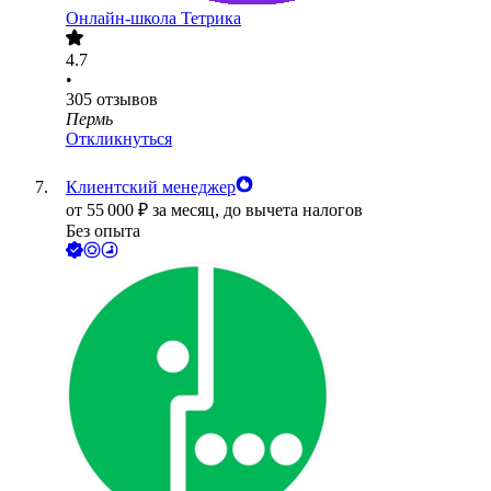
Онлайн-школа Тетрика
4.7
•
305
отзывов
Пермь
Откликнуться
Клиентский менеджер
от
55 000
₽
за месяц,
до вычета налогов
Без опыта