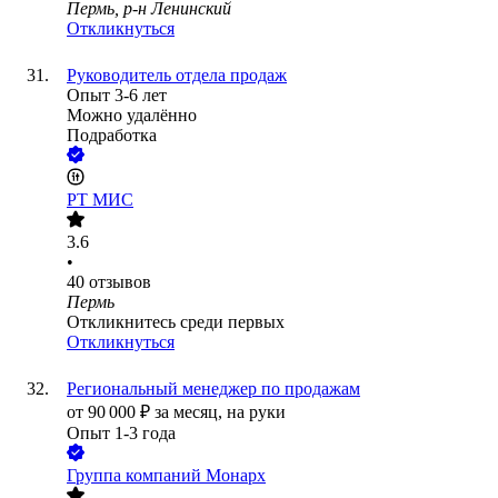
Пермь, р-н Ленинский
Откликнуться
Руководитель отдела продаж
Опыт 3-6 лет
Можно удалённо
Подработка
РТ МИС
3.6
•
40
отзывов
Пермь
Откликнитесь среди первых
Откликнуться
Региональный менеджер по продажам
от
90 000
₽
за месяц,
на руки
Опыт 1-3 года
Группа компаний Монарх