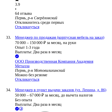
3.9
•
64
отзыва
Пермь, р-н Свердловский
Откликнитесь среди первых
Откликнуться
Менеджер по продажам (корпусная мебель на заказ)
70 000
–
150 000
₽
за месяц,
на руки
Опыт 1-3 года
Выплаты: Два раза в месяц
ООО
Производственная Компания Академия
Металла
Пермь, р-н Мотовилихинский
Можно без резюме
Откликнуться
Менеджер в пункт выдачи заказов (ул. Ленина, д. 86)
50 000
–
67 000
₽
за месяц,
до вычета налогов
Без опыта
Выплаты: Два раза в месяц