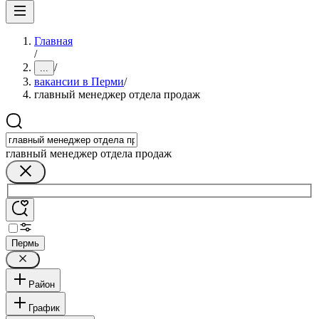
Главная
/
/
...
вакансии в Перми
/
главный менеджер отдела продаж
главный менеджер отдела продаж
Пермь
Район
График