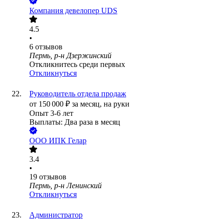
Компания девелопер UDS
4.5
•
6
отзывов
Пермь, р-н Дзержинский
Откликнитесь среди первых
Откликнуться
Руководитель отдела продаж
от
150 000
₽
за месяц,
на руки
Опыт 3-6 лет
Выплаты: Два раза в месяц
ООО
ИПК Гелар
3.4
•
19
отзывов
Пермь, р-н Ленинский
Откликнуться
Администратор