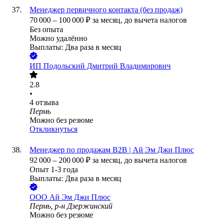
Менеджер первичного контакта (без продаж)
70 000
–
100 000
₽
за месяц,
до вычета налогов
Без опыта
Можно удалённо
Выплаты: Два раза в месяц
ИП
Подольский Дмитрий Владимирович
2.8
•
4
отзыва
Пермь
Можно без резюме
Откликнуться
Менеджер по продажам B2B | Ай Эм Джи Плюс
92 000
–
200 000
₽
за месяц,
до вычета налогов
Опыт 1-3 года
Выплаты: Два раза в месяц
ООО
Ай Эм Джи Плюс
Пермь, р-н Дзержинский
Можно без резюме