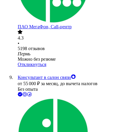
ПАО
МегаФон, Call-центр
4.3
•
5198
отзывов
Пермь
Можно без резюме
Откликнуться
Консультант в салон связи
от
55 000
₽
за месяц,
до вычета налогов
Без опыта