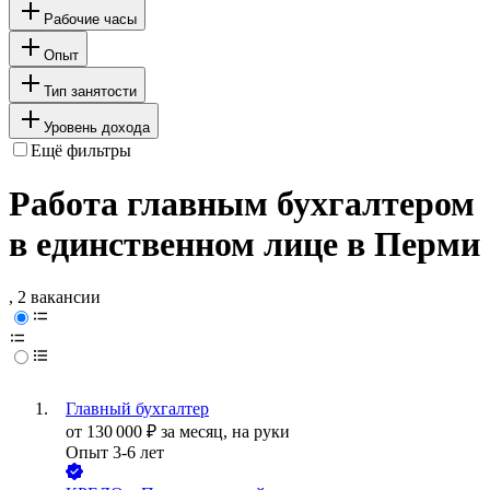
Рабочие часы
Опыт
Тип занятости
Уровень дохода
Ещё фильтры
Работа главным бухгалтером
в единственном лице в Перми
, 2 вакансии
Главный бухгалтер
от
130 000
₽
за месяц,
на руки
Опыт 3-6 лет