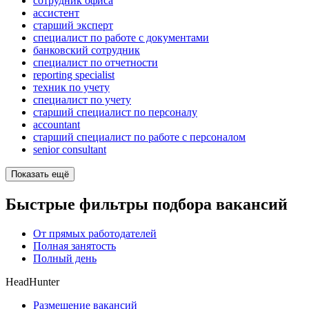
сотрудник офиса
ассистент
старший эксперт
специалист по работе с документами
банковский сотрудник
специалист по отчетности
reporting specialist
техник по учету
специалист по учету
старший специалист по персоналу
accountant
старший специалист по работе с персоналом
senior consultant
Показать ещё
Быстрые фильтры подбора вакансий
От прямых работодателей
Полная занятость
Полный день
HeadHunter
Размещение вакансий