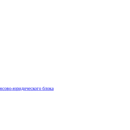
нсово-юридического блока