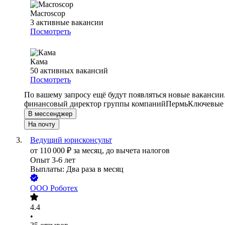
Macroscop
3
активные вакансии
Посмотреть
Кама
50
активных вакансий
Посмотреть
По вашему запросу ещё будут появляться новые вакансии
финансовый директор группы компаний
Пермь
Ключевые 
В мессенджер
На почту
Ведущий юрисконсульт
от
110 000
₽
за месяц,
до вычета налогов
Опыт 3-6 лет
Выплаты: Два раза в месяц
ООО
Роботех
4.4
•