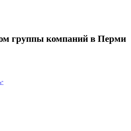
ом группы компаний в Перми
и"