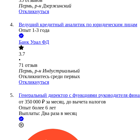
35
отзывов
Пермь, р-н Дзержинский
Откликнуться
Ведущий кредитный аналитик по юридическим лицам
Опыт 1-3 года
Банк Урал ФД
3.7
•
71
отзыв
Пермь, р-н Индустриальный
Откликнитесь среди первых
Откликнуться
Генеральный директор с функциями руководителя фина
от
350 000
₽
за месяц,
до вычета налогов
Опыт более 6 лет
Выплаты: Два раза в месяц