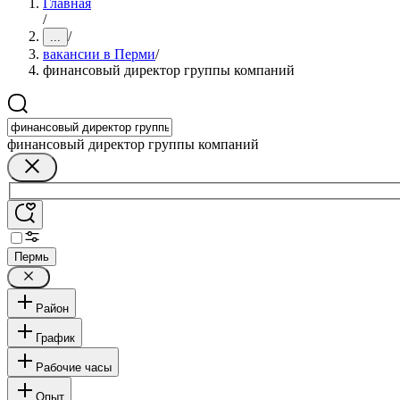
Главная
/
/
...
вакансии в Перми
/
финансовый директор группы компаний
финансовый директор группы компаний
Пермь
Район
График
Рабочие часы
Опыт