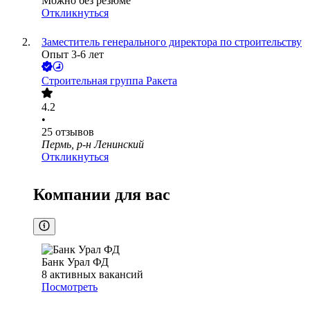
Можно без резюме
Откликнуться
Заместитель генерального директора по строительству
Опыт 3-6 лет
Строительная группа Ракета
4.2
•
25
отзывов
Пермь, р-н Ленинский
Откликнуться
Компании для вас
Банк Урал ФД
8
активных вакансий
Посмотреть