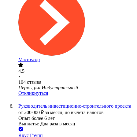
Macroscop
4.5
•
104
отзыва
Пермь, р-н Индустриальный
Откликнуться
Руководитель инвестиционно-строительного проекта
от
200 000
₽
за месяц,
до вычета налогов
Опыт более 6 лет
Выплаты: Два раза в месяц
Ярус Групп