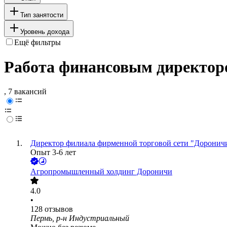
Тип занятости
Уровень дохода
Ещё фильтры
Работа финансовым директор
, 7 вакансий
Директор филиала фирменной торговой сети "Доронич
Опыт 3-6 лет
Агропромышленный холдинг Дороничи
4.0
•
128
отзывов
Пермь, р-н Индустриальный