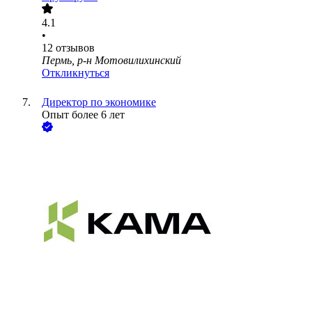
4.1
•
12
отзывов
Пермь, р-н Мотовилихинский
Откликнуться
Директор по экономике
Опыт более 6 лет