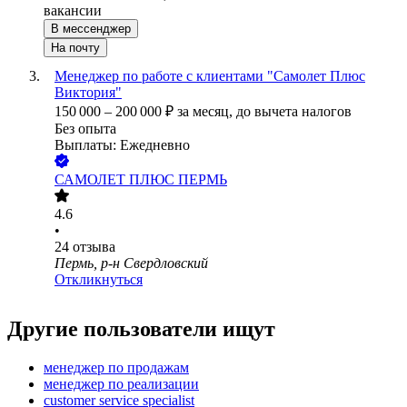
вакансии
В мессенджер
На почту
Менеджер по работе с клиентами "Самолет Плюс
Виктория"
150 000
–
200 000
₽
за месяц,
до вычета налогов
Без опыта
Выплаты: Ежедневно
САМОЛЕТ ПЛЮС ПЕРМЬ
4.6
•
24
отзыва
Пермь, р-н Свердловский
Откликнуться
Другие пользователи ищут
менеджер по продажам
менеджер по реализации
customer service specialist