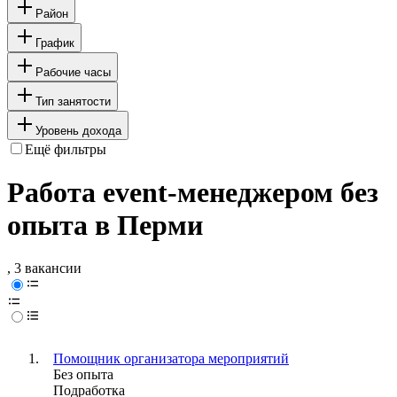
Район
График
Рабочие часы
Тип занятости
Уровень дохода
Ещё фильтры
Работа event-менеджером без
опыта в Перми
, 3 вакансии
Помощник организатора мероприятий
Без опыта
Подработка