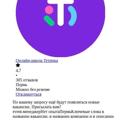
Онлайн-школа Тетрика
4.7
•
305
отзывов
Пермь
Можно без резюме
Откликнуться
По вашему запросу ещё будут появляться новые
вакансии. Присылать вам?
event-менеджер
Нет опыта
Пермь
Ключевые слова в
названии вакансии, в названии компании и в описании