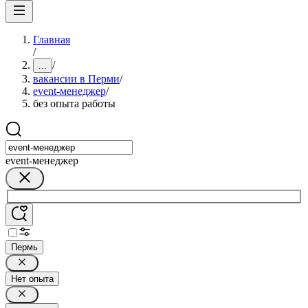
Главная
/
/
...
вакансии в Перми
/
event-менеджер
/
без опыта работы
event-менеджер
Пермь
Нет опыта