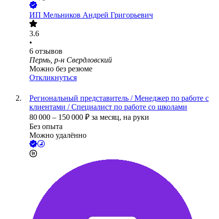
ИП
Мельников Андрей Григорьевич
3.6
•
6
отзывов
Пермь, р-н Свердловский
Можно без резюме
Откликнуться
Региональный представитель / Менеджер по работе с
клиентами / Специалист по работе со школами
80 000
–
150 000
₽
за месяц,
на руки
Без опыта
Можно удалённо