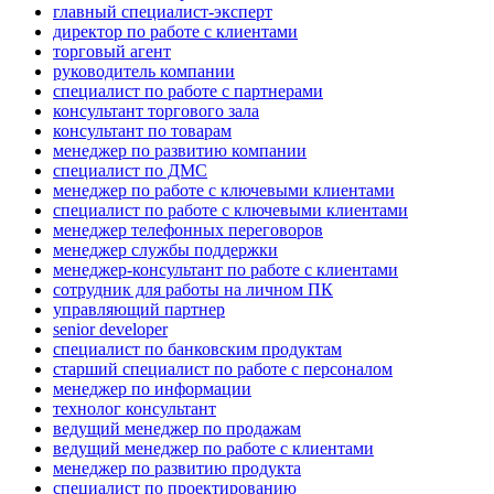
главный специалист-эксперт
директор по работе с клиентами
торговый агент
руководитель компании
специалист по работе с партнерами
консультант торгового зала
консультант по товарам
менеджер по развитию компании
специалист по ДМС
менеджер по работе с ключевыми клиентами
специалист по работе с ключевыми клиентами
менеджер телефонных переговоров
менеджер службы поддержки
менеджер-консультант по работе с клиентами
сотрудник для работы на личном ПК
управляющий партнер
senior developer
специалист по банковским продуктам
старший специалист по работе с персоналом
менеджер по информации
технолог консультант
ведущий менеджер по продажам
ведущий менеджер по работе с клиентами
менеджер по развитию продукта
специалист по проектированию