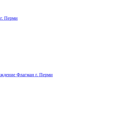
г. Перми
ждение Флагман г. Перми