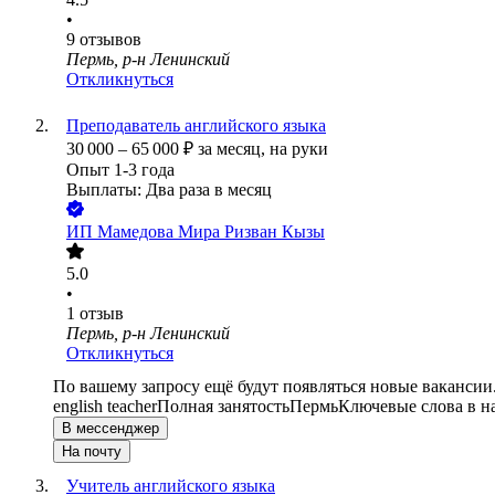
•
9
отзывов
Пермь, р-н Ленинский
Откликнуться
Преподаватель английского языка
30 000
–
65 000
₽
за месяц,
на руки
Опыт 1-3 года
Выплаты: Два раза в месяц
ИП
Мамедова Мира Ризван Кызы
5.0
•
1
отзыв
Пермь, р-н Ленинский
Откликнуться
По вашему запросу ещё будут появляться новые вакансии
english teacher
Полная занятость
Пермь
Ключевые слова в н
В мессенджер
На почту
Учитель английского языка