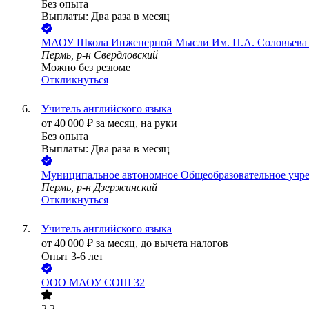
Без опыта
Выплаты: Два раза в месяц
МАОУ Школа Инженерной Мысли Им. П.А. Соловьева 
Пермь, р-н Свердловский
Можно без резюме
Откликнуться
Учитель английского языка
от
40 000
₽
за месяц,
на руки
Без опыта
Выплаты: Два раза в месяц
Муниципальное автономное Общеобразовательное учре
Пермь, р-н Дзержинский
Откликнуться
Учитель английского языка
от
40 000
₽
за месяц,
до вычета налогов
Опыт 3-6 лет
ООО
МАОУ СОШ 32
2.2