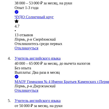
38 000
–
53 000
₽
за месяц,
на руки
Опыт 1-3 года
ЧУДО Солнечный круг
4.7
•
13
отзывов
Пермь, р-н Свердловский
Откликнитесь среди первых
Откликнуться
Учитель английского языка
40 000
–
65 000
₽
за месяц,
до вычета налогов
Без опыта
Выплаты: Два раза в месяц
МАОУ Гимназия № 4 Имени Братьев Каменских г.Перм
Пермь, р-н Дзержинский
Откликнуться
Учитель английского языка
от
50 000
₽
за месяц,
на руки