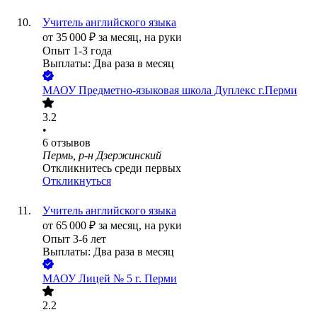
Учитель английского языка
от
35 000
₽
за месяц,
на руки
Опыт 1-3 года
Выплаты: Два раза в месяц
МАОУ Предметно-языковая школа Дуплекс г.Перми
3.2
•
6
отзывов
Пермь, р-н Дзержинский
Откликнитесь среди первых
Откликнуться
Учитель английского языка
от
65 000
₽
за месяц,
на руки
Опыт 3-6 лет
Выплаты: Два раза в месяц
МАОУ Лицей № 5 г. Перми
2.2