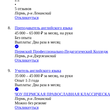
•
5
отзывов
Пермь, р-н Ленинский
Откликнуться
Преподаватель английского языка
45 000
–
65 000
₽
за месяц,
на руки
Без опыта
Выплаты: Два раза в месяц
Пермский Профессионально-Педагогический Колледж
Пермь, р-н Дзержинский
Откликнуться
Учитель английского языка
35 000
–
45 000
₽
за месяц,
на руки
Опыт 1-3 года
Выплаты: Два раза в месяц
ЧОУ ПЕРМСКАЯ ПРАВОСЛАВНАЯ КЛАССИЧЕСК
Пермь, р-н Ленинский
Можно без резюме
Откликнуться