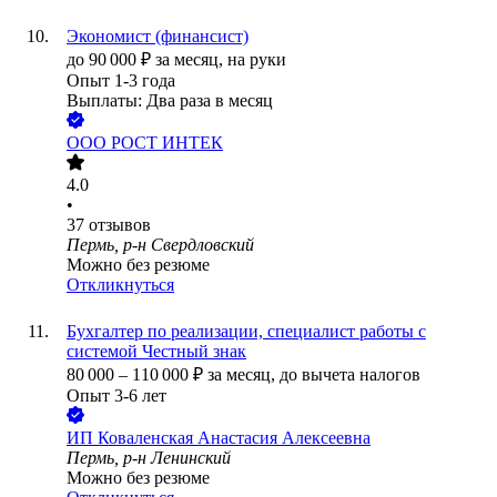
Экономист (финансист)
до
90 000
₽
за месяц,
на руки
Опыт 1-3 года
Выплаты: Два раза в месяц
ООО
РОСТ ИНТЕК
4.0
•
37
отзывов
Пермь, р-н Свердловский
Можно без резюме
Откликнуться
Бухгалтер по реализации, специалист работы с
системой Честный знак
80 000
–
110 000
₽
за месяц,
до вычета налогов
Опыт 3-6 лет
ИП
Коваленская Анастасия Алексеевна
Пермь, р-н Ленинский
Можно без резюме