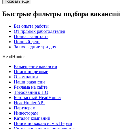
Показать ещё
Быстрые фильтры подбора вакансий
Без опыта работы
От прямых работодателей
Полная занятость
Полный день
За последние три дня
HeadHunter
Размещение вакансий
Поиск по резюме
О компании
Наши вакансии
Реклама на сайте
Требования к ПО
Безопасный HeadHunter
HeadHunter API
Партнерам
Инвесторам
Каталог компаний
Поиск по вакансиям в Перми
Сетка: соцсеть для нетворкинга