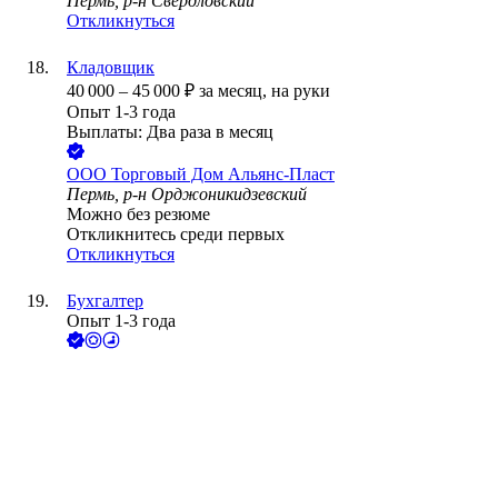
Пермь, р-н Свердловский
Откликнуться
Кладовщик
40 000
–
45 000
₽
за месяц,
на руки
Опыт 1-3 года
Выплаты: Два раза в месяц
ООО
Торговый Дом Альянс-Пласт
Пермь, р-н Орджоникидзевский
Можно без резюме
Откликнитесь среди первых
Откликнуться
Бухгалтер
Опыт 1-3 года