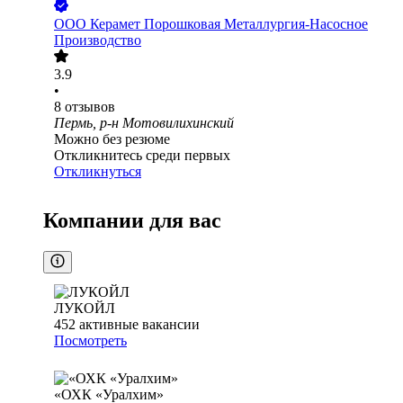
ООО
Керамет Порошковая Металлургия-Насосное
Производство
3.9
•
8
отзывов
Пермь, р-н Мотовилихинский
Можно без резюме
Откликнитесь среди первых
Откликнуться
Компании для вас
ЛУКОЙЛ
452
активные вакансии
Посмотреть
«ОХК «Уралхим»