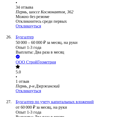
•
34
отзыва
Пермь, шоссе Космонавтов, 362
Можно без резюме
Откликнитесь среди первых
Откликнуться
Бухгалтер
50 000
–
60 000
₽
за месяц,
на руки
Опыт 1-3 года
Выплаты: Два раза в месяц
ООО
СтройГеометрия
5.0
•
1
отзыв
Пермь, р-н Дзержинский
Откликнуться
Бухгалтер по учету капитальных вложений
от
60 000
₽
за месяц,
на руки
Опыт 1-3 года
Выплаты: Два раза в месяц