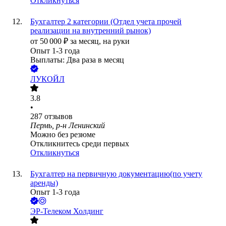
Откликнуться
Бухгалтер 2 категории (Отдел учета прочей
реализации на внутренний рынок)
от
50 000
₽
за месяц,
на руки
Опыт 1-3 года
Выплаты: Два раза в месяц
ЛУКОЙЛ
3.8
•
287
отзывов
Пермь, р-н Ленинский
Можно без резюме
Откликнитесь среди первых
Откликнуться
Бухгалтер на первичную документацию(по учету
аренды)
Опыт 1-3 года
ЭР-Телеком Холдинг