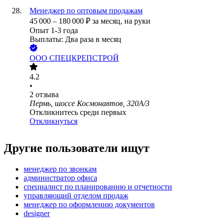
Менеджер по оптовым продажам
45 000
–
180 000
₽
за месяц,
на руки
Опыт 1-3 года
Выплаты: Два раза в месяц
ООО
СПЕЦКРЕПСТРОЙ
4.2
•
2
отзыва
Пермь, шоссе Космонавтов, 320А/3
Откликнитесь среди первых
Откликнуться
Другие пользователи ищут
менеджер по звонкам
администратор офиса
специалист по планированию и отчетности
управляющий отделом продаж
менеджер по оформлению документов
designer