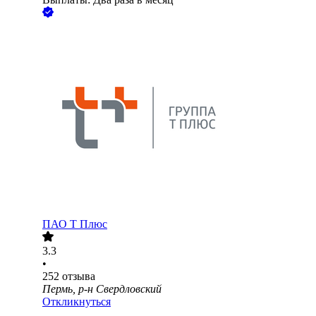
ПАО
Т Плюс
3.3
•
252
отзыва
Пермь, р-н Свердловский
Откликнуться