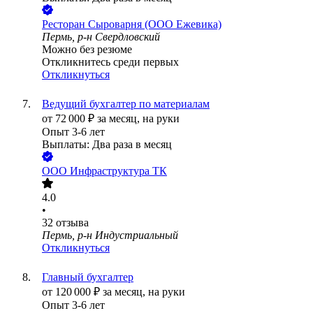
Ресторан Сыроварня (ООО Ежевика)
Пермь, р-н Свердловский
Можно без резюме
Откликнитесь среди первых
Откликнуться
Ведущий бухгалтер по материалам
от
72 000
₽
за месяц,
на руки
Опыт 3-6 лет
Выплаты: Два раза в месяц
ООО
Инфраструктура ТК
4.0
•
32
отзыва
Пермь, р-н Индустриальный
Откликнуться
Главный бухгалтер
от
120 000
₽
за месяц,
на руки
Опыт 3-6 лет