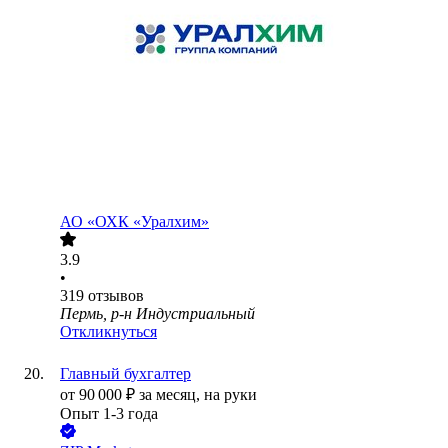
АО
«ОХК «Уралхим»
3.9
•
319
отзывов
Пермь, р-н Индустриальный
Откликнуться
Главный бухгалтер
от
90 000
₽
за месяц,
на руки
Опыт 1-3 года