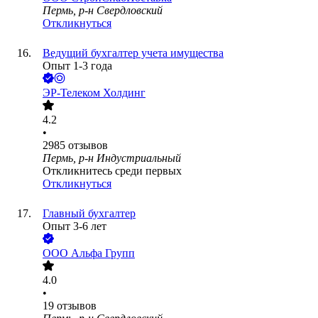
Пермь, р-н Свердловский
Откликнуться
Ведущий бухгалтер учета имущества
Опыт 1-3 года
ЭР-Телеком Холдинг
4.2
•
2985
отзывов
Пермь, р-н Индустриальный
Откликнитесь среди первых
Откликнуться
Главный бухгалтер
Опыт 3-6 лет
ООО
Альфа Групп
4.0
•
19
отзывов