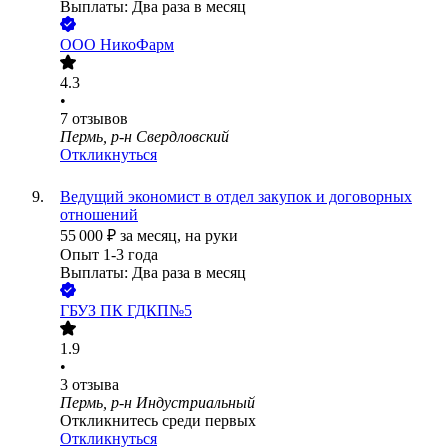
Выплаты: Два раза в месяц
ООО
НикоФарм
4.3
•
7
отзывов
Пермь, р-н Свердловский
Откликнуться
Ведущий экономист в отдел закупок и договорных
отношений
55 000
₽
за месяц,
на руки
Опыт 1-3 года
Выплаты: Два раза в месяц
ГБУЗ ПК ГДКП№5
1.9
•
3
отзыва
Пермь, р-н Индустриальный
Откликнитесь среди первых
Откликнуться