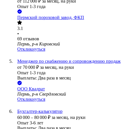
от
112 000
₽
за месяц,
на руки
Опыт 1-3 года
Пермский пороховой завод, ФКП
3.1
•
69
отзывов
Пермь, р-н Кировский
Откликнуться
Менеджер по снабжению и сопровождению продаж
от
70 000
₽
за месяц,
на руки
Опыт 1-3 года
Выплаты: Два раза в месяц
ООО
Квадрат
Пермь, р-н Свердловский
Откликнуться
Бухгалтер-калькулятор
60 000
–
80 000
₽
за месяц,
на руки
Опыт 3-6 лет
Выплаты: Два раза в месяц