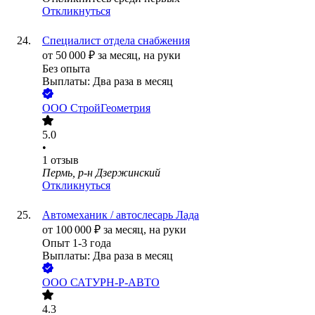
Откликнуться
Специалист отдела снабжения
от
50 000
₽
за месяц,
на руки
Без опыта
Выплаты: Два раза в месяц
ООО
СтройГеометрия
5.0
•
1
отзыв
Пермь, р-н Дзержинский
Откликнуться
Автомеханик / автослесарь Лада
от
100 000
₽
за месяц,
на руки
Опыт 1-3 года
Выплаты: Два раза в месяц
ООО
САТУРН-Р-АВТО
4.3