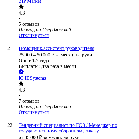
ZIP Market
4.3
•
5
отзывов
Пермь, р-н Свердловский
Откликнуться
Помощник/ассистент руководителя
25 000
–
50 000
₽
за месяц,
на руки
Опыт 1-3 года
Выплаты: Два раза в месяц
IC IBSystems
4.3
•
7
отзывов
Пермь, р-н Свердловский
Откликнуться
Тендерный специалист по ГОЗ / Менеджер по
государственному оборонному заказу
от
85 000
₽
за месяц,
на руки