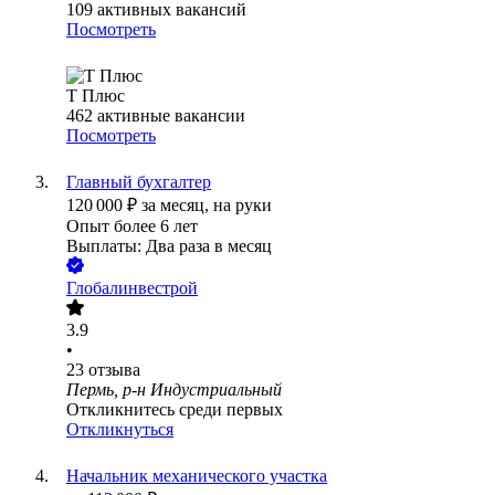
109
активных вакансий
Посмотреть
Т Плюс
462
активные вакансии
Посмотреть
Главный бухгалтер
120 000
₽
за месяц,
на руки
Опыт более 6 лет
Выплаты: Два раза в месяц
Глобалинвестрой
3.9
•
23
отзыва
Пермь, р-н Индустриальный
Откликнитесь среди первых
Откликнуться
Начальник механического участка