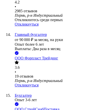
4.2
•
2985
отзывов
Пермь, р-н Индустриальный
Откликнитесь среди первых
Откликнуться
Главный бухгалтер
от
90 000
₽
за месяц,
на руки
Опыт более 6 лет
Выплаты: Два раза в месяц
ООО
Форпласт Трейдинг
3.6
•
19
отзывов
Пермь, р-н Индустриальный
Откликнуться
Бухгалтер
Опыт 3-6 лет
ООО
СтройСнабПоставка