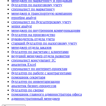
менеджер по маркетингу и продажам
бухгалтер по налоговому учету
специалист по маркетингу
менеджер в транспортную компанию
reporting analyst
специалист по бухгалтерскому учету
senior analyst
менеджер по внутренним коммуникациям
бухгалтер на производство
руководитель отдела учета
старший бухгалтер по налоговому учету
менеджер отдела заказов
бухгалтер по расчетам с клиентами
ведущий менеджер отдела развития
специалист консультант 1С
аналитик Excel
специалист по интернет-проектам
бухгалтер по работе с контрагентами
помощник секретаря
бухгалтер по инвентаризации
аналитик бизнес-процессов
бухгалтер по сверке
помощник главного администратора офиса
административный менеджер