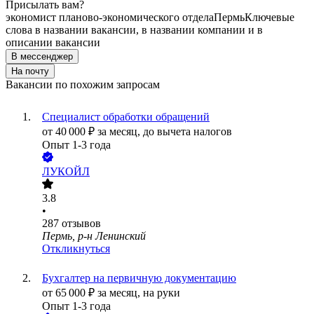
Присылать вам?
экономист планово-экономического отдела
Пермь
Ключевые
слова в названии вакансии, в названии компании и в
описании вакансии
В мессенджер
На почту
Вакансии по похожим запросам
Специалист обработки обращений
от
40 000
₽
за месяц,
до вычета налогов
Опыт 1-3 года
ЛУКОЙЛ
3.8
•
287
отзывов
Пермь, р-н Ленинский
Откликнуться
Бухгалтер на первичную документацию
от
65 000
₽
за месяц,
на руки
Опыт 1-3 года