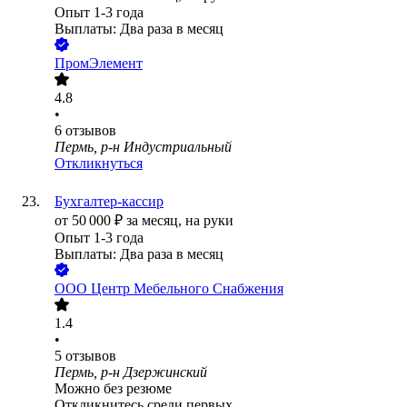
Опыт 1-3 года
Выплаты: Два раза в месяц
ПромЭлемент
4.8
•
6
отзывов
Пермь, р-н Индустриальный
Откликнуться
Бухгалтер-кассир
от
50 000
₽
за месяц,
на руки
Опыт 1-3 года
Выплаты: Два раза в месяц
ООО
Центр Мебельного Снабжения
1.4
•
5
отзывов
Пермь, р-н Дзержинский
Можно без резюме
Откликнитесь среди первых