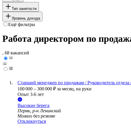
Тип занятости
Уровень дохода
Ещё фильтры
Работа директором по продаж
, 68 вакансий
Старший менеджер по продажам / Руководитель отдела
100 000
–
300 000
₽
за месяц,
на руки
Опыт 3-6 лет
Высокие берега
Пермь, р-н Ленинский
Можно без резюме
Откликнуться