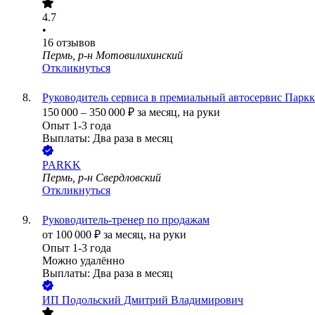
4.7
•
16
отзывов
Пермь, р-н Мотовилихинский
Откликнуться
Руководитель сервиса в премиальный автосервис Паркк
150 000
–
350 000
₽
за месяц,
на руки
Опыт 1-3 года
Выплаты: Два раза в месяц
PARKK
Пермь, р-н Свердловский
Откликнуться
Руководитель-тренер по продажам
от
100 000
₽
за месяц,
на руки
Опыт 1-3 года
Можно удалённо
Выплаты: Два раза в месяц
ИП
Подольский Дмитрий Владимирович