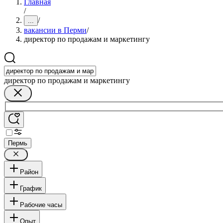
Главная
/
/
...
вакансии в Перми
/
директор по продажам и маркетингу
директор по продажам и маркетингу
Пермь
Район
График
Рабочие часы
Опыт