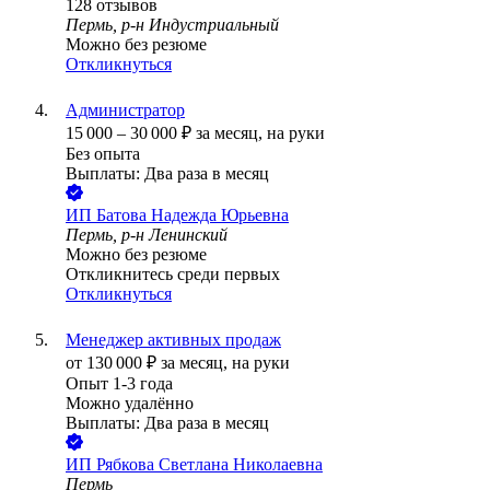
128
отзывов
Пермь, р-н Индустриальный
Можно без резюме
Откликнуться
Администратор
15 000
–
30 000
₽
за месяц,
на руки
Без опыта
Выплаты: Два раза в месяц
ИП
Батова Надежда Юрьевна
Пермь, р-н Ленинский
Можно без резюме
Откликнитесь среди первых
Откликнуться
Менеджер активных продаж
от
130 000
₽
за месяц,
на руки
Опыт 1-3 года
Можно удалённо
Выплаты: Два раза в месяц
ИП
Рябкова Светлана Николаевна
Пермь