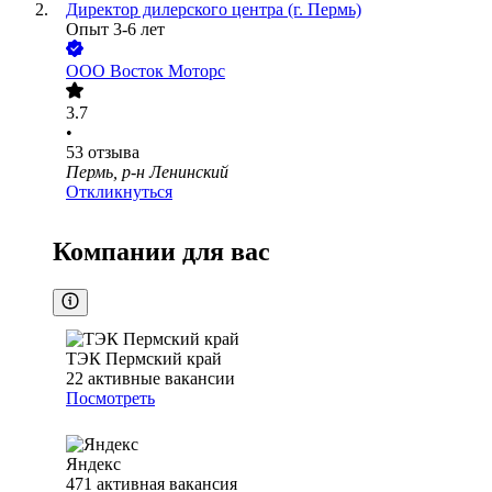
Директор дилерского центра (г. Пермь)
Опыт 3-6 лет
ООО
Восток Моторс
3.7
•
53
отзыва
Пермь, р-н Ленинский
Откликнуться
Компании для вас
ТЭК Пермский край
22
активные вакансии
Посмотреть
Яндекс
471
активная вакансия