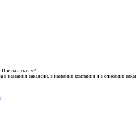
. Присылать вам?
а в названии вакансии, в названии компании и в описании вака
и"