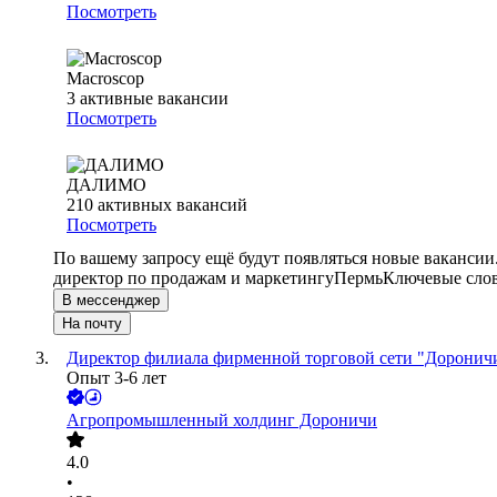
Посмотреть
Macroscop
3
активные вакансии
Посмотреть
ДАЛИМО
210
активных вакансий
Посмотреть
По вашему запросу ещё будут появляться новые вакансии
директор по продажам и маркетингу
Пермь
Ключевые слов
В мессенджер
На почту
Директор филиала фирменной торговой сети "Доронич
Опыт 3-6 лет
Агропромышленный холдинг Дороничи
4.0
•