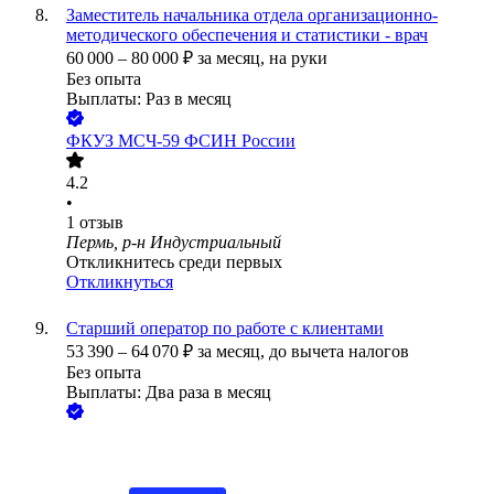
Заместитель начальника отдела организационно-
методического обеспечения и статистики - врач
60 000
–
80 000
₽
за месяц,
на руки
Без опыта
Выплаты: Раз в месяц
ФКУЗ МСЧ-59 ФСИН России
4.2
•
1
отзыв
Пермь, р-н Индустриальный
Откликнитесь среди первых
Откликнуться
Старший оператор по работе с клиентами
53 390
–
64 070
₽
за месяц,
до вычета налогов
Без опыта
Выплаты: Два раза в месяц