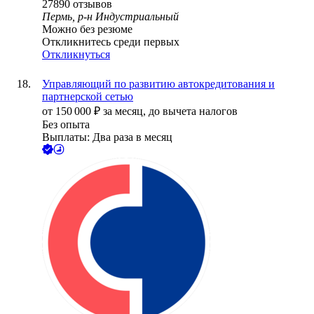
27890
отзывов
Пермь, р-н Индустриальный
Можно без резюме
Откликнитесь среди первых
Откликнуться
Управляющий по развитию автокредитования и
партнерской сетью
от
150 000
₽
за месяц,
до вычета налогов
Без опыта
Выплаты: Два раза в месяц