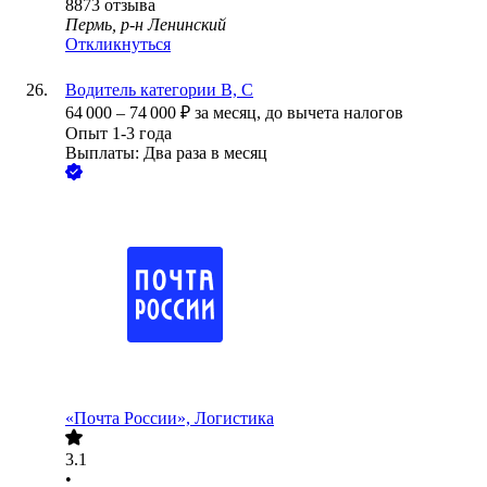
8873
отзыва
Пермь, р-н Ленинский
Откликнуться
Водитель категории В, С
64 000
–
74 000
₽
за месяц,
до вычета налогов
Опыт 1-3 года
Выплаты: Два раза в месяц
«Почта России», Логистика
3.1
•