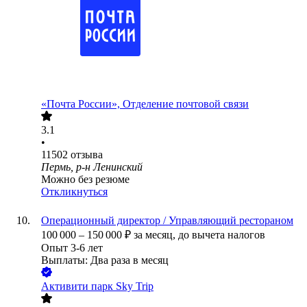
«Почта России», Отделение почтовой связи
3.1
•
11502
отзыва
Пермь, р-н Ленинский
Можно без резюме
Откликнуться
Операционный директор / Управляющий рестораном
100 000
–
150 000
₽
за месяц,
до вычета налогов
Опыт 3-6 лет
Выплаты: Два раза в месяц
Активити парк Sky Trip