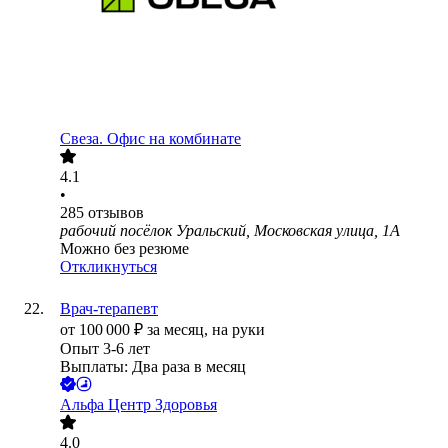
Свеза. Офис на комбинате
4.1
•
285
отзывов
рабочий посёлок Уральский, Московская улица, 1А
Можно без резюме
Откликнуться
Врач-терапевт
от
100 000
₽
за месяц,
на руки
Опыт 3-6 лет
Выплаты: Два раза в месяц
Альфа Центр Здоровья
4.0