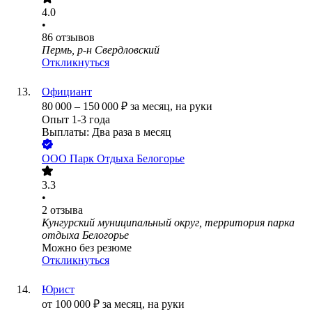
4.0
•
86
отзывов
Пермь, р-н Свердловский
Откликнуться
Официант
80 000
–
150 000
₽
за месяц,
на руки
Опыт 1-3 года
Выплаты: Два раза в месяц
ООО
Парк Отдыха Белогорье
3.3
•
2
отзыва
Кунгурский муниципальный округ, территория парка
отдыха Белогорье
Можно без резюме
Откликнуться
Юрист
от
100 000
₽
за месяц,
на руки