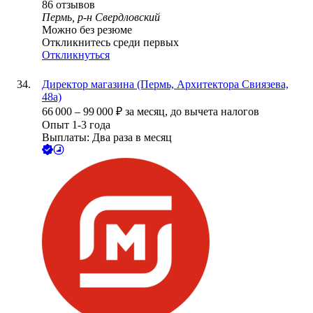
86
отзывов
Пермь, р-н Свердловский
Можно без резюме
Откликнитесь среди первых
Откликнуться
Директор магазина (Пермь, Архитектора Свиязева,
48а)
66 000
–
99 000
₽
за месяц,
до вычета налогов
Опыт 1-3 года
Выплаты: Два раза в месяц