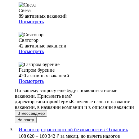
Свеза
89
активных вакансий
Посмотреть
Святогор
42
активные вакансии
Посмотреть
Газпром бурение
420
активных вакансий
Посмотреть
По вашему запросу ещё будут появляться новые
вакансии. Присылать вам?
директор санатория
Пермь
Ключевые слова в названии
вакансии, в названии компании и в описании вакансии
В мессенджер
На почту
Инспектор транспортной безопасности / Охранник
108 620
–
160 342
₽
за месяц,
до вычета налогов