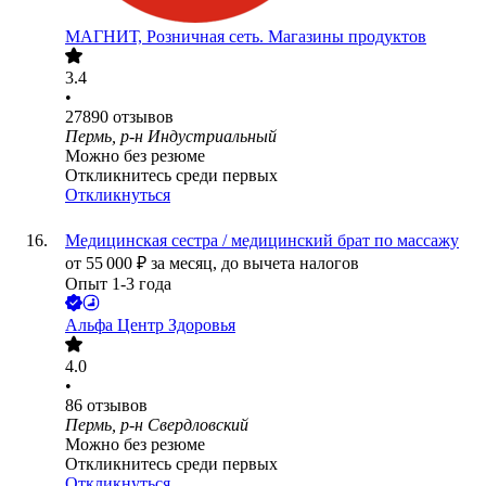
МАГНИТ, Розничная сеть. Магазины продуктов
3.4
•
27890
отзывов
Пермь, р-н Индустриальный
Можно без резюме
Откликнитесь среди первых
Откликнуться
Медицинская сестра / медицинский брат по массажу
от
55 000
₽
за месяц,
до вычета налогов
Опыт 1-3 года
Альфа Центр Здоровья
4.0
•
86
отзывов
Пермь, р-н Свердловский
Можно без резюме
Откликнитесь среди первых
Откликнуться