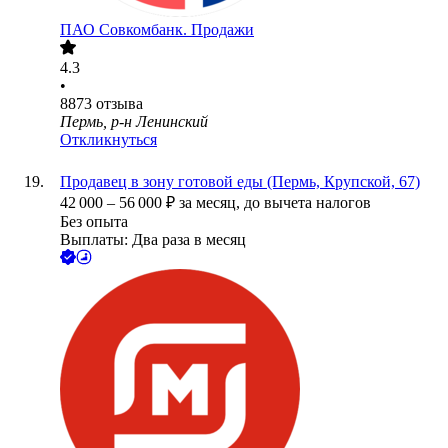
ПАО
Совкомбанк. Продажи
4.3
•
8873
отзыва
Пермь, р-н Ленинский
Откликнуться
Продавец в зону готовой еды (Пермь, Крупской, 67)
42 000
–
56 000
₽
за месяц,
до вычета налогов
Без опыта
Выплаты: Два раза в месяц