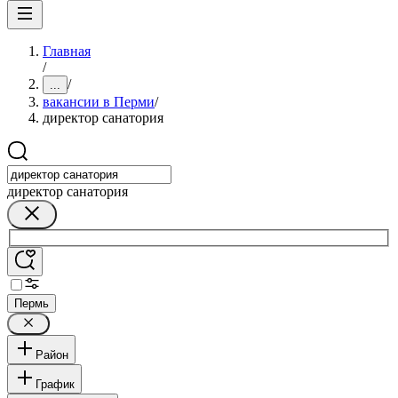
Главная
/
/
...
вакансии в Перми
/
директор санатория
директор санатория
Пермь
Район
График