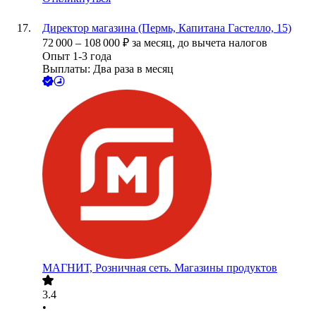
Директор магазина (Пермь, Капитана Гастелло, 15)
72 000
–
108 000
₽
за месяц,
до вычета налогов
Опыт 1-3 года
Выплаты: Два раза в месяц
МАГНИТ, Розничная сеть. Магазины продуктов
3.4
•