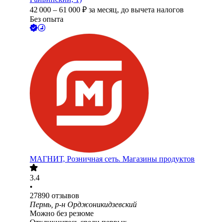
42 000
–
61 000
₽
за месяц,
до вычета налогов
Без опыта
МАГНИТ, Розничная сеть. Магазины продуктов
3.4
•
27890
отзывов
Пермь, р-н Орджоникидзевский
Можно без резюме