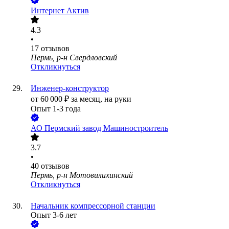
Интернет Актив
4.3
•
17
отзывов
Пермь, р-н Свердловский
Откликнуться
Инженер-конструктор
от
60 000
₽
за месяц,
на руки
Опыт 1-3 года
АО
Пермский завод Машиностроитель
3.7
•
40
отзывов
Пермь, р-н Мотовилихинский
Откликнуться
Начальник компрессорной станции
Опыт 3-6 лет