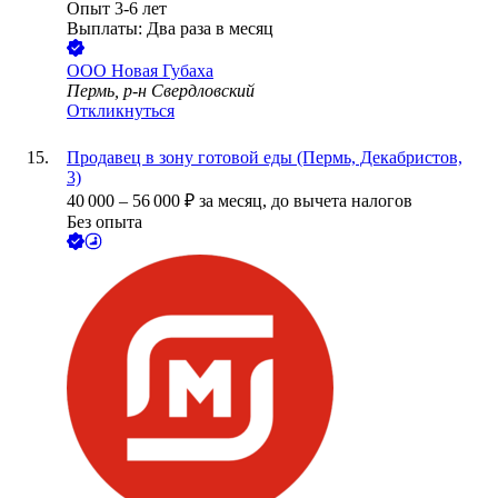
Опыт 3-6 лет
Выплаты: Два раза в месяц
ООО
Новая Губаха
Пермь, р-н Свердловский
Откликнуться
Продавец в зону готовой еды (Пермь, Декабристов,
3)
40 000
–
56 000
₽
за месяц,
до вычета налогов
Без опыта