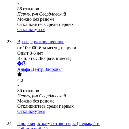
•
86
отзывов
Пермь, р-н Свердловский
Можно без резюме
Откликнитесь среди первых
Откликнуться
Врач-дерматовенеролог
от
100 000
₽
за месяц,
на руки
Опыт 3-6 лет
Выплаты: Два раза в месяц
Альфа Центр Здоровья
4.0
•
86
отзывов
Пермь, р-н Свердловский
Можно без резюме
Откликнитесь среди первых
Откликнуться
Продавец в зону готовой еды (Пермь, 4-й
Гайвинский, 1)