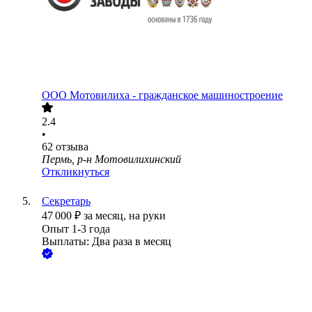
ООО
Мотовилиха - гражданское машиностроение
2.4
•
62
отзыва
Пермь, р-н Мотовилихинский
Откликнуться
Секретарь
47 000
₽
за месяц,
на руки
Опыт 1-3 года
Выплаты: Два раза в месяц