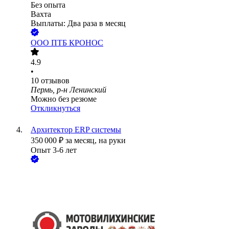
Без опыта
Вахта
Выплаты: Два раза в месяц
ООО
ПТБ КРОНОС
4.9
•
10
отзывов
Пермь, р-н Ленинский
Можно без резюме
Откликнуться
Архитектор ERP системы
350 000
₽
за месяц,
на руки
Опыт 3-6 лет