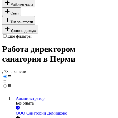
Рабочие часы
Опыт
Тип занятости
Уровень дохода
Ещё фильтры
Работа директором
санатория в Перми
, 73 вакансии
Администратор
Без опыта
ООО
Санаторий Демидково