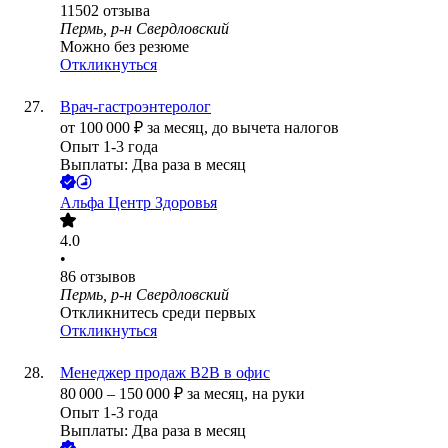
11502
отзыва
Пермь, р-н Свердловский
Можно без резюме
Откликнуться
Врач-гастроэнтеролог
от
100 000
₽
за месяц,
до вычета налогов
Опыт 1-3 года
Выплаты: Два раза в месяц
Альфа Центр Здоровья
4.0
•
86
отзывов
Пермь, р-н Свердловский
Откликнитесь среди первых
Откликнуться
Менеджер продаж B2B в офис
80 000
–
150 000
₽
за месяц,
на руки
Опыт 1-3 года
Выплаты: Два раза в месяц