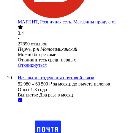
МАГНИТ, Розничная сеть. Магазины продуктов
3.4
•
27890
отзывов
Пермь, р-н Мотовилихинский
Можно без резюме
Откликнитесь среди первых
Откликнуться
Начальник отделения почтовой связи
52 980
–
63 500
₽
за месяц,
до вычета налогов
Опыт 1-3 года
Выплаты: Два раза в месяц