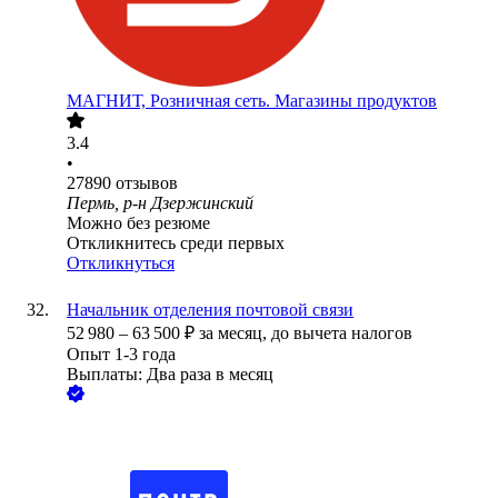
МАГНИТ, Розничная сеть. Магазины продуктов
3.4
•
27890
отзывов
Пермь, р-н Дзержинский
Можно без резюме
Откликнитесь среди первых
Откликнуться
Начальник отделения почтовой связи
52 980
–
63 500
₽
за месяц,
до вычета налогов
Опыт 1-3 года
Выплаты: Два раза в месяц