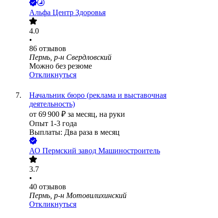
Альфа Центр Здоровья
4.0
•
86
отзывов
Пермь, р-н Свердловский
Можно без резюме
Откликнуться
Начальник бюро (реклама и выставочная
деятельность)
от
69 900
₽
за месяц,
на руки
Опыт 1-3 года
Выплаты: Два раза в месяц
АО
Пермский завод Машиностроитель
3.7
•
40
отзывов
Пермь, р-н Мотовилихинский
Откликнуться