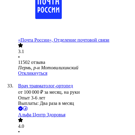
«Почта России», Отделение почтовой связи
3.1
•
11502
отзыва
Пермь, р-н Мотовилихинский
Откликнуться
Врач травматолог-ортопед
от
100 000
₽
за месяц,
на руки
Опыт 3-6 лет
Выплаты: Два раза в месяц
Альфа Центр Здоровья
4.0
•