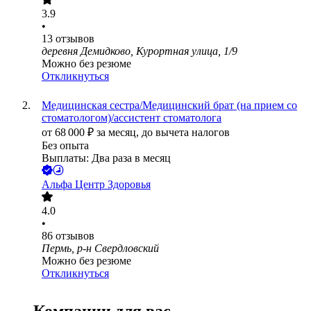
3.9
•
13
отзывов
деревня Демидково, Курортная улица, 1/9
Можно без резюме
Откликнуться
Медицинская сестра/Медицинский брат (на прием со
стоматологом)/ассистент стоматолога
от
68 000
₽
за месяц,
до вычета налогов
Без опыта
Выплаты: Два раза в месяц
Альфа Центр Здоровья
4.0
•
86
отзывов
Пермь, р-н Свердловский
Можно без резюме
Откликнуться