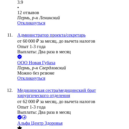
3.9
•
12
отзывов
Пермь, р-н Ленинский
Откликнуться
Администратор проекта/секретарь
от
60 000
₽
за месяц,
до вычета налогов
Опыт 1-3 года
Выплаты: Два раза в месяц
ООО
Новая Губаха
Пермь, р-н Свердловский
Можно без резюме
Откликнуться
Медицинская сестра/медицинский брат
хирургического отделения
от
62 000
₽
за месяц,
до вычета налогов
Опыт 1-3 года
Выплаты: Два раза в месяц
Альфа Центр Здоровья