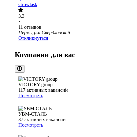
Growtask
3.3
•
11
отзывов
Пермь, р-н Свердловский
Откликнуться
Компании для вас
VICTORY group
117
активных вакансий
Посмотреть
УВМ-СТАЛЬ
37
активных вакансий
Посмотреть