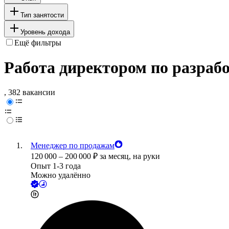
Тип занятости
Уровень дохода
Ещё фильтры
Работа директором по разраб
, 382 вакансии
Менеджер по продажам
120 000
–
200 000
₽
за месяц,
на руки
Опыт 1-3 года
Можно удалённо