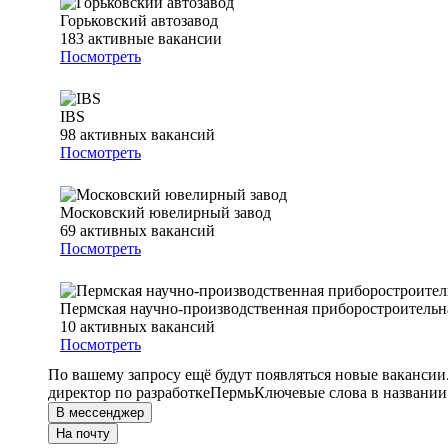
Горьковский автозавод
183
активные вакансии
Посмотреть
IBS
98
активных вакансий
Посмотреть
Московский ювелирный завод
69
активных вакансий
Посмотреть
Пермская научно-производственная приборостроительн
10
активных вакансий
Посмотреть
По вашему запросу ещё будут появляться новые вакансии
директор по разработке
Пермь
Ключевые слова в названии
В мессенджер
На почту