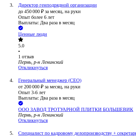
Директор генподрядной организации
до
450 000
₽
за месяц,
на руки
Опыт более 6 лет
Выплаты: Два раза в месяц
Ценные люди
5.0
•
1
отзыв
Пермь, р-н Ленинский
Откликнуться
Генеральный менеджер (CEO)
от
200 000
₽
за месяц,
на руки
Опыт 3-6 лет
Выплаты: Два раза в месяц
ООО
ЗАВОД ТРОТУАРНОЙ ПЛИТКИ БОЛЬШЕВИК
Пермь, р-н Ленинский
Откликнуться
Специалист по кадровому делопроизводству + секретар