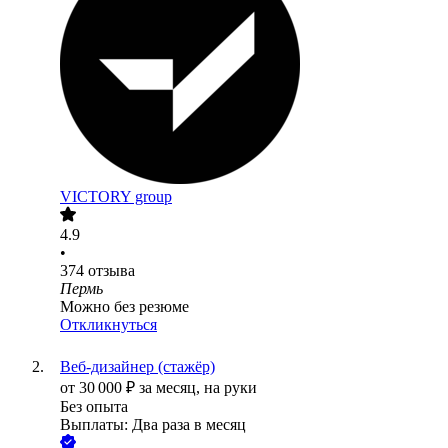
VICTORY group
4.9
•
374
отзыва
Пермь
Можно без резюме
Откликнуться
Веб-дизайнер (стажёр)
от
30 000
₽
за месяц,
на руки
Без опыта
Выплаты: Два раза в месяц