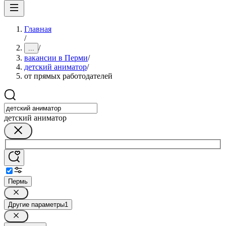
Главная
/
/
...
вакансии в Перми
/
детский аниматор
/
от прямых работодателей
детский аниматор
Пермь
Другие параметры
1