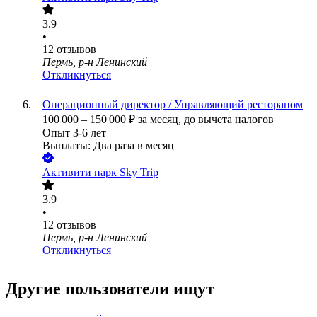
3.9
•
12
отзывов
Пермь, р-н Ленинский
Откликнуться
Операционный директор / Управляющий рестораном
100 000
–
150 000
₽
за месяц,
до вычета налогов
Опыт 3-6 лет
Выплаты: Два раза в месяц
Активити парк Sky Trip
3.9
•
12
отзывов
Пермь, р-н Ленинский
Откликнуться
Другие пользователи ищут