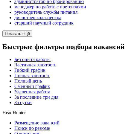
администратор по бронированию
менеджер по работе с претензиями
руководитель службы питания
диспетчер колл-центра
старший научный сотрудник
Показать ещё
Быстрые фильтры подбора вакансий
Без опыта работы
Частичная занятость
Гибкий график
Полная занятость
Полный день
Сменный график
Удаленная работа
За последние три дня
За сутки
HeadHunter
Размещение вакансий
Поиск по резюме
О компании