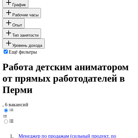
График
Рабочие часы
Опыт
Тип занятости
Уровень дохода
Ещё фильтры
Работа детским аниматором
от прямых работодателей в
Перми
, 6 вакансий
Менеджер по продажам (сильный продукт, по