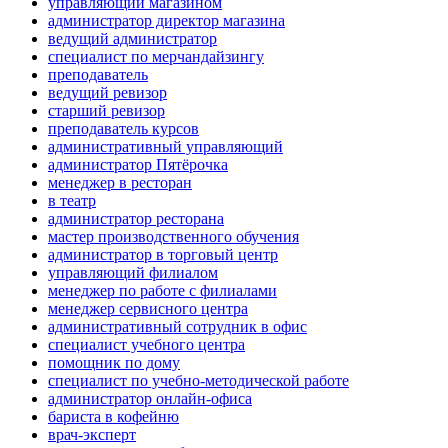
управляющий магазином
администратор директор магазина
ведущий администратор
специалист по мерчандайзингу
преподаватель
ведущий ревизор
старший ревизор
преподаватель курсов
административный управляющий
администратор Пятёрочка
менеджер в ресторан
в театр
администратор ресторана
мастер производственного обучения
администратор в торговый центр
управляющий филиалом
менеджер по работе с филиалами
менеджер сервисного центра
административный сотрудник в офис
специалист учебного центра
помощник по дому
специалист по учебно-методической работе
администратор онлайн-офиса
бариста в кофейню
врач-эксперт