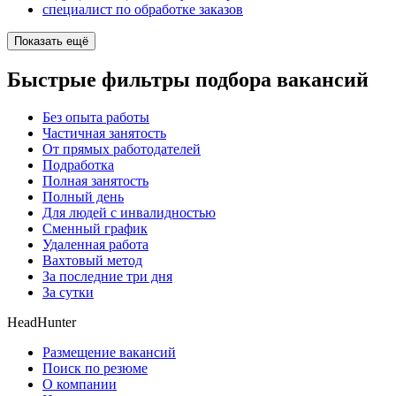
специалист по обработке заказов
Показать ещё
Быстрые фильтры подбора вакансий
Без опыта работы
Частичная занятость
От прямых работодателей
Подработка
Полная занятость
Полный день
Для людей с инвалидностью
Сменный график
Удаленная работа
Вахтовый метод
За последние три дня
За сутки
HeadHunter
Размещение вакансий
Поиск по резюме
О компании