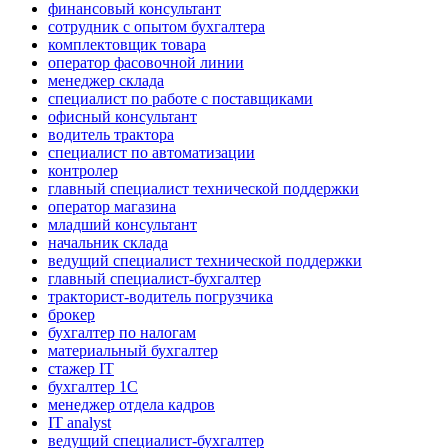
финансовый консультант
сотрудник с опытом бухгалтера
комплектовщик товара
оператор фасовочной линии
менеджер склада
специалист по работе с поставщиками
офисный консультант
водитель трактора
специалист по автоматизации
контролер
главный специалист технической поддержки
оператор магазина
младший консультант
начальник склада
ведущий специалист технической поддержки
главный специалист-бухгалтер
тракторист-водитель погрузчика
брокер
бухгалтер по налогам
материальный бухгалтер
стажер IT
бухгалтер 1C
менеджер отдела кадров
IT analyst
ведущий специалист-бухгалтер