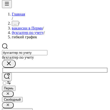
Главная
/
/
...
вакансии в Перми
/
бухгалтер по учету
/
гибкий график
бухгалтер по учету
Пермь
Свободный