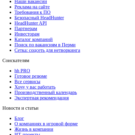
Наши вакансии
Реклама на сайте
Требования к ПО
Безопасный HeadHunter
HeadHunter API
Партнерам
Инвесторам
Каталог компаний
Поиск по вакансиям в Перми
Сетка: соцсеть для нетворкинга
Соискателям
hh PRO
Готовое резюме
Все сервисы
Хочу у вас работать
Производственный календарь
Экспертная рекомендация
Новости и статьи
Блог
О компаниях в игровой форме
Жизнь в компании
ИТ-проекты