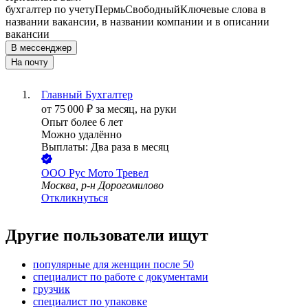
бухгалтер по учету
Пермь
Свободный
Ключевые слова в
названии вакансии, в названии компании и в описании
вакансии
В мессенджер
На почту
Главный Бухгалтер
от
75 000
₽
за месяц,
на руки
Опыт более 6 лет
Можно удалённо
Выплаты: Два раза в месяц
ООО
Рус Мото Тревел
Москва, р-н Дорогомилово
Откликнуться
Другие пользователи ищут
популярные для женщин после 50
специалист по работе с документами
грузчик
специалист по упаковке