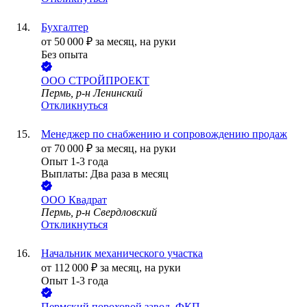
Бухгалтер
от
50 000
₽
за месяц,
на руки
Без опыта
ООО
СТРОЙПРОЕКТ
Пермь, р-н Ленинский
Откликнуться
Менеджер по снабжению и сопровождению продаж
от
70 000
₽
за месяц,
на руки
Опыт 1-3 года
Выплаты: Два раза в месяц
ООО
Квадрат
Пермь, р-н Свердловский
Откликнуться
Начальник механического участка
от
112 000
₽
за месяц,
на руки
Опыт 1-3 года
Пермский пороховой завод, ФКП