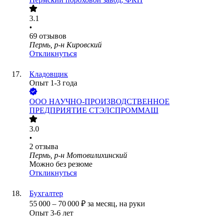
3.1
•
69
отзывов
Пермь, р-н Кировский
Откликнуться
Кладовщик
Опыт 1-3 года
ООО
НАУЧНО-ПРОИЗВОДСТВЕННОЕ
ПРЕДПРИЯТИЕ СТЭЛСПРОММАШ
3.0
•
2
отзыва
Пермь, р-н Мотовилихинский
Можно без резюме
Откликнуться
Бухгалтер
55 000
–
70 000
₽
за месяц,
на руки
Опыт 3-6 лет