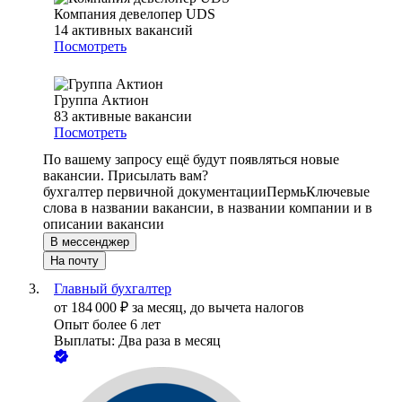
Компания девелопер UDS
14
активных вакансий
Посмотреть
Группа Актион
83
активные вакансии
Посмотреть
По вашему запросу ещё будут появляться новые
вакансии. Присылать вам?
бухгалтер первичной документации
Пермь
Ключевые
слова в названии вакансии, в названии компании и в
описании вакансии
В мессенджер
На почту
Главный бухгалтер
от
184 000
₽
за месяц,
до вычета налогов
Опыт более 6 лет
Выплаты: Два раза в месяц