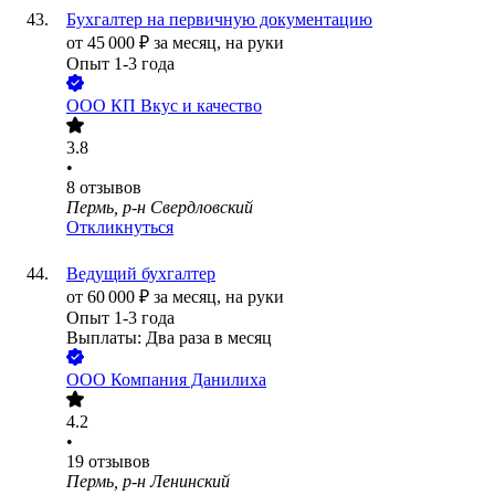
Бухгалтер на первичную документацию
от
45 000
₽
за месяц,
на руки
Опыт 1-3 года
ООО
КП Вкус и качество
3.8
•
8
отзывов
Пермь, р-н Свердловский
Откликнуться
Ведущий бухгалтер
от
60 000
₽
за месяц,
на руки
Опыт 1-3 года
Выплаты: Два раза в месяц
ООО
Компания Данилиха
4.2
•
19
отзывов
Пермь, р-н Ленинский