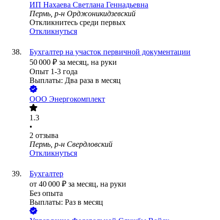
ИП
Нахаева Светлана Геннадьевна
Пермь, р-н Орджоникидзевский
Откликнитесь среди первых
Откликнуться
Бухгалтер на участок первичной документации
50 000
₽
за месяц,
на руки
Опыт 1-3 года
Выплаты: Два раза в месяц
ООО
Энергокомплект
1.3
•
2
отзыва
Пермь, р-н Свердловский
Откликнуться
Бухгалтер
от
40 000
₽
за месяц,
на руки
Без опыта
Выплаты: Раз в месяц