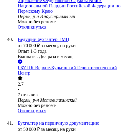
Управление Федеральной Службы Войск
Национальной Гвардии Российской Федерации по
Пермскому Краю
Пермь, р-н Индустриальный
Можно без резюме
Откликнуться
Ведущий бухгалтер ТМЦ
от
70 000
₽
за месяц,
на руки
Опыт 1-3 года
Выплаты: Два раза в месяц
ГБУ ПК Верхне-Курьинский Геронтологический
Центр
2.7
•
7
отзывов
Пермь, р-н Мотовилихинский
Можно без резюме
Откликнуться
Бухгалтер на первичную документацию
от
50 000
₽
за месяц,
на руки