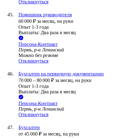
Откликнуться
Помощник руководителя
60 000
₽
за месяц,
на руки
Опыт 1-3 года
Выплаты: Два раза в месяц
Персона-Контракт
Пермь, р-н Ленинский
Можно без резюме
Откликнуться
Бухгалтер на первичную документацию
70 000
–
80 000
₽
за месяц,
на руки
Опыт 1-3 года
Выплаты: Два раза в месяц
Персона-Контракт
Пермь, р-н Ленинский
Откликнуться
Бухгалтер
от
45 000
₽
за месяц,
на руки