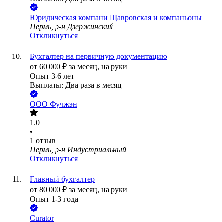
Юридическая компани Щавровская и компаньоны
Пермь, р-н Дзержинский
Откликнуться
Бухгалтер на первичную документацию
от
60 000
₽
за месяц,
на руки
Опыт 3-6 лет
Выплаты: Два раза в месяц
ООО
Фучжэн
1.0
•
1
отзыв
Пермь, р-н Индустриальный
Откликнуться
Главный бухгалтер
от
80 000
₽
за месяц,
на руки
Опыт 1-3 года
Curator