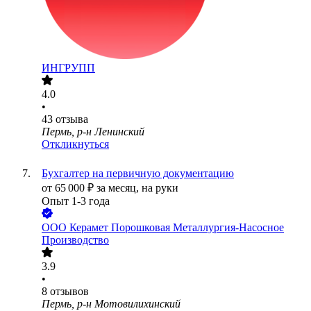
ИНГРУПП
4.0
•
43
отзыва
Пермь, р-н Ленинский
Откликнуться
Бухгалтер на первичную документацию
от
65 000
₽
за месяц,
на руки
Опыт 1-3 года
ООО
Керамет Порошковая Металлургия-Насосное
Производство
3.9
•
8
отзывов
Пермь, р-н Мотовилихинский