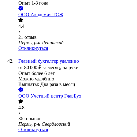
Опыт 1-3 года
ООО
Академия ТСЖ
4.4
•
21
отзыв
Пермь, р-н Ленинский
Откликнуться
Главный бухгалтер удаленно
от
80 000
₽
за месяц,
на руки
Опыт более 6 лет
Можно удалённо
Выплаты: Два раза в месяц
ООО
Учетный центр ГлавБух
4.8
•
36
отзывов
Пермь, р-н Свердловский
Откликнуться