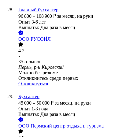
Главный бухгалтер
96 800
–
108 900
₽
за месяц,
на руки
Опыт 3-6 лет
Выплаты: Два раза в месяц
ООО
РУСОЙЛ
4.2
•
35
отзывов
Пермь, р-н Кировский
Можно без резюме
Откликнитесь среди первых
Откликнуться
Бухгалтер
45 000
–
50 000
₽
за месяц,
на руки
Опыт 1-3 года
Выплаты: Два раза в месяц
ООО
Пермский центр отдыха и туризма