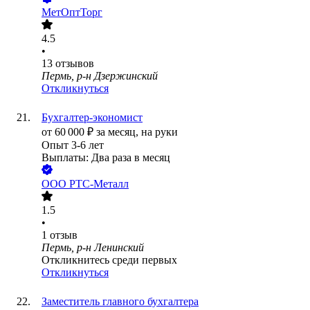
МетОптТорг
4.5
•
13
отзывов
Пермь, р-н Дзержинский
Откликнуться
Бухгалтер-экономист
от
60 000
₽
за месяц,
на руки
Опыт 3-6 лет
Выплаты: Два раза в месяц
ООО
РТС-Металл
1.5
•
1
отзыв
Пермь, р-н Ленинский
Откликнитесь среди первых
Откликнуться
Заместитель главного бухгалтера