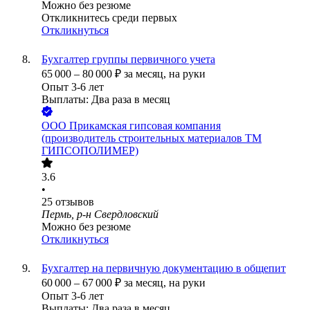
Можно без резюме
Откликнитесь среди первых
Откликнуться
Бухгалтер группы первичного учета
65 000
–
80 000
₽
за месяц,
на руки
Опыт 3-6 лет
Выплаты: Два раза в месяц
ООО Прикамская гипсовая компания
(производитель строительных материалов ТМ
ГИПСОПОЛИМЕР)
3.6
•
25
отзывов
Пермь, р-н Свердловский
Можно без резюме
Откликнуться
Бухгалтер на первичную документацию в общепит
60 000
–
67 000
₽
за месяц,
на руки
Опыт 3-6 лет
Выплаты: Два раза в месяц