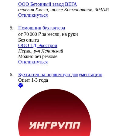
ООО
Бетонный завод ВЕГА
деревня Хмели, шоссе Космонавтов, 304А/6
Откликнуться
Помощник бухгалтера
от
70 000
₽
за месяц,
на руки
Без опыта
ООО
ТД Экострой
Пермь, р-н Ленинский
Можно без резюме
Откликнуться
Бухгалтер на первичную документацию
Опыт 1-3 года