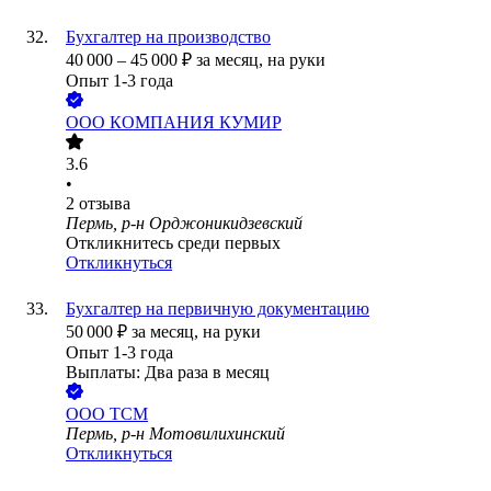
Бухгалтер на производство
40 000
–
45 000
₽
за месяц,
на руки
Опыт 1-3 года
ООО
КОМПАНИЯ КУМИР
3.6
•
2
отзыва
Пермь, р-н Орджоникидзевский
Откликнитесь среди первых
Откликнуться
Бухгалтер на первичную документацию
50 000
₽
за месяц,
на руки
Опыт 1-3 года
Выплаты: Два раза в месяц
ООО
ТСМ
Пермь, р-н Мотовилихинский
Откликнуться