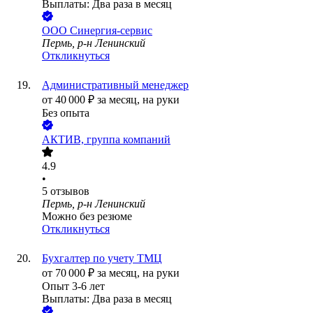
Выплаты: Два раза в месяц
ООО
Синергия-сервис
Пермь, р-н Ленинский
Откликнуться
Административный менеджер
от
40 000
₽
за месяц,
на руки
Без опыта
АКТИВ, группа компаний
4.9
•
5
отзывов
Пермь, р-н Ленинский
Можно без резюме
Откликнуться
Бухгалтер по учету ТМЦ
от
70 000
₽
за месяц,
на руки
Опыт 3-6 лет
Выплаты: Два раза в месяц