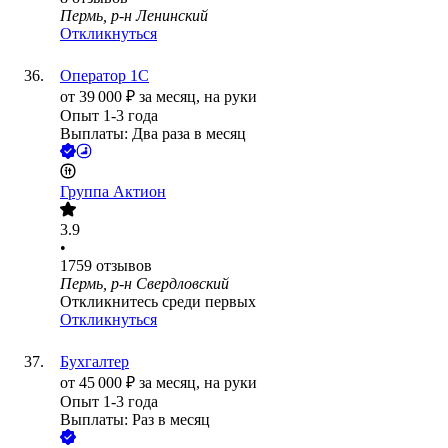
Пермь, р-н Ленинский
Откликнуться
Оператор 1С
от
39 000
₽
за месяц,
на руки
Опыт 1-3 года
Выплаты: Два раза в месяц
Группа Актион
3.9
•
1759
отзывов
Пермь, р-н Свердловский
Откликнитесь среди первых
Откликнуться
Бухгалтер
от
45 000
₽
за месяц,
на руки
Опыт 1-3 года
Выплаты: Раз в месяц