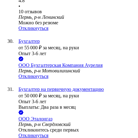
4.8
•
10
отзывов
Пермь, р-н Ленинский
Можно без резюме
Откликнуться
Бухгалтер
от
55 000
₽
за месяц,
на руки
Опыт 3-6 лет
ООО
Бухгалтерская Компания Аурелия
Пермь, р-н Мотовилихинский
Откликнуться
Бухгалтер на первичную документацию
от
50 000
₽
за месяц,
на руки
Опыт 3-6 лет
Выплаты: Два раза в месяц
ООО
Эталонгаз
Пермь, р-н Свердловский
Откликнитесь среди первых
Откликнуться