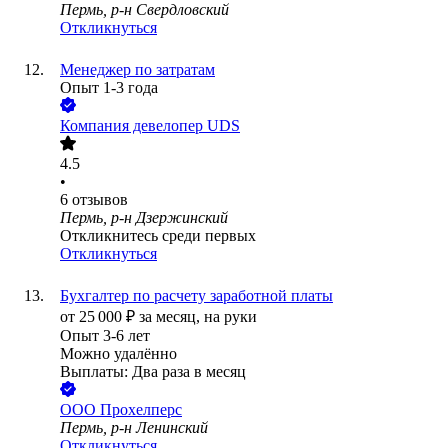
Пермь, р-н Свердловский
Откликнуться
Менеджер по затратам
Опыт 1-3 года
Компания девелопер UDS
4.5
•
6
отзывов
Пермь, р-н Дзержинский
Откликнитесь среди первых
Откликнуться
Бухгалтер по расчету заработной платы
от
25 000
₽
за месяц,
на руки
Опыт 3-6 лет
Можно удалённо
Выплаты: Два раза в месяц
ООО
Прохелперс
Пермь, р-н Ленинский
Откликнуться