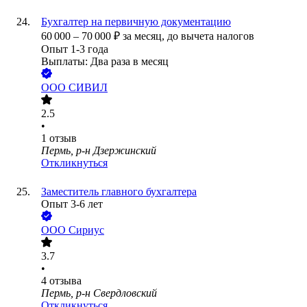
Бухгалтер на первичную документацию
60 000
–
70 000
₽
за месяц,
до вычета налогов
Опыт 1-3 года
Выплаты: Два раза в месяц
ООО
СИВИЛ
2.5
•
1
отзыв
Пермь, р-н Дзержинский
Откликнуться
Заместитель главного бухгалтера
Опыт 3-6 лет
ООО
Сириус
3.7
•
4
отзыва
Пермь, р-н Свердловский
Откликнуться