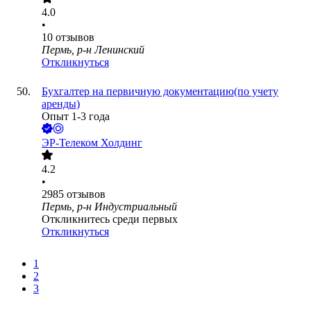
4.0
•
10
отзывов
Пермь, р-н Ленинский
Откликнуться
Бухгалтер на первичную документацию(по учету
аренды)
Опыт 1-3 года
ЭР-Телеком Холдинг
4.2
•
2985
отзывов
Пермь, р-н Индустриальный
Откликнитесь среди первых
Откликнуться
1
2
3