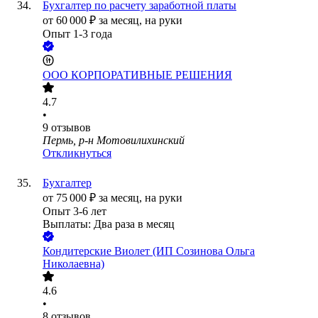
Бухгалтер по расчету заработной платы
от
60 000
₽
за месяц,
на руки
Опыт 1-3 года
ООО
КОРПОРАТИВНЫЕ РЕШЕНИЯ
4.7
•
9
отзывов
Пермь, р-н Мотовилихинский
Откликнуться
Бухгалтер
от
75 000
₽
за месяц,
на руки
Опыт 3-6 лет
Выплаты: Два раза в месяц
Кондитерские Виолет (ИП Созинова Ольга
Николаевна)
4.6
•
8
отзывов