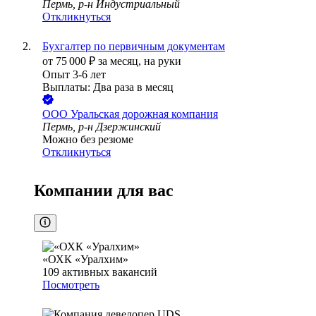
Пермь, р-н Индустриальный
Откликнуться
Бухгалтер по первичным документам
от
75 000
₽
за месяц,
на руки
Опыт 3-6 лет
Выплаты: Два раза в месяц
ООО
Уральская дорожная компания
Пермь, р-н Дзержинский
Можно без резюме
Откликнуться
Компании для вас
«ОХК «Уралхим»
109
активных вакансий
Посмотреть