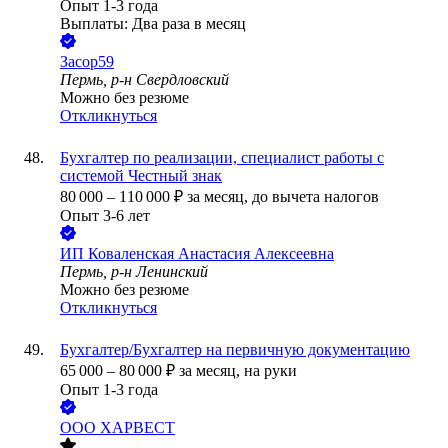
Опыт 1-3 года
Выплаты: Два раза в месяц
Засор59
Пермь, р-н Свердловский
Можно без резюме
Откликнуться
Бухгалтер по реализации, специалист работы с
системой Честный знак
80 000
–
110 000
₽
за месяц,
до вычета налогов
Опыт 3-6 лет
ИП
Коваленская Анастасия Алексеевна
Пермь, р-н Ленинский
Можно без резюме
Откликнуться
Бухгалтер/Бухгалтер на первичную документацию
65 000
–
80 000
₽
за месяц,
на руки
Опыт 1-3 года
ООО
ХАРВЕСТ