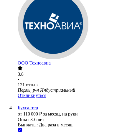
ООО
Техноавиа
3.8
•
121
отзыв
Пермь, р-н Индустриальный
Откликнуться
Бухгалтер
от
110 000
₽
за месяц,
на руки
Опыт 3-6 лет
Выплаты: Два раза в месяц