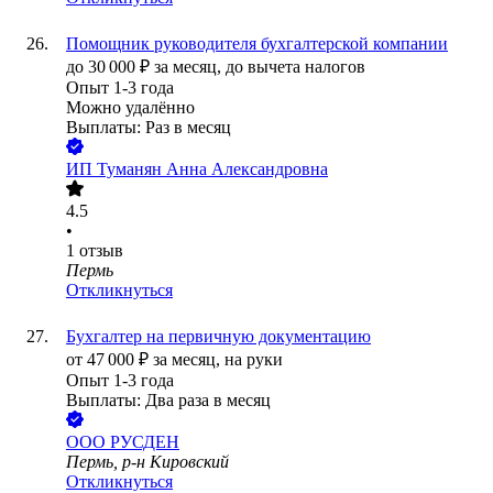
Помощник руководителя бухгалтерской компании
до
30 000
₽
за месяц,
до вычета налогов
Опыт 1-3 года
Можно удалённо
Выплаты: Раз в месяц
ИП
Туманян Анна Александровна
4.5
•
1
отзыв
Пермь
Откликнуться
Бухгалтер на первичную документацию
от
47 000
₽
за месяц,
на руки
Опыт 1-3 года
Выплаты: Два раза в месяц
ООО
РУСДЕН
Пермь, р-н Кировский
Откликнуться