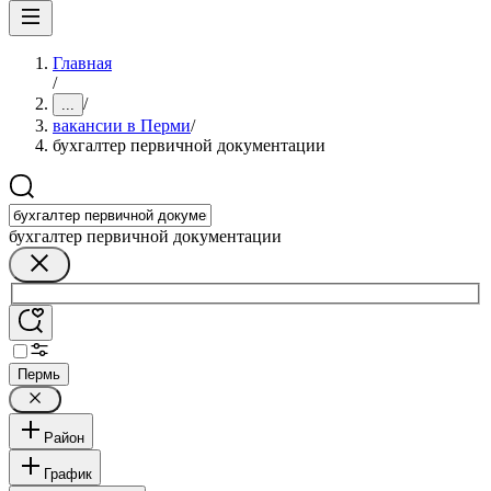
Главная
/
/
...
вакансии в Перми
/
бухгалтер первичной документации
бухгалтер первичной документации
Пермь
Район
График