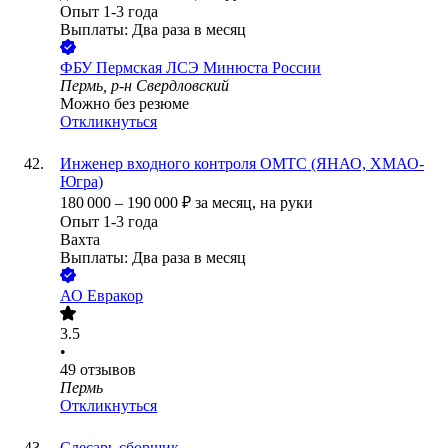
Опыт 1-3 года
Выплаты: Два раза в месяц
ФБУ Пермская ЛСЭ Минюста России
Пермь, р-н Свердловский
Можно без резюме
Откликнуться
Инженер входного контроля ОМТС (ЯНАО, ХМАО-
Югра)
180 000
–
190 000
₽
за месяц,
на руки
Опыт 1-3 года
Вахта
Выплаты: Два раза в месяц
АО
Евракор
3.5
•
49
отзывов
Пермь
Откликнуться
Слесарь сборщик