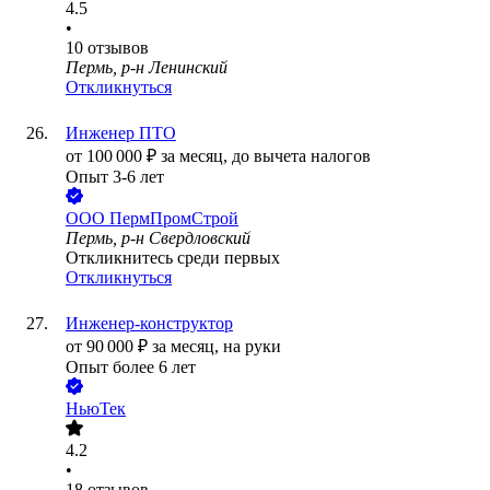
4.5
•
10
отзывов
Пермь, р-н Ленинский
Откликнуться
Инженер ПТО
от
100 000
₽
за месяц,
до вычета налогов
Опыт 3-6 лет
ООО
ПермПромСтрой
Пермь, р-н Свердловский
Откликнитесь среди первых
Откликнуться
Инженер-конструктор
от
90 000
₽
за месяц,
на руки
Опыт более 6 лет
НьюТек
4.2
•
18
отзывов