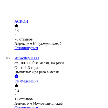
АСКОН
4.0
•
78
отзывов
Пермь, р-н Индустриальный
Откликнуться
Инженер ПТО
от
100 000
₽
за месяц,
на руки
Опыт 1-3 года
Выплаты: Два раза в месяц
ГК Федерация
4.2
•
12
отзывов
Пермь, р-н Мотовилихинский
Откликнуться