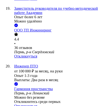
Заместитель руководителя по учебно-методической
работе Академии
Опыт более 6 лет
Можно удалённо
ООО
ТП Инжиниринг
4.4
•
36
отзывов
Пермь, р-н Свердловский
Откликнуться
Инженер ПТО
от
100 000
₽
за месяц,
на руки
Опыт 1-3 года
Выплаты: Два раза в месяц
Гармония пространства
Пермь, р-н Ленинский
Можно без резюме
Откликнитесь среди первых
Откликнуться