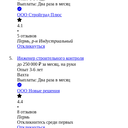
Выплаты: Два раза в месяц
ООО
Стройград Плюс
4.1
•
5
отзывов
Пермь, р-н Индустриальный
Откликнуться
Инженер строительного контроля
до
250 000
₽
за месяц,
на руки
Опыт 3-6 лет
Вахта
Выплаты: Два раза в месяц
ООО
Новые решения
4.4
•
8
отзывов
Пермь
Откликнитесь среди первых
Откликнуться