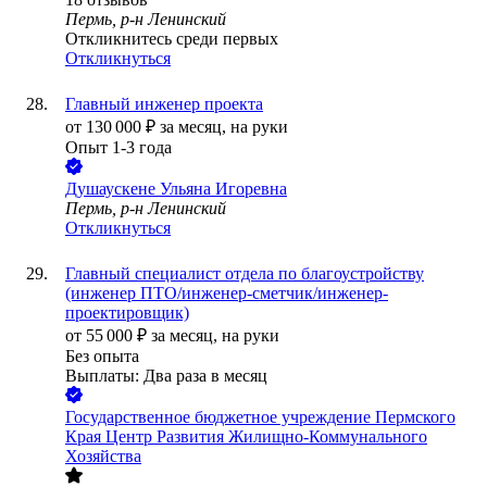
Пермь, р-н Ленинский
Откликнитесь среди первых
Откликнуться
Главный инженер проекта
от
130 000
₽
за месяц,
на руки
Опыт 1-3 года
Душаускене Ульяна Игоревна
Пермь, р-н Ленинский
Откликнуться
Главный специалист отдела по благоустройству
(инженер ПТО/инженер-сметчик/инженер-
проектировщик)
от
55 000
₽
за месяц,
на руки
Без опыта
Выплаты: Два раза в месяц
Государственное бюджетное учреждение Пермского
Края Центр Развития Жилищно-Коммунального
Хозяйства