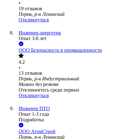
•
19
отзывов
Пермь, р-н Ленинский
Откликнуться
Инженер-энергетик
Опыт 3-6 лет
ООО
Безопасность в промышленности
4.2
•
13
отзывов
Пермь, р-н Индустриальный
Можно без резюме
Откликнитесь среди первых
Откликнуться
Инженер ПТО
Опыт 1-3 года
Подработка
ООО
АтомСтрой
Пермь, р-н Ленинский