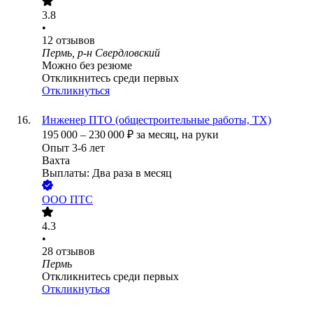
3.8
•
12
отзывов
Пермь, р-н Свердловский
Можно без резюме
Откликнитесь среди первых
Откликнуться
Инженер ПТО (общестроительные работы, ТХ)
195 000
–
230 000
₽
за месяц,
на руки
Опыт 3-6 лет
Вахта
Выплаты: Два раза в месяц
ООО
ПТС
4.3
•
28
отзывов
Пермь
Откликнитесь среди первых
Откликнуться