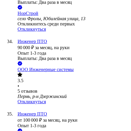
Выплаты: Два раза в месяц
НорСтрой
село Фролы, Юбилейная улица, 13
Откликнитесь среди первых
Откликнуться
Инженер ПТО
90 000
₽
за месяц,
на руки
Опыт 1-3 года
Выплаты: Два раза в месяц
ООО
Инженерные системы
3.5
•
5
отзывов
Пермь, р-н Дзержинский
Откликнуться
Инженер ПТО
от
100 000
₽
за месяц,
на руки
Опыт 1-3 года