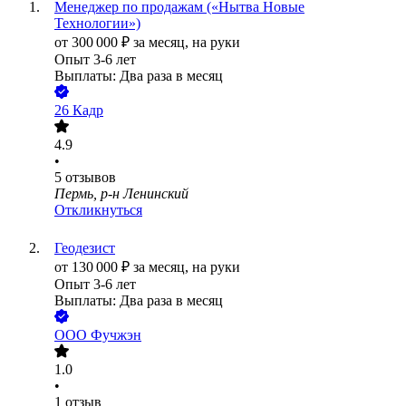
Менеджер по продажам («Нытва Новые
Технологии»)
от
300 000
₽
за месяц,
на руки
Опыт 3-6 лет
Выплаты: Два раза в месяц
26 Кадр
4.9
•
5
отзывов
Пермь, р-н Ленинский
Откликнуться
Геодезист
от
130 000
₽
за месяц,
на руки
Опыт 3-6 лет
Выплаты: Два раза в месяц
ООО
Фучжэн
1.0
•
1
отзыв