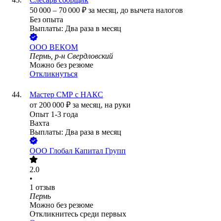
50 000
–
70 000
₽
за месяц,
до вычета налогов
Без опыта
Выплаты: Два раза в месяц
ООО
ВЕКОМ
Пермь, р-н Свердловский
Можно без резюме
Откликнуться
Мастер СМР с НАКС
от
200 000
₽
за месяц,
на руки
Опыт 1-3 года
Вахта
Выплаты: Два раза в месяц
ООО
Глобал Капитал Групп
2.0
•
1
отзыв
Пермь
Можно без резюме
Откликнитесь среди первых