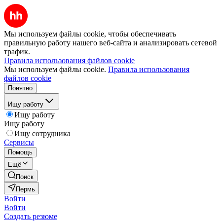
Мы используем файлы cookie, чтобы обеспечивать
правильную работу нашего веб-сайта и анализировать сетевой
трафик.
Правила использования файлов cookie
Мы используем файлы cookie.
Правила использования
файлов cookie
Понятно
Ищу работу
Ищу работу
Ищу работу
Ищу сотрудника
Сервисы
Помощь
Ещё
Поиск
Пермь
Войти
Войти
Создать резюме