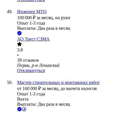
Инженер МТО
100 000
₽
за месяц,
на руки
Опыт 1-3 года
Выплаты: Два раза в месяц
АО
Трест СЗМА
3.8
•
39
отзывов
Пермь, р-н Ленинский
Откликнуться
Мастер строительных и монтажных работ
от
160 000
₽
за месяц,
до вычета налогов
Опыт 1-3 года
Вахта
Выплаты: Два раза в месяц