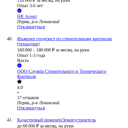
120 000
₽
за месяц,
на руки
Опыт 3-6 лет
HR Агент
Пермь, р-н Ленинский
Откликнуться
Инженер геодезист по строительному контролю
(технадзор)
160 000
–
180 000
₽
за месяц,
на руки
Опыт 1-3 года
Вахта
ООО
Служба Строительного и Технического
Контроля
4.0
•
17
отзывов
Пермь, р-н Ленинский
Откликнуться
Кадастровый инженер/Землеустроитель
до
60 000
₽
за месяц,
на руки