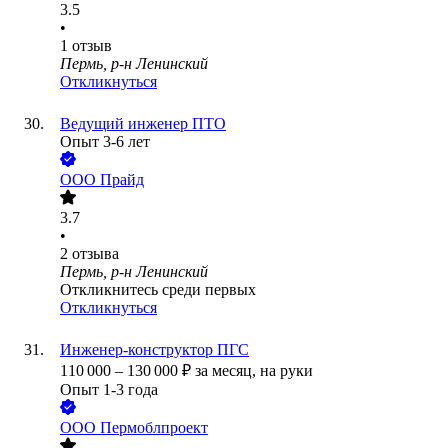
3.5
•
1
отзыв
Пермь, р-н Ленинский
Откликнуться
Ведущий инженер ПТО
Опыт 3-6 лет
ООО
Прайд
3.7
•
2
отзыва
Пермь, р-н Ленинский
Откликнитесь среди первых
Откликнуться
Инженер-конструктор ПГС
110 000
–
130 000
₽
за месяц,
на руки
Опыт 1-3 года
ООО
Пермоблпроект