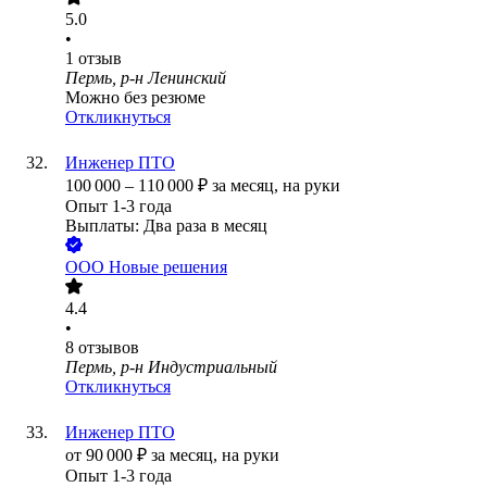
5.0
•
1
отзыв
Пермь, р-н Ленинский
Можно без резюме
Откликнуться
Инженер ПТО
100 000
–
110 000
₽
за месяц,
на руки
Опыт 1-3 года
Выплаты: Два раза в месяц
ООО
Новые решения
4.4
•
8
отзывов
Пермь, р-н Индустриальный
Откликнуться
Инженер ПТО
от
90 000
₽
за месяц,
на руки
Опыт 1-3 года