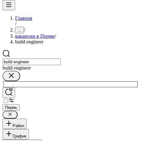
Главная
/
/
...
вакансии в Перми
/
build engineer
build engineer
Пермь
Район
График