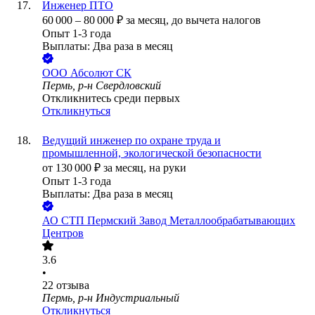
Инженер ПТО
60 000
–
80 000
₽
за месяц,
до вычета налогов
Опыт 1-3 года
Выплаты: Два раза в месяц
ООО
Абсолют СК
Пермь, р-н Свердловский
Откликнитесь среди первых
Откликнуться
Ведущий инженер по охране труда и
промышленной, экологической безопасности
от
130 000
₽
за месяц,
на руки
Опыт 1-3 года
Выплаты: Два раза в месяц
АО
СТП Пермский Завод Металлообрабатывающих
Центров
3.6
•
22
отзыва
Пермь, р-н Индустриальный
Откликнуться