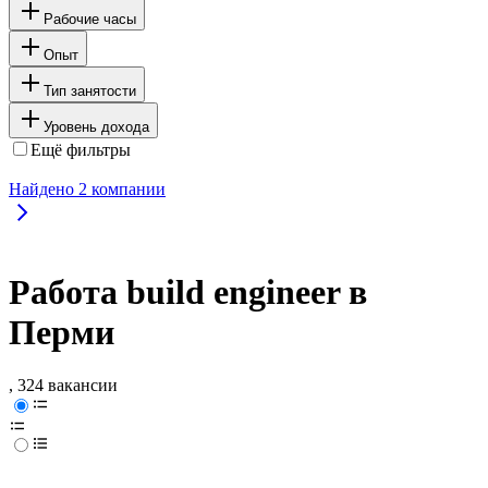
Рабочие часы
Опыт
Тип занятости
Уровень дохода
Ещё фильтры
Найдено
2
компании
Работа build engineer в
Перми
, 324 вакансии