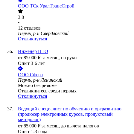
ООО
ТСк УралТрансСтрой
3.8
•
12
отзывов
Пермь, р-н Свердловский
Откликнуться
Инженер ПТО
от
85 000
₽
за месяц,
на руки
Опыт 3-6 лет
ООО
Сфера
Пермь, р-н Ленинский
Можно без резюме
Откликнитесь среди первых
Откликнуться
Ведущий специалист по обучению и оргразвитию
(продюсер электронных курсов, продуктовый
методолог)
от
85 000
₽
за месяц,
до вычета налогов
Опыт 1-3 года