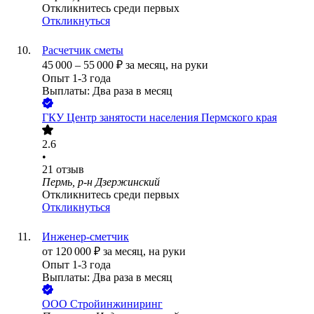
Откликнитесь среди первых
Откликнуться
Расчетчик сметы
45 000
–
55 000
₽
за месяц,
на руки
Опыт 1-3 года
Выплаты: Два раза в месяц
ГКУ Центр занятости населения Пермского края
2.6
•
21
отзыв
Пермь, р-н Дзержинский
Откликнитесь среди первых
Откликнуться
Инженер-сметчик
от
120 000
₽
за месяц,
на руки
Опыт 1-3 года
Выплаты: Два раза в месяц
ООО
Стройинжиниринг