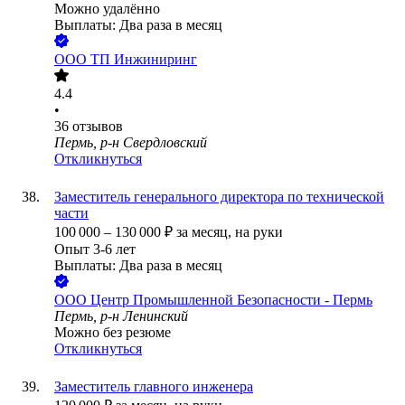
Можно удалённо
Выплаты: Два раза в месяц
ООО
ТП Инжиниринг
4.4
•
36
отзывов
Пермь, р-н Свердловский
Откликнуться
Заместитель генерального директора по технической
части
100 000
–
130 000
₽
за месяц,
на руки
Опыт 3-6 лет
Выплаты: Два раза в месяц
ООО
Центр Промышленной Безопасности - Пермь
Пермь, р-н Ленинский
Можно без резюме
Откликнуться
Заместитель главного инженера