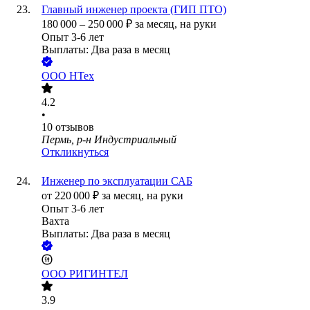
Главный инженер проекта (ГИП ПТО)
180 000
–
250 000
₽
за месяц,
на руки
Опыт 3-6 лет
Выплаты: Два раза в месяц
ООО
НТех
4.2
•
10
отзывов
Пермь, р-н Индустриальный
Откликнуться
Инженер по эксплуатации САБ
от
220 000
₽
за месяц,
на руки
Опыт 3-6 лет
Вахта
Выплаты: Два раза в месяц
ООО
РИГИНТЕЛ
3.9