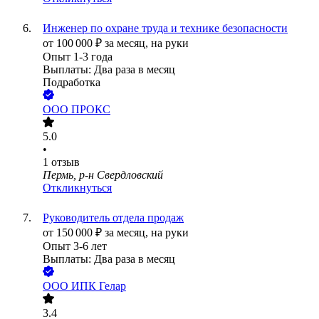
Инженер по охране труда и технике безопасности
от
100 000
₽
за месяц,
на руки
Опыт 1-3 года
Выплаты: Два раза в месяц
Подработка
ООО
ПРОКС
5.0
•
1
отзыв
Пермь, р-н Свердловский
Откликнуться
Руководитель отдела продаж
от
150 000
₽
за месяц,
на руки
Опыт 3-6 лет
Выплаты: Два раза в месяц
ООО
ИПК Гелар
3.4