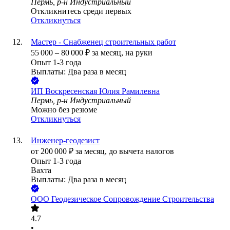
Пермь, р-н Индустриальный
Откликнитесь среди первых
Откликнуться
Мастер - Снабженец строительных работ
55 000
–
80 000
₽
за месяц,
на руки
Опыт 1-3 года
Выплаты: Два раза в месяц
ИП
Воскресенская Юлия Рамилевна
Пермь, р-н Индустриальный
Можно без резюме
Откликнуться
Инженер-геодезист
от
200 000
₽
за месяц,
до вычета налогов
Опыт 1-3 года
Вахта
Выплаты: Два раза в месяц
ООО
Геодезическое Сопровождение Строительства
4.7
•