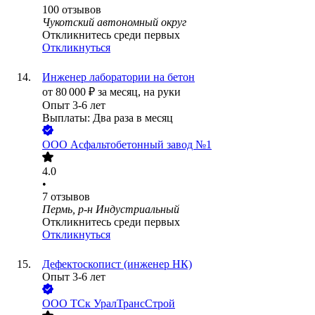
100
отзывов
Чукотский автономный округ
Откликнитесь среди первых
Откликнуться
Инженер лаборатории на бетон
от
80 000
₽
за месяц,
на руки
Опыт 3-6 лет
Выплаты: Два раза в месяц
ООО
Асфальтобетонный завод №1
4.0
•
7
отзывов
Пермь, р-н Индустриальный
Откликнитесь среди первых
Откликнуться
Дефектоскопист (инженер НК)
Опыт 3-6 лет
ООО
ТСк УралТрансСтрой