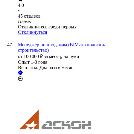
4.0
•
45
отзывов
Пермь
Откликнитесь среди первых
Откликнуться
Менеджер по продажам (BIM-технологии/
строительство)
от
100 000
₽
за месяц,
на руки
Опыт 1-3 года
Выплаты: Два раза в месяц