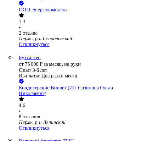
ООО
Энергокомплект
1.3
•
2
отзыва
Пермь, р-н Свердловский
Откликнуться
Бухгалтер
от
75 000
₽
за месяц,
на руки
Опыт 3-6 лет
Выплаты: Два раза в месяц
Кондитерские Виолет (ИП Созинова Ольга
Николаевна)
4.6
•
8
отзывов
Пермь, р-н Ленинский
Откликнуться