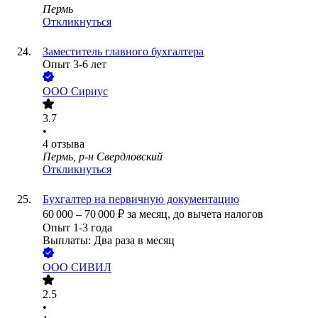
Пермь
Откликнуться
Заместитель главного бухгалтера
Опыт 3-6 лет
ООО
Сириус
3.7
•
4
отзыва
Пермь, р-н Свердловский
Откликнуться
Бухгалтер на первичную документацию
60 000
–
70 000
₽
за месяц,
до вычета налогов
Опыт 1-3 года
Выплаты: Два раза в месяц
ООО
СИВИЛ
2.5
•