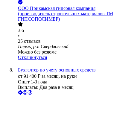
ООО Прикамская гипсовая компания
(производитель строительных материалов ТМ
ГИПСОПОЛИМЕР)
3.6
•
25
отзывов
Пермь, р-н Свердловский
Можно без резюме
Откликнуться
Бухгалтер по учету основных средств
от
91 400
₽
за месяц,
на руки
Опыт 1-3 года
Выплаты: Два раза в месяц