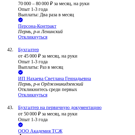
70 000
–
80 000
₽
за месяц,
на руки
Опыт 1-3 года
Выплаты: Два раза в месяц
Персона-Контракт
Пермь, р-н Ленинский
Откликнуться
Бухгалтер
от
45 000
₽
за месяц,
на руки
Опыт 1-3 года
Выплаты: Раз в месяц
ИП
Нахаева Светлана Геннадьевна
Пермь, р-н Орджоникидзевский
Откликнитесь среди первых
Откликнуться
Бухгалтер на первичную документацию
от
50 000
₽
за месяц,
на руки
Опыт 1-3 года
ООО
Академия ТСЖ