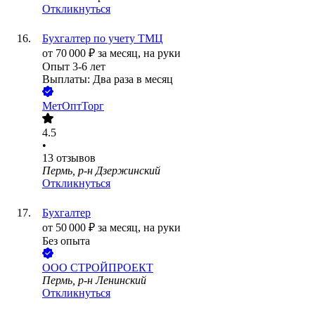
Откликнуться
Бухгалтер по учету ТМЦ
от
70 000
₽
за месяц,
на руки
Опыт 3-6 лет
Выплаты: Два раза в месяц
МетОптТорг
4.5
•
13
отзывов
Пермь, р-н Дзержинский
Откликнуться
Бухгалтер
от
50 000
₽
за месяц,
на руки
Без опыта
ООО
СТРОЙПРОЕКТ
Пермь, р-н Ленинский
Откликнуться