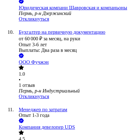
Юридическая компани Щавровская и компаньоны
Пермь, р-н Дзержинский
Откликнуться
Бухгалтер на первичную документацию
от
60 000
₽
за месяц,
на руки
Опыт 3-6 лет
Выплаты: Два раза в месяц
ООО
Фучжэн
1.0
•
1
отзыв
Пермь, р-н Индустриальный
Откликнуться
Менеджер по затратам
Опыт 1-3 года
Компания девелопер UDS
4.5