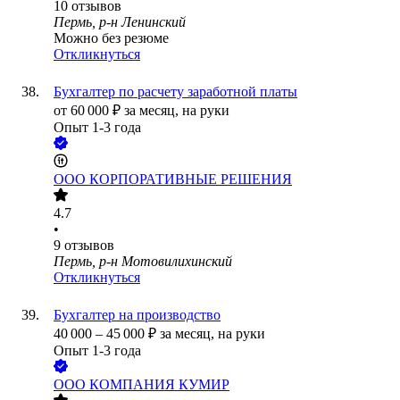
10
отзывов
Пермь, р-н Ленинский
Можно без резюме
Откликнуться
Бухгалтер по расчету заработной платы
от
60 000
₽
за месяц,
на руки
Опыт 1-3 года
ООО
КОРПОРАТИВНЫЕ РЕШЕНИЯ
4.7
•
9
отзывов
Пермь, р-н Мотовилихинский
Откликнуться
Бухгалтер на производство
40 000
–
45 000
₽
за месяц,
на руки
Опыт 1-3 года
ООО
КОМПАНИЯ КУМИР