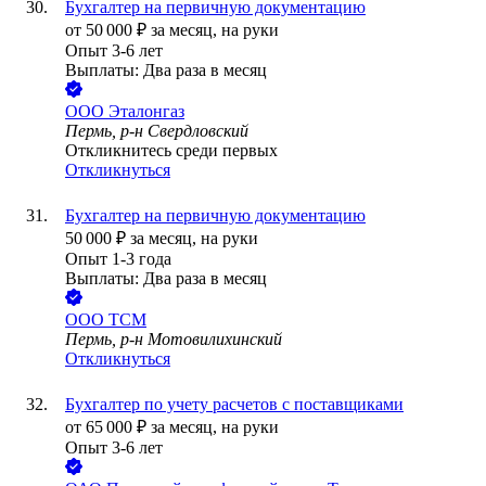
Бухгалтер на первичную документацию
от
50 000
₽
за месяц,
на руки
Опыт 3-6 лет
Выплаты: Два раза в месяц
ООО
Эталонгаз
Пермь, р-н Свердловский
Откликнитесь среди первых
Откликнуться
Бухгалтер на первичную документацию
50 000
₽
за месяц,
на руки
Опыт 1-3 года
Выплаты: Два раза в месяц
ООО
ТСМ
Пермь, р-н Мотовилихинский
Откликнуться
Бухгалтер по учету расчетов с поставщиками
от
65 000
₽
за месяц,
на руки
Опыт 3-6 лет