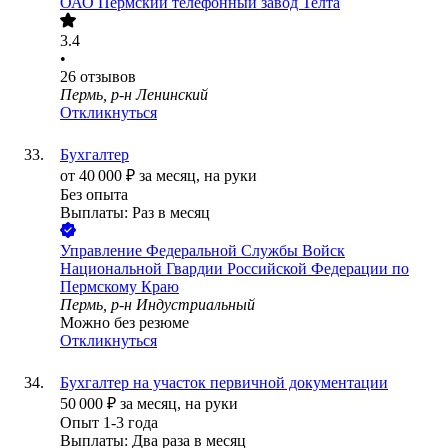
ОАО
Пермский телефонный завод Телта
3.4
•
26
отзывов
Пермь, р-н Ленинский
Откликнуться
Бухгалтер
от
40 000
₽
за месяц,
на руки
Без опыта
Выплаты: Раз в месяц
Управление Федеральной Службы Войск
Национальной Гвардии Российской Федерации по
Пермскому Краю
Пермь, р-н Индустриальный
Можно без резюме
Откликнуться
Бухгалтер на участок первичной документации
50 000
₽
за месяц,
на руки
Опыт 1-3 года
Выплаты: Два раза в месяц