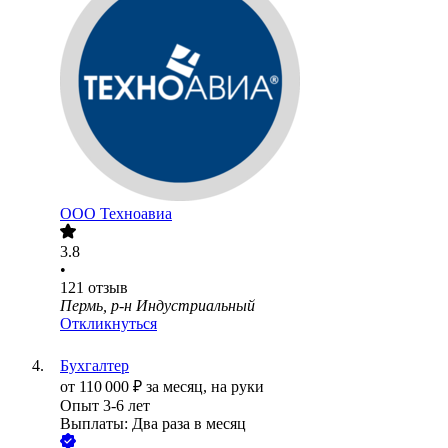
ООО
Техноавиа
3.8
•
121
отзыв
Пермь, р-н Индустриальный
Откликнуться
Бухгалтер
от
110 000
₽
за месяц,
на руки
Опыт 3-6 лет
Выплаты: Два раза в месяц