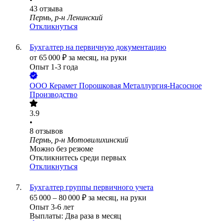
43
отзыва
Пермь, р-н Ленинский
Откликнуться
Бухгалтер на первичную документацию
от
65 000
₽
за месяц,
на руки
Опыт 1-3 года
ООО
Керамет Порошковая Металлургия-Насосное
Производство
3.9
•
8
отзывов
Пермь, р-н Мотовилихинский
Можно без резюме
Откликнитесь среди первых
Откликнуться
Бухгалтер группы первичного учета
65 000
–
80 000
₽
за месяц,
на руки
Опыт 3-6 лет
Выплаты: Два раза в месяц