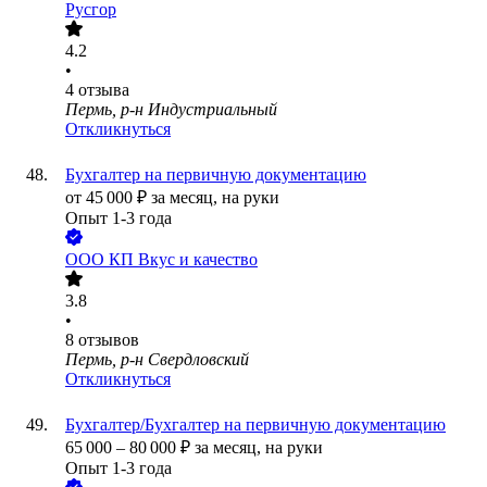
Русгор
4.2
•
4
отзыва
Пермь, р-н Индустриальный
Откликнуться
Бухгалтер на первичную документацию
от
45 000
₽
за месяц,
на руки
Опыт 1-3 года
ООО
КП Вкус и качество
3.8
•
8
отзывов
Пермь, р-н Свердловский
Откликнуться
Бухгалтер/Бухгалтер на первичную документацию
65 000
–
80 000
₽
за месяц,
на руки
Опыт 1-3 года