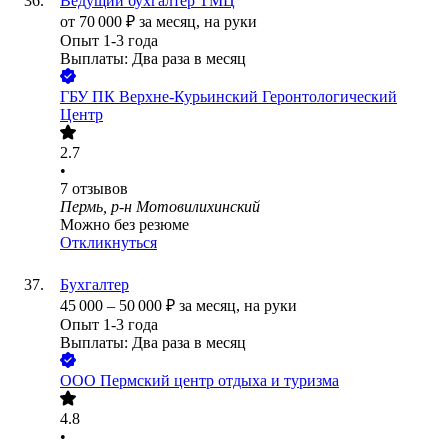
Ведущий бухгалтер ТМЦ
от
70 000
₽
за месяц,
на руки
Опыт 1-3 года
Выплаты: Два раза в месяц
ГБУ ПК Верхне-Курьинский Геронтологический
Центр
2.7
•
7
отзывов
Пермь, р-н Мотовилихинский
Можно без резюме
Откликнуться
Бухгалтер
45 000
–
50 000
₽
за месяц,
на руки
Опыт 1-3 года
Выплаты: Два раза в месяц
ООО
Пермский центр отдыха и туризма
4.8
•