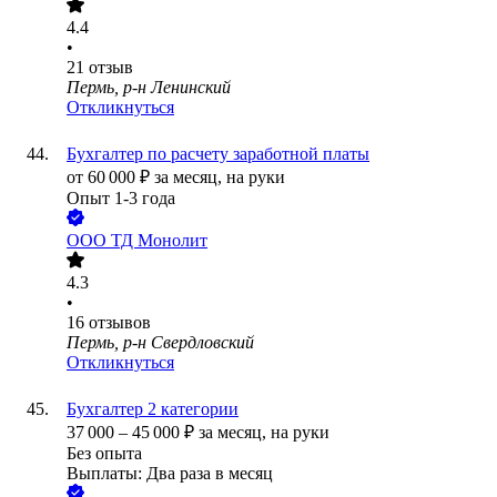
4.4
•
21
отзыв
Пермь, р-н Ленинский
Откликнуться
Бухгалтер по расчету заработной платы
от
60 000
₽
за месяц,
на руки
Опыт 1-3 года
ООО
ТД Монолит
4.3
•
16
отзывов
Пермь, р-н Свердловский
Откликнуться
Бухгалтер 2 категории
37 000
–
45 000
₽
за месяц,
на руки
Без опыта
Выплаты: Два раза в месяц