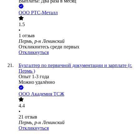
Выплаты: Два раза в месяц
ООО
РТС-Металл
1.5
•
1
отзыв
Пермь, р-н Ленинский
Откликнитесь среди первых
Откликнуться
Бухгалтер по первичной документации и зарплате (г.
Пермь )
Опыт 1-3 года
Можно удалённо
ООО
Академия ТСЖ
4.4
•
21
отзыв
Пермь, р-н Ленинский
Откликнуться