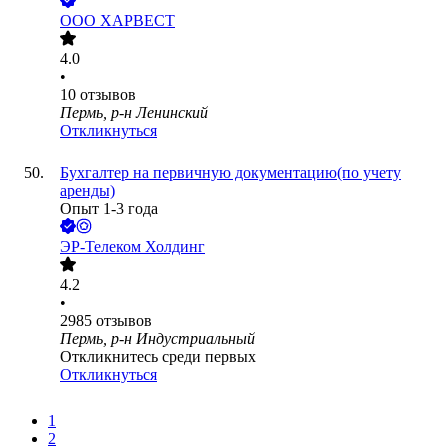
ООО
ХАРВЕСТ
4.0
•
10
отзывов
Пермь, р-н Ленинский
Откликнуться
Бухгалтер на первичную документацию(по учету
аренды)
Опыт 1-3 года
ЭР-Телеком Холдинг
4.2
•
2985
отзывов
Пермь, р-н Индустриальный
Откликнитесь среди первых
Откликнуться
1
2