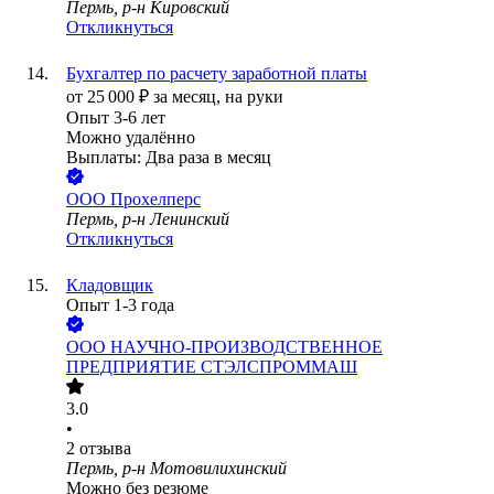
Пермь, р-н Кировский
Откликнуться
Бухгалтер по расчету заработной платы
от
25 000
₽
за месяц,
на руки
Опыт 3-6 лет
Можно удалённо
Выплаты: Два раза в месяц
ООО
Прохелперс
Пермь, р-н Ленинский
Откликнуться
Кладовщик
Опыт 1-3 года
ООО
НАУЧНО-ПРОИЗВОДСТВЕННОЕ
ПРЕДПРИЯТИЕ СТЭЛСПРОММАШ
3.0
•
2
отзыва
Пермь, р-н Мотовилихинский
Можно без резюме