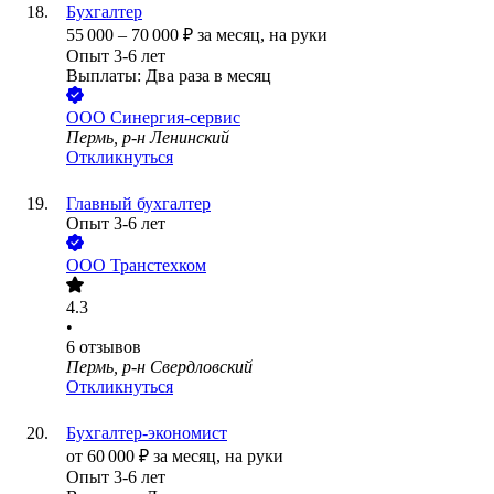
Бухгалтер
55 000
–
70 000
₽
за месяц,
на руки
Опыт 3-6 лет
Выплаты: Два раза в месяц
ООО
Синергия-сервис
Пермь, р-н Ленинский
Откликнуться
Главный бухгалтер
Опыт 3-6 лет
ООО
Транстехком
4.3
•
6
отзывов
Пермь, р-н Свердловский
Откликнуться
Бухгалтер-экономист
от
60 000
₽
за месяц,
на руки
Опыт 3-6 лет