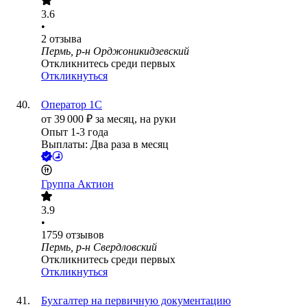
3.6
•
2
отзыва
Пермь, р-н Орджоникидзевский
Откликнитесь среди первых
Откликнуться
Оператор 1С
от
39 000
₽
за месяц,
на руки
Опыт 1-3 года
Выплаты: Два раза в месяц
Группа Актион
3.9
•
1759
отзывов
Пермь, р-н Свердловский
Откликнитесь среди первых
Откликнуться
Бухгалтер на первичную документацию