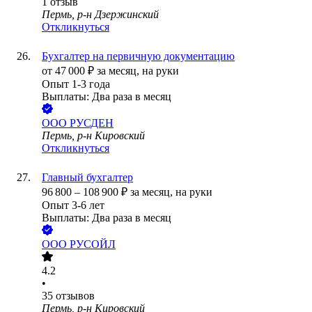
1
отзыв
Пермь, р-н Дзержинский
Откликнуться
Бухгалтер на первичную документацию
от
47 000
₽
за месяц,
на руки
Опыт 1-3 года
Выплаты: Два раза в месяц
ООО
РУСДЕН
Пермь, р-н Кировский
Откликнуться
Главный бухгалтер
96 800
–
108 900
₽
за месяц,
на руки
Опыт 3-6 лет
Выплаты: Два раза в месяц
ООО
РУСОЙЛ
4.2
•
35
отзывов
Пермь, р-н Кировский