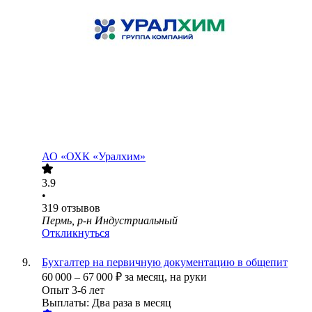
АО
«ОХК «Уралхим»
3.9
•
319
отзывов
Пермь, р-н Индустриальный
Откликнуться
Бухгалтер на первичную документацию в общепит
60 000
–
67 000
₽
за месяц,
на руки
Опыт 3-6 лет
Выплаты: Два раза в месяц