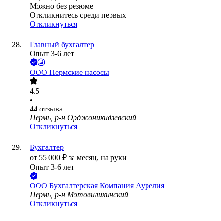
Можно без резюме
Откликнитесь среди первых
Откликнуться
Главный бухгалтер
Опыт 3-6 лет
ООО
Пермские насосы
4.5
•
44
отзыва
Пермь, р-н Орджоникидзевский
Откликнуться
Бухгалтер
от
55 000
₽
за месяц,
на руки
Опыт 3-6 лет
ООО
Бухгалтерская Компания Аурелия
Пермь, р-н Мотовилихинский
Откликнуться