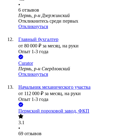
•
6
отзывов
Пермь, р-н Дзержинский
Откликнитесь среди первых
Откликнуться
Главный бухгалтер
от
80 000
₽
за месяц,
на руки
Опыт 1-3 года
Curator
Пермь, р-н Свердловский
Откликнуться
Начальник механического участка
от
112 000
₽
за месяц,
на руки
Опыт 1-3 года
Пермский пороховой завод, ФКП
3.1
•
69
отзывов