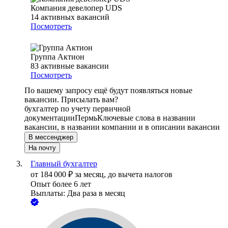
Компания девелопер UDS
14
активных вакансий
Посмотреть
Группа Актион
83
активные вакансии
Посмотреть
По вашему запросу ещё будут появляться новые
вакансии. Присылать вам?
бухгалтер по учету первичной
документации
Пермь
Ключевые слова в названии
вакансии, в названии компании и в описании вакансии
В мессенджер
На почту
Главный бухгалтер
от
184 000
₽
за месяц,
до вычета налогов
Опыт более 6 лет
Выплаты: Два раза в месяц