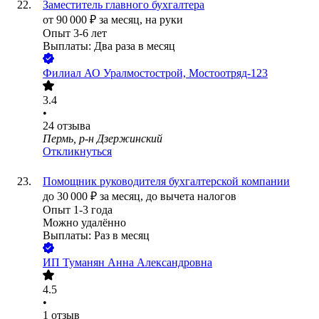
Заместитель главного бухгалтера
от
90 000
₽
за месяц,
на руки
Опыт 3-6 лет
Выплаты: Два раза в месяц
Филиал АО Уралмостострой, Мостоотряд-123
3.4
•
24
отзыва
Пермь, р-н Дзержинский
Откликнуться
Помощник руководителя бухгалтерской компании
до
30 000
₽
за месяц,
до вычета налогов
Опыт 1-3 года
Можно удалённо
Выплаты: Раз в месяц
ИП
Туманян Анна Александровна
4.5
•
1
отзыв