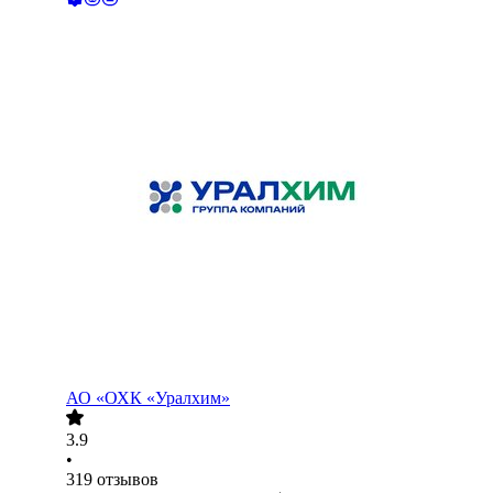
АО
«ОХК «Уралхим»
3.9
•
319
отзывов