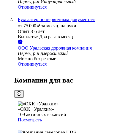
Пермь, р-н Индустриальный
Откликнуться
Бухгалтер по первичным документам
от
75 000
₽
за месяц,
на руки
Опыт 3-6 лет
Выплаты: Два раза в месяц
ООО
Уральская дорожная компания
Пермь, р-н Дзержинский
Можно без резюме
Откликнуться
Компании для вас
«ОХК «Уралхим»
109
активных вакансий
Посмотреть