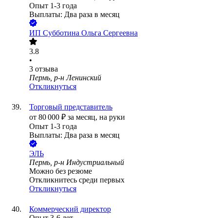
Опыт 1-3 года
Выплаты: Два раза в месяц
ИП
Субботина Ольга Сергеевна
3.8
•
3
отзыва
Пермь, р-н Ленинский
Откликнуться
Торговый представитель
от
80 000
₽
за месяц,
на руки
Опыт 1-3 года
Выплаты: Два раза в месяц
ЭЛЬ
Пермь, р-н Индустриальный
Можно без резюме
Откликнитесь среди первых
Откликнуться
Коммерческий директор
Опыт 3-6 лет