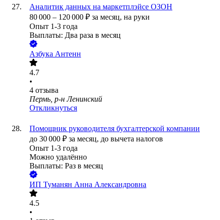
Аналитик данных на маркетплэйсе ОЗОН
80 000
–
120 000
₽
за месяц,
на руки
Опыт 1-3 года
Выплаты: Два раза в месяц
Азбука Антенн
4.7
•
4
отзыва
Пермь, р-н Ленинский
Откликнуться
Помощник руководителя бухгалтерской компании
до
30 000
₽
за месяц,
до вычета налогов
Опыт 1-3 года
Можно удалённо
Выплаты: Раз в месяц
ИП
Туманян Анна Александровна
4.5
•