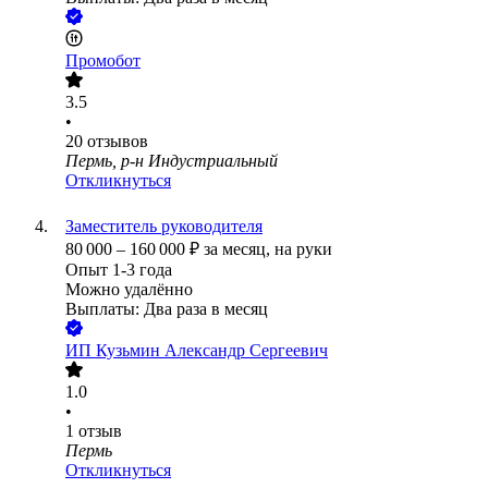
Промобот
3.5
•
20
отзывов
Пермь, р-н Индустриальный
Откликнуться
Заместитель руководителя
80 000
–
160 000
₽
за месяц,
на руки
Опыт 1-3 года
Можно удалённо
Выплаты: Два раза в месяц
ИП
Кузьмин Александр Сергеевич
1.0
•
1
отзыв
Пермь
Откликнуться