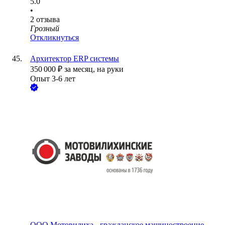
5.0
•
2
отзыва
Грозный
Откликнуться
Архитектор ERP системы
350 000
₽
за месяц,
на руки
Опыт 3-6 лет
ООО
Мотовилиха - гражданское машиностроение