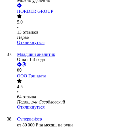
Можно удалённо
HORDER GROUP
5.0
•
13
отзывов
Пермь
Откликнуться
Младший аналитик
Опыт 1-3 года
ООО
Гриндата
4.5
•
64
отзыва
Пермь, р-н Свердловский
Откликнуться
Супервайзер
от
80 000
₽
за месяц,
на руки