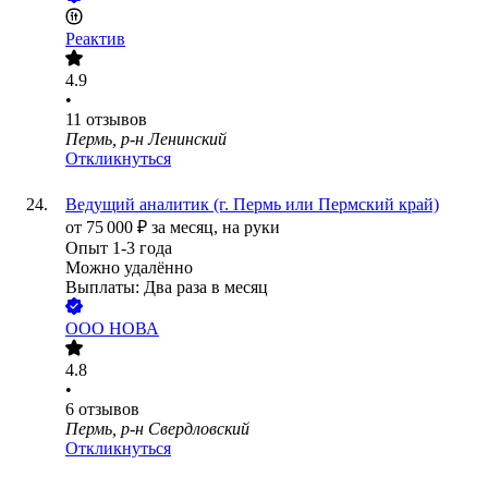
Реактив
4.9
•
11
отзывов
Пермь, р-н Ленинский
Откликнуться
Ведущий аналитик (г. Пермь или Пермский край)
от
75 000
₽
за месяц,
на руки
Опыт 1-3 года
Можно удалённо
Выплаты: Два раза в месяц
ООО
НОВА
4.8
•
6
отзывов
Пермь, р-н Свердловский
Откликнуться