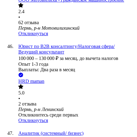
2.4
•
62
отзыва
Пермь, р-н Мотовилихинский
Откликнуться
Юрист по B2B консалтингу/Налоговая сфера/
Ведущий консультант
100 000
–
130 000
₽
за месяц,
до вычета налогов
Опыт 1-3 года
Выплаты: Два раза в месяц
HRD maman
5.0
•
2
отзыва
Пермь, р-н Ленинский
Откликнитесь среди первых
Откликнуться
Аналитик (системный/ бизнес)