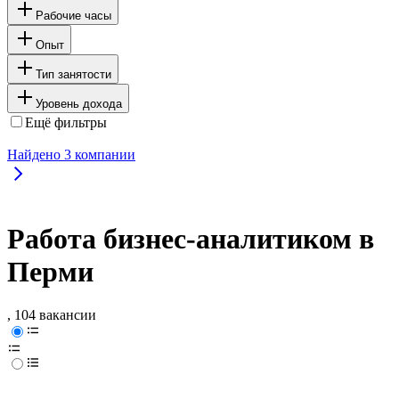
Рабочие часы
Опыт
Тип занятости
Уровень дохода
Ещё фильтры
Найдено
3
компании
Работа бизнес-аналитиком в
Перми
, 104 вакансии