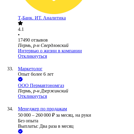
Т-Банк. ИТ. Аналитика
4.1
•
17490
отзывов
Пермь, р-н Свердловский
Интервью о жизни в компании
Откликнуться
Маркетолог
Опыт более 6 лет
ООО
Пермавтономгаз
Пермь, р-н Дзержинский
Откликнуться
Менеджер по продажам
50 000
–
260 000
₽
за месяц,
на руки
Без опыта
Выплаты: Два раза в месяц