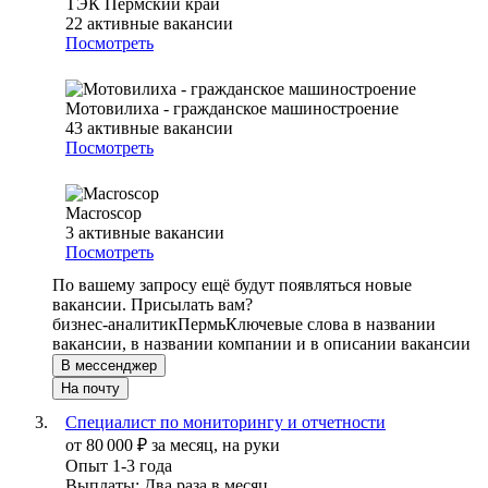
ТЭК Пермский край
22
активные вакансии
Посмотреть
Мотовилиха - гражданское машиностроение
43
активные вакансии
Посмотреть
Macroscop
3
активные вакансии
Посмотреть
По вашему запросу ещё будут появляться новые
вакансии. Присылать вам?
бизнес-аналитик
Пермь
Ключевые слова в названии
вакансии, в названии компании и в описании вакансии
В мессенджер
На почту
Специалист по мониторингу и отчетности
от
80 000
₽
за месяц,
на руки
Опыт 1-3 года
Выплаты: Два раза в месяц