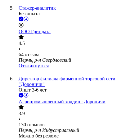
Стажер-аналитик
Без опыта
ООО
Гриндата
4.5
•
64
отзыва
Пермь, р-н Свердловский
Откликнуться
Директор филиала фирменной торговой сети
"Дороничи"
Опыт 3-6 лет
Агропромышленный холдинг Дороничи
3.9
•
130
отзывов
Пермь, р-н Индустриальный
Можно без резюме