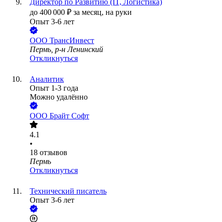
Директор по Развитию (IT, Логистика)
до
400 000
₽
за месяц,
на руки
Опыт 3-6 лет
ООО
ТрансИнвест
Пермь, р-н Ленинский
Откликнуться
Аналитик
Опыт 1-3 года
Можно удалённо
ООО
Брайт Софт
4.1
•
18
отзывов
Пермь
Откликнуться
Технический писатель
Опыт 3-6 лет