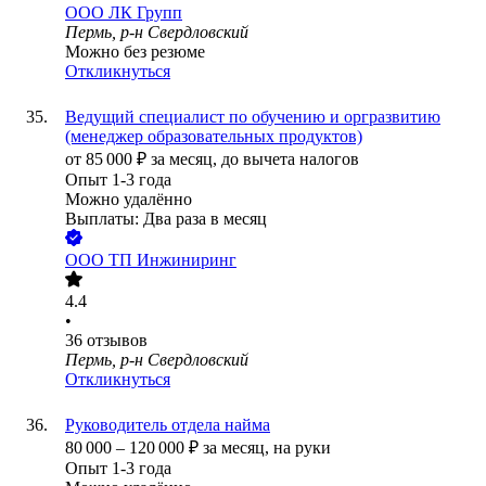
ООО
ЛК Групп
Пермь, р-н Свердловский
Можно без резюме
Откликнуться
Ведущий специалист по обучению и оргразвитию
(менеджер образовательных продуктов)
от
85 000
₽
за месяц,
до вычета налогов
Опыт 1-3 года
Можно удалённо
Выплаты: Два раза в месяц
ООО
ТП Инжиниринг
4.4
•
36
отзывов
Пермь, р-н Свердловский
Откликнуться
Руководитель отдела найма
80 000
–
120 000
₽
за месяц,
на руки
Опыт 1-3 года