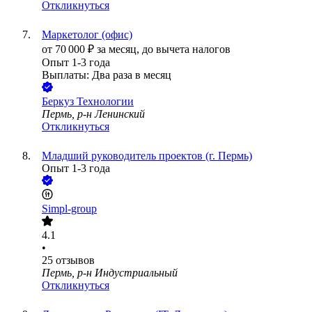
Откликнуться
Маркетолог (офис)
от
70 000
₽
за месяц,
до вычета налогов
Опыт 1-3 года
Выплаты: Два раза в месяц
Беркуз Технологии
Пермь, р-н Ленинский
Откликнуться
Младший руководитель проектов (г. Пермь)
Опыт 1-3 года
Simpl-group
4.1
•
25
отзывов
Пермь, р-н Индустриальный
Откликнуться