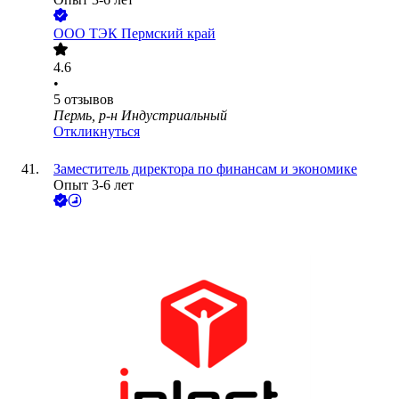
ООО
ТЭК Пермский край
4.6
•
5
отзывов
Пермь, р-н Индустриальный
Откликнуться
Заместитель директора по финансам и экономике
Опыт 3-6 лет