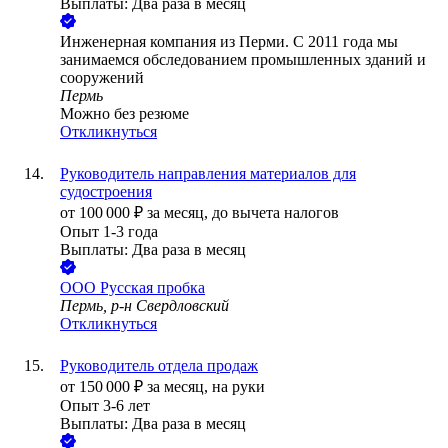
Выплаты: Два раза в месяц
Инженерная компания из Перми. С 2011 года мы
занимаемся обследованием промышленных зданий и
сооружений
Пермь
Можно без резюме
Откликнуться
Руководитель направления материалов для
судостроения
от
100 000
₽
за месяц,
до вычета налогов
Опыт 1-3 года
Выплаты: Два раза в месяц
ООО
Русская пробка
Пермь, р-н Свердловский
Откликнуться
Руководитель отдела продаж
от
150 000
₽
за месяц,
на руки
Опыт 3-6 лет
Выплаты: Два раза в месяц