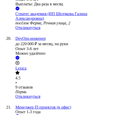
Выплаты: Два раза в месяц
Стратег академия (ИП Щелчкова Галина
Александровна)
посёлок Ферма, Речная улица, 2
Откликнуться
DevOps-инженер
до
220 000
₽
за месяц,
на руки
Опыт 3-6 лет
Можно удалённо
Lexica
4.5
•
9
отзывов
Пермь
Откликнуться
Менеджер IT-проектов (в офис)
Опыт 1-3 года