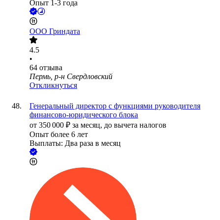
Опыт 1-3 года
ООО
Гриндата
4.5
•
64
отзыва
Пермь, р-н Свердловский
Откликнуться
Генеральный директор с функциями руководителя
финансово-юридического блока
от
350 000
₽
за месяц,
до вычета налогов
Опыт более 6 лет
Выплаты: Два раза в месяц