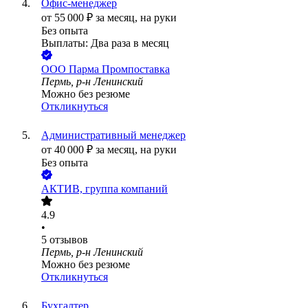
Офис-менеджер
от
55 000
₽
за месяц,
на руки
Без опыта
Выплаты: Два раза в месяц
ООО
Парма Промпоставка
Пермь, р-н Ленинский
Можно без резюме
Откликнуться
Административный менеджер
от
40 000
₽
за месяц,
на руки
Без опыта
АКТИВ, группа компаний
4.9
•
5
отзывов
Пермь, р-н Ленинский
Можно без резюме
Откликнуться
Бухгалтер