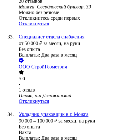
20
отзывов
Можга, Свердловский бульвар, 39
Можно без резюме
Откликнитесь среди первых
Откликнуться
Специалист отдела снабжения
от
50 000
₽
за месяц,
на руки
Без опыта
Выплаты: Два раза в месяц
ООО
СтройГеометрия
5.0
•
1
отзыв
Пермь, р-н Дзержинский
Откликнуться
Укладчик-упаковщик в г. Можга
90 000
–
100 000
₽
за месяц,
на руки
Без опыта
Вахта
Выплаты: Два раза в месяц