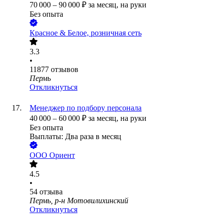
70 000
–
90 000
₽
за месяц,
на руки
Без опыта
Красное & Белое, розничная сеть
3.3
•
11877
отзывов
Пермь
Откликнуться
Менеджер по подбору персонала
40 000
–
60 000
₽
за месяц,
на руки
Без опыта
Выплаты: Два раза в месяц
ООО
Ориент
4.5
•
54
отзыва
Пермь, р-н Мотовилихинский
Откликнуться