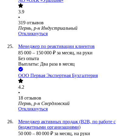
АО
«ОХК «Уралхим»
3.9
•
319
отзывов
Пермь, р-н Индустриальный
Откликнуться
Менеджер по реактивации клиентов
85 000
–
150 000
₽
за месяц,
на руки
Без опыта
Выплаты: Два раза в месяц
ООО
Первая Экспертная Бухгалтерия
4.2
•
18
отзывов
Пермь, р-н Свердловский
Откликнуться
Менеджер активных продаж (B2B, по работе с
бюджетными организациями)
50 000
–
80 000
₽
за месяц,
на руки