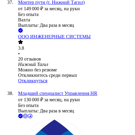
Монтер пути (г. Нижний Тагил)
от
149 000
₽
за месяц,
на руки
Без опыта
Вахта
Выплаты: Два раза в месяц
ООО
ИНЖЕНЕРНЫЕ СИСТЕМЫ
3.8
•
20
отзывов
Нижний Тагил
Можно без резюме
Откликнитесь среди первых
Откликнуться
Младший специалист Управления HR
от
130 000
₽
за месяц,
на руки
Без опыта
Выплаты: Два раза в месяц