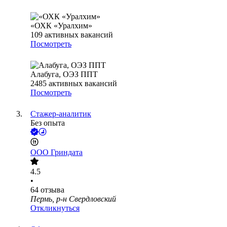
«ОХК «Уралхим»
109
активных вакансий
Посмотреть
Алабуга, ОЭЗ ППТ
2485
активных вакансий
Посмотреть
Стажер-аналитик
Без опыта
ООО
Гриндата
4.5
•
64
отзыва
Пермь, р-н Свердловский
Откликнуться