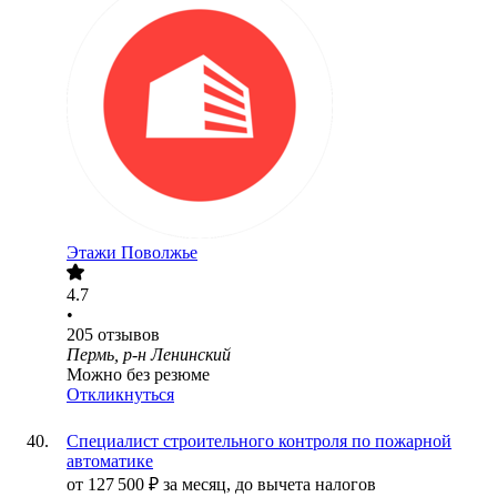
Этажи Поволжье
4.7
•
205
отзывов
Пермь, р-н Ленинский
Можно без резюме
Откликнуться
Специалист строительного контроля по пожарной
автоматике
от
127 500
₽
за месяц,
до вычета налогов