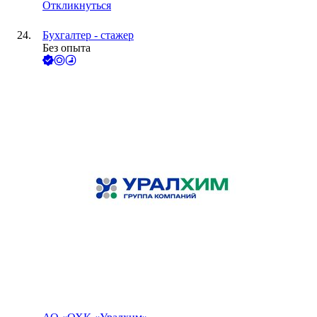
Откликнуться
Бухгалтер - стажер
Без опыта