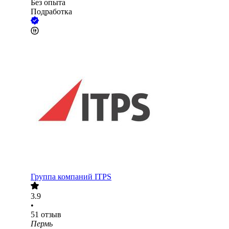
Без опыта
Подработка
Группа компаний ITPS
3.9
•
51
отзыв
Пермь