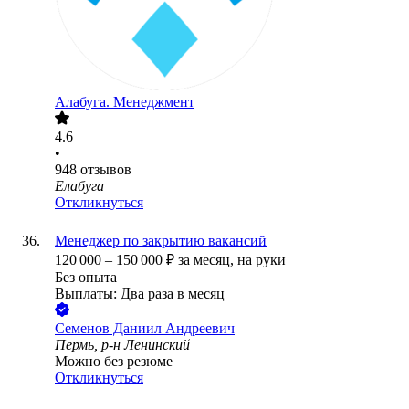
Алабуга. Менеджмент
4.6
•
948
отзывов
Елабуга
Откликнуться
Менеджер по закрытию вакансий
120 000
–
150 000
₽
за месяц,
на руки
Без опыта
Выплаты: Два раза в месяц
Семенов Даниил Андреевич
Пермь, р-н Ленинский
Можно без резюме
Откликнуться