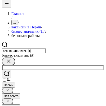
Главная
/
/
...
вакансии в Перми
/
бизнес-аналитик (IT)
/
без опыта работы
бизнес-аналитик (it)
Пермь
Нет опыта