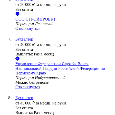
от
50 000
₽
за месяц,
на руки
Без опыта
ООО
СТРОЙПРОЕКТ
Пермь, р-н Ленинский
Откликнуться
Бухгалтер
от
40 000
₽
за месяц,
на руки
Без опыта
Выплаты: Раз в месяц
Управление Федеральной Службы Войск
Национальной Гвардии Российской Федерации по
Пермскому Краю
Пермь, р-н Индустриальный
Можно без резюме
Откликнуться
Бухгалтер
от
45 000
₽
за месяц,
на руки
Без опыта
Выплаты: Раз в месяц