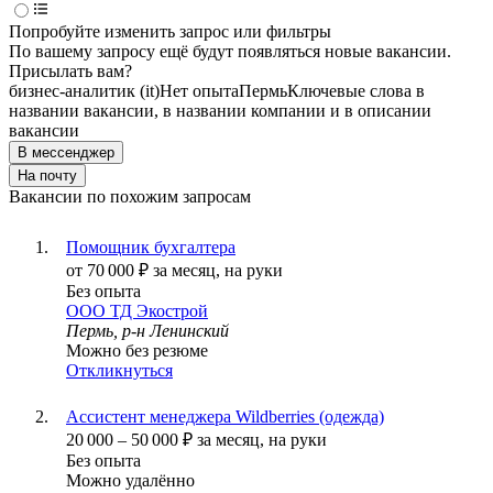
Попробуйте изменить запрос или фильтры
По вашему запросу ещё будут появляться новые вакансии.
Присылать вам?
бизнес-аналитик (it)
Нет опыта
Пермь
Ключевые слова в
названии вакансии, в названии компании и в описании
вакансии
В мессенджер
На почту
Вакансии по похожим запросам
Помощник бухгалтера
от
70 000
₽
за месяц,
на руки
Без опыта
ООО
ТД Экострой
Пермь, р-н Ленинский
Можно без резюме
Откликнуться
Ассистент менеджера Wildberries (одежда)
20 000
–
50 000
₽
за месяц,
на руки
Без опыта
Можно удалённо