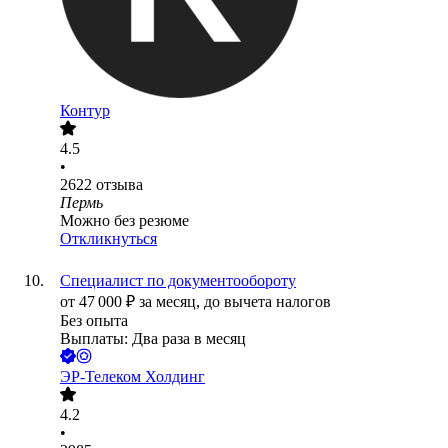
Контур
4.5
•
2622
отзыва
Пермь
Можно без резюме
Откликнуться
Специалист по документообороту
от
47 000
₽
за месяц,
до вычета налогов
Без опыта
Выплаты: Два раза в месяц
ЭР-Телеком Холдинг
4.2
•