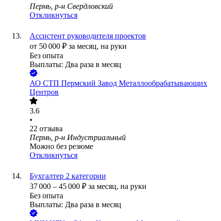
Пермь, р-н Свердловский
Откликнуться
Ассистент руководителя проектов
от
50 000
₽
за месяц,
на руки
Без опыта
Выплаты: Два раза в месяц
АО
СТП Пермский Завод Металлообрабатывающих
Центров
3.6
•
22
отзыва
Пермь, р-н Индустриальный
Можно без резюме
Откликнуться
Бухгалтер 2 категории
37 000
–
45 000
₽
за месяц,
на руки
Без опыта
Выплаты: Два раза в месяц