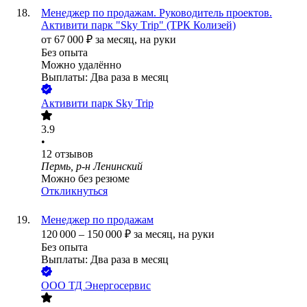
Менеджер по продажам. Руководитель проектов.
Активити парк "Sky Тrip" (ТРК Колизей)
от
67 000
₽
за месяц,
на руки
Без опыта
Можно удалённо
Выплаты: Два раза в месяц
Активити парк Sky Trip
3.9
•
12
отзывов
Пермь, р-н Ленинский
Можно без резюме
Откликнуться
Менеджер по продажам
120 000
–
150 000
₽
за месяц,
на руки
Без опыта
Выплаты: Два раза в месяц
ООО
ТД Энергосервис