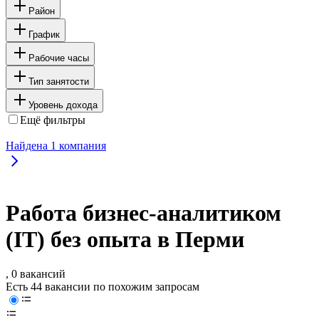
Район
График
Рабочие часы
Тип занятости
Уровень дохода
Ещё фильтры
Найдена
1
компания
Работа бизнес-аналитиком
(IT) без опыта в Перми
, 0 вакансий
Есть 44 вакансии по похожим запросам