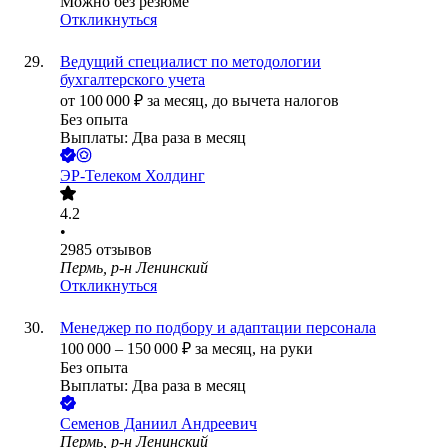
Можно без резюме
Откликнуться
Ведущий специалист по методологии
бухгалтерского учета
от
100 000
₽
за месяц,
до вычета налогов
Без опыта
Выплаты: Два раза в месяц
ЭР-Телеком Холдинг
4.2
•
2985
отзывов
Пермь, р-н Ленинский
Откликнуться
Менеджер по подбору и адаптации персонала
100 000
–
150 000
₽
за месяц,
на руки
Без опыта
Выплаты: Два раза в месяц
Семенов Даниил Андреевич
Пермь, р-н Ленинский