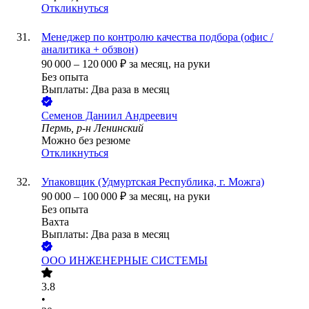
Откликнуться
Менеджер по контролю качества подбора (офис /
аналитика + обзвон)
90 000
–
120 000
₽
за месяц,
на руки
Без опыта
Выплаты: Два раза в месяц
Семенов Даниил Андреевич
Пермь, р-н Ленинский
Можно без резюме
Откликнуться
Упаковщик (Удмуртская Республика, г. Можга)
90 000
–
100 000
₽
за месяц,
на руки
Без опыта
Вахта
Выплаты: Два раза в месяц
ООО
ИНЖЕНЕРНЫЕ СИСТЕМЫ
3.8
•