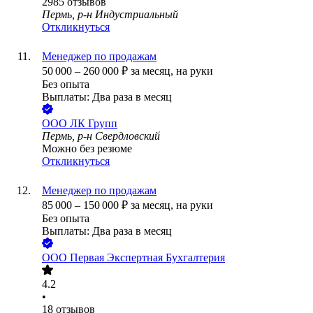
2985
отзывов
Пермь, р-н Индустриальный
Откликнуться
Менеджер по продажам
50 000
–
260 000
₽
за месяц,
на руки
Без опыта
Выплаты: Два раза в месяц
ООО
ЛК Групп
Пермь, р-н Свердловский
Можно без резюме
Откликнуться
Менеджер по продажам
85 000
–
150 000
₽
за месяц,
на руки
Без опыта
Выплаты: Два раза в месяц
ООО
Первая Экспертная Бухгалтерия
4.2
•
18
отзывов