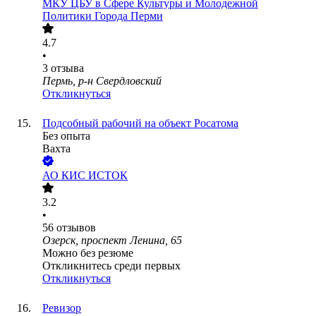
МКУ ЦБУ в Сфере Культуры и Молодежной
Политики Города Перми
4.7
•
3
отзыва
Пермь, р-н Свердловский
Откликнуться
Подсобный рабочий на объект Росатома
Без опыта
Вахта
АО
КИС ИСТОК
3.2
•
56
отзывов
Озерск, проспект Ленина, 65
Можно без резюме
Откликнитесь среди первых
Откликнуться
Ревизор