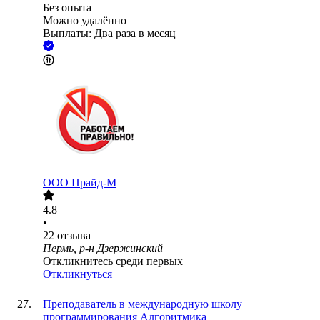
Без опыта
Можно удалённо
Выплаты: Два раза в месяц
ООО
Прайд-М
4.8
•
22
отзыва
Пермь, р-н Дзержинский
Откликнитесь среди первых
Откликнуться
Преподаватель в международную школу
программирования Алгоритмика