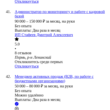
Откликнуться
Администратор по мониторингу и работе с кадровой
базой
90 000
–
150 000
₽
за месяц,
на руки
Без опыта
Выплаты: Два раза в месяц
ИП
Стафеев Дмитрий Алексеевич
5.0
•
8
отзывов
Пермь, р-н Ленинский
Откликнитесь среди первых
Откликнуться
Менеджер активных продаж (B2B, по работе с
бюджетными организациями)
50 000
–
80 000
₽
за месяц,
на руки
Без опыта
Можно удалённо
Выплаты: Два раза в месяц